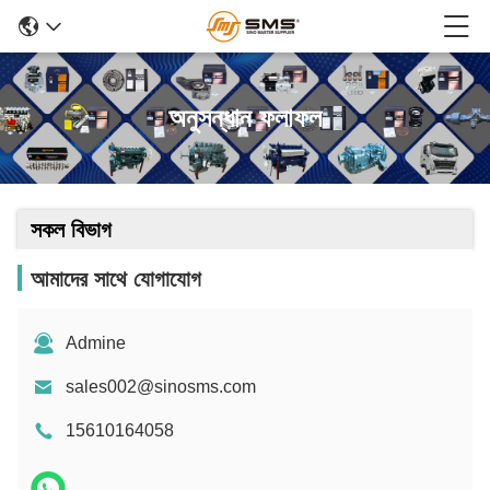
অনুসন্ধান ফলাফল
সকল বিভাগ
আমাদের সাথে যোগাযোগ
Admine
sales002@sinosms.com
15610164058