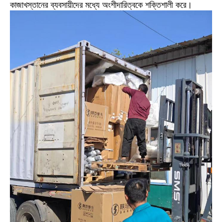
কাজাখস্তানের ব্যবসায়ীদের মধ্যে অংশীদারিত্বকে শক্তিশালী করে।