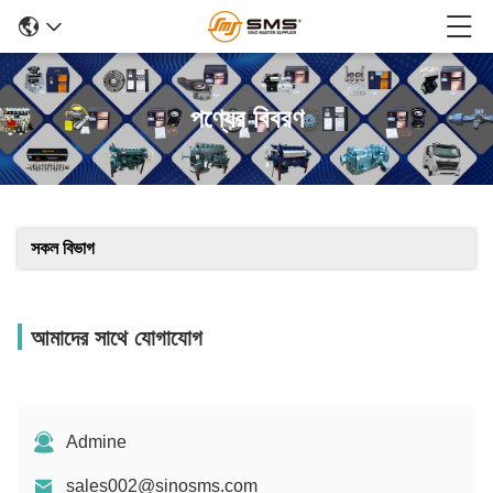
পণ্যের বিবরণ
সকল বিভাগ
আমাদের সাথে যোগাযোগ
Admine
sales002@sinosms.com