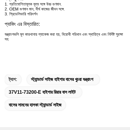
1. প্রতিযোগিতামূলক মূল্য সঙ্গে উচ্চ গুণমান.
2. OEM গুণমান মান, দীর্ঘ কাজের জীবন সঙ্গে.
3. প্রিডেলিভারি পরিদর্শন
প্যাকিং এর বিস্তারিত:
যন্ত্রাংশগুলি মূল কারখানায় প্যাকেজ করা হয়, বিরোধী পরিধান এবং স্থায়িত্ব এবং নির্দিষ্ট সুরক্ষা
সহ
ট্যাগ:
স্ট্যান্ডার্ড সাইজ হাইগার বাসের খুচরা যন্ত্রাংশ
37V11-73200-E হাইগার রিয়ার বাস লাইট
বাসের সামনের হালকা স্ট্যান্ডার্ড সাইজ