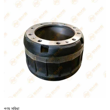
পণ্য সুবিধা: