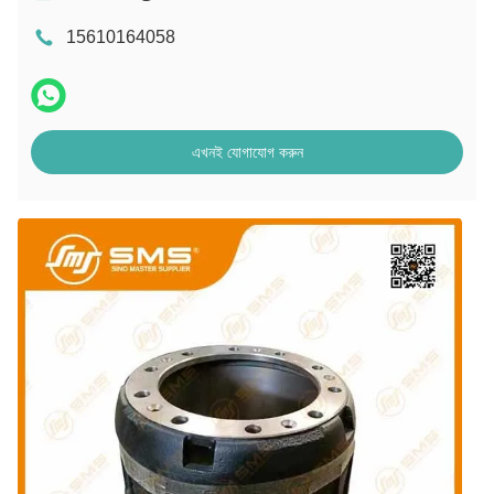
15610164058
এখনই যোগাযোগ করুন