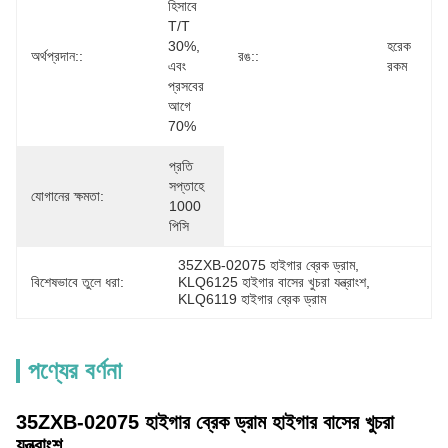
হিসাবে 
T/T 
30%, 
হরেক 
অর্থপ্রদান::
রঙ::
এবং 
রকম
প্রসবের 
আগে 
70%
প্রতি 
সপ্তাহে 
যোগানের ক্ষমতা:
1000 
পিসি
35ZXB-02075 হাইগার ব্রেক ড্রাম
, 
বিশেষভাবে তুলে ধরা:
KLQ6125 হাইগার বাসের খুচরা যন্ত্রাংশ
, 
KLQ6119 হাইগার ব্রেক ড্রাম
পণ্যের বর্ণনা
35ZXB-02075 হাইগার ব্রেক ড্রাম হাইগার বাসের খুচরা
যন্ত্রাংশ