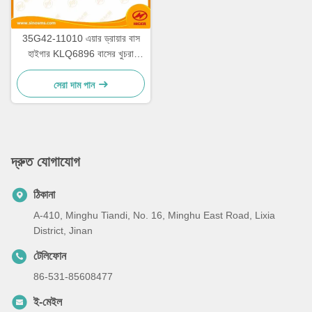
35G42-11010 এয়ার ড্রায়ার বাস
হাইগার KLQ6896 বাসের খুচরা
যন্ত্রাংশ
সেরা দাম পান
দ্রুত যোগাযোগ
ঠিকানা
A-410, Minghu Tiandi, No. 16, Minghu East Road, Lixia
District, Jinan
টেলিফোন
86-531-85608477
ই-মেইল