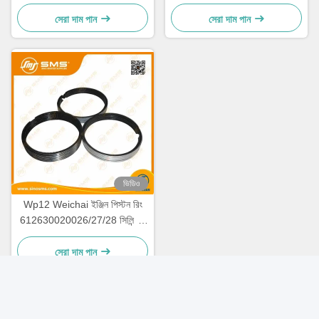
সেরা দাম পান
সেরা দাম পান
ভিডিও
Wp12 Weichai ইঞ্জিন পিস্টন রিং
612630020026/27/28 সিলিন্ডার
ব্লক পার্টস
সেরা দাম পান