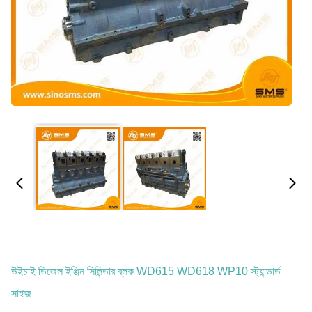
উইচাই ডিজেল ইঞ্জিন সিলিন্ডার ব্লক WD615 WD618 WP10 স্ট্যান্ডার্ড
সাইজ