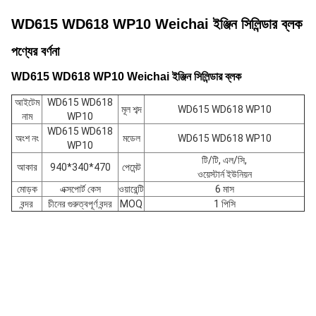
WD615 WD618 WP10 Weichai ইঞ্জিন সিলিন্ডার ব্লক
পণ্যের বর্ণনা
WD615 WD618 WP10 Weichai ইঞ্জিন সিলিন্ডার ব্লক
আইটেম
WD615 WD618
মূল শব্দ
WD615 WD618 WP10
নাম
WP10
WD615 WD618
অংশ নং
মডেল
WD615 WD618 WP10
WP10
টি/টি, এল/সি,
আকার
940*340*470
পেমেন্ট
ওয়েস্টার্ন ইউনিয়ন
মোড়ক
এক্সপোর্ট কেস
ওয়ারেন্টি
6 মাস
বন্দর
চীনের গুরুত্বপূর্ণ বন্দর
MOQ
1 পিসি