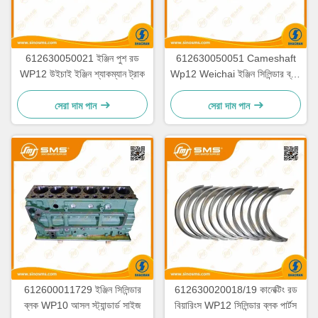
612630050021 ইঞ্জিন পুশ রড
612630050051 Cameshaft
WP12 উইচাই ইঞ্জিন শ্যাকম্যান ট্রাক
Wp12 Weichai ইঞ্জিন সিলিন্ডার ব্লক
পার্টস
সেরা দাম পান
সেরা দাম পান
612600011729 ইঞ্জিন সিলিন্ডার
612630020018/19 কানেক্টিং রড
ব্লক WP10 আসল স্ট্যান্ডার্ড সাইজ
বিয়ারিংস WP12 সিলিন্ডার ব্লক পার্টস