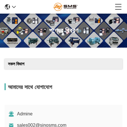
পণ্যের বিবরণ
সকল বিভাগ
আমাদের সাথে যোগাযোগ
Admine
sales002@sinosms.com