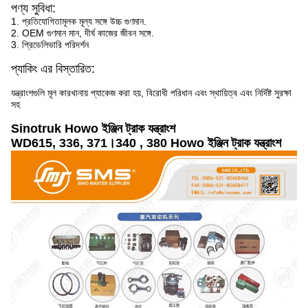
পণ্য সুবিধা:
1. প্রতিযোগিতামূলক মূল্য সঙ্গে উচ্চ গুণমান.
2. OEM গুণমান মান, দীর্ঘ কাজের জীবন সঙ্গে.
3. প্রিডেলিভারি পরিদর্শন
প্যাকিং এর বিস্তারিত:
যন্ত্রাংশগুলি মূল কারখানায় প্যাকেজ করা হয়, বিরোধী পরিধান এবং স্থায়িত্ব এবং নির্দিষ্ট সুরক্ষা
সহ
Sinotruk Howo ইঞ্জিন ট্রাক যন্ত্রাংশ
WD615, 336, 371।340 , 380 Howo ইঞ্জিন ট্রাক যন্ত্রাংশ