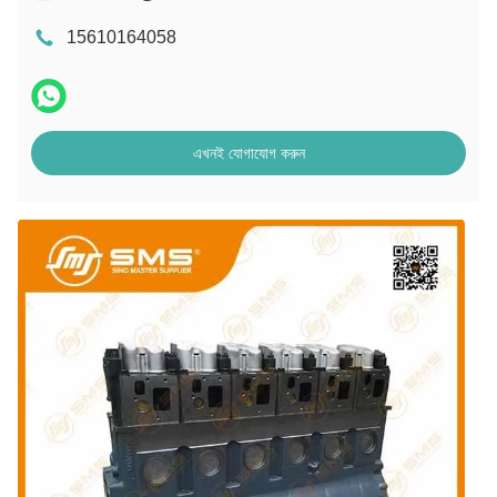
15610164058
এখনই যোগাযোগ করুন