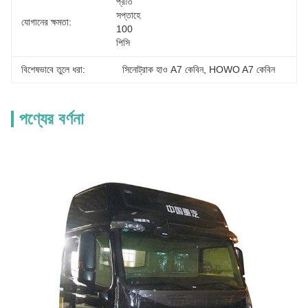
প্রতি 
সপ্তাহে 
যোগানের ক্ষমতা:
100 
পিসি
বিশেষভাবে তুলে ধরা:
সিনোট্রাক হাও A7 কেবিন
, 
HOWO A7 কেবিন
পণ্যের বর্ণনা