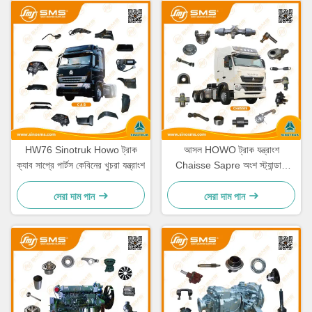
HW76 Sinotruk Howo ট্রাক
আসল HOWO ট্রাক যন্ত্রাংশ
ক্যাব সাপ্রে পার্টস কেবিনের খুচরা যন্ত্রাংশ
Chaisse Sapre অংশ স্ট্যান্ডার্ড
আকার
সেরা দাম পান
সেরা দাম পান