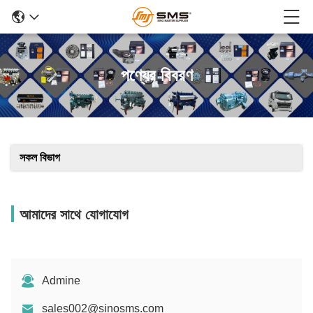
পণ্যের বিবরণ
সকল বিভাগ
আমাদের সাথে যোগাযোগ
Admine
sales002@sinosms.com