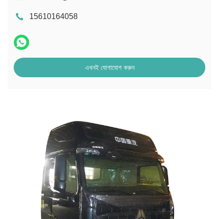
15610164058
এখনই যোগাযোগ করুন