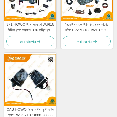
371 HOWO ট্রাক যন্ত্রাংশ Wd615
সিনোট্রুক হাও ট্রাক গিয়ারবক্স সাপ্রে
ইঞ্জিন খুচরা যন্ত্রাংশ 336 ইঞ্জিন খুচরা
পার্টস HW19710 HW19710T
যন্ত্রাংশ
HW19712
সেরা দাম পান
সেরা দাম পান
CAB HOWO ট্রাক পার্টস ফ্রন্ট সাইড
ল্যাম্প WG9719790005/0008