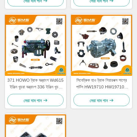
সেরা দাম পান
সেরা দাম পান
371 HOWO ট্রাক যন্ত্রাংশ Wd615
সিনোট্রুক হাও ট্রাক গিয়ারবক্স সাপ্রে
ইঞ্জিন খুচরা যন্ত্রাংশ 336 ইঞ্জিন খুচরা
পার্টস HW19710 HW19710T
যন্ত্রাংশ
HW19712
সেরা দাম পান
সেরা দাম পান