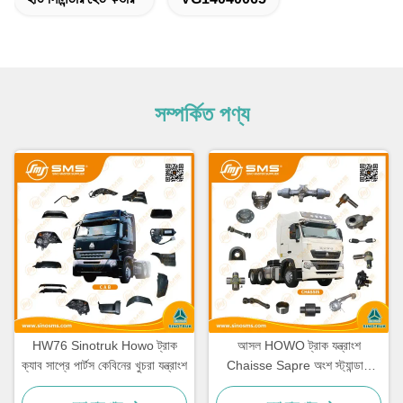
সম্পর্কিত পণ্য
HW76 Sinotruk Howo ট্রাক
আসল HOWO ট্রাক যন্ত্রাংশ
ক্যাব সাপ্রে পার্টস কেবিনের খুচরা যন্ত্রাংশ
Chaisse Sapre অংশ স্ট্যান্ডার্ড
আকার