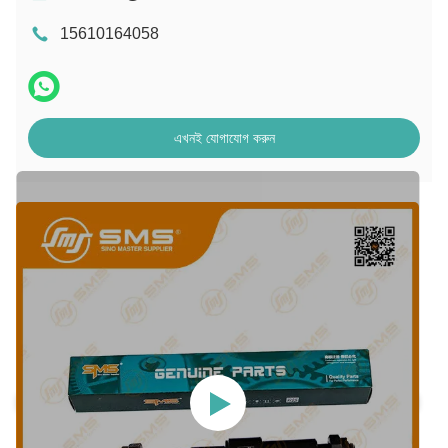
15610164058
এখনই যোগাযোগ করুন