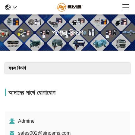
পণ্যের বিবরণ
সকল বিভাগ
আমাদের সাথে যোগাযোগ
Admine
sales002@sinosms.com