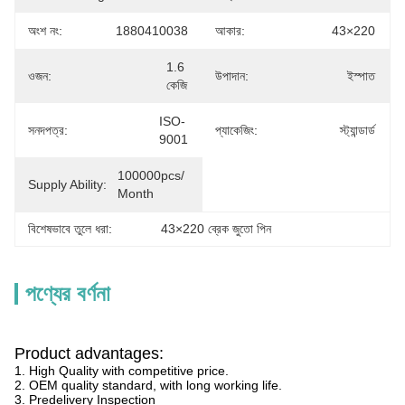
অংশ নং:
1880410038
আকার:
43×220
1.6 
ওজন:
উপাদান:
ইস্পাত
কেজি
ISO-
সনদপত্র:
প্যাকেজিং:
স্ট্যান্ডার্ড
9001
100000pcs/ 
Supply Ability:
Month
বিশেষভাবে তুলে ধরা:
43×220 ব্রেক জুতো পিন
পণ্যের বর্ণনা
Product advantages:
1. High Quality with competitive price.
2. OEM quality standard, with long working life.
3. Predelivery Inspection