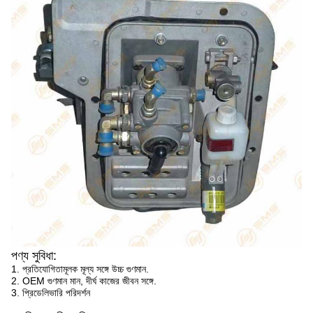
পণ্য সুবিধা:
1. প্রতিযোগিতামূলক মূল্য সঙ্গে উচ্চ গুণমান.
2. OEM গুণমান মান, দীর্ঘ কাজের জীবন সঙ্গে.
3. প্রিডেলিভারি পরিদর্শন