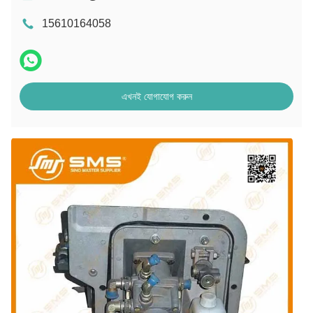
15610164058
এখনই যোগাযোগ করুন