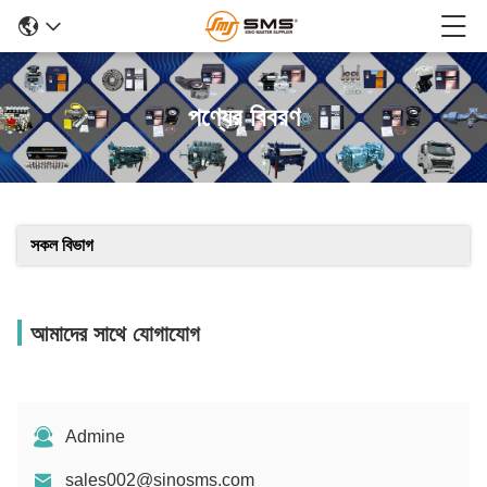
পণ্যের বিবরণ
সকল বিভাগ
আমাদের সাথে যোগাযোগ
Admine
sales002@sinosms.com