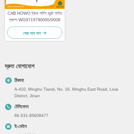
CAB HOWO ট্রাক পার্টস ফ্রন্ট সাইড
ল্যাম্প WG9719790005/0008
সেরা দাম পান
দ্রুত যোগাযোগ
ঠিকানা
A-410, Minghu Tiandi, No. 16, Minghu East Road, Lixia
District, Jinan
টেলিফোন
86-531-85608477
ই-মেইল