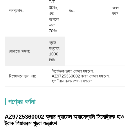
T/T 
30%, 
হরেক 
অর্থপ্রদান::
রঙ::
এবং 
রকম
প্রসবের 
আগে 
70%
প্রতি 
সপ্তাহে 
যোগানের ক্ষমতা:
1000 
পিসি
সিনোট্রুক ক্ল্যাচ পেডাল সমাবেশ
, 
বিশেষভাবে তুলে ধরা:
AZ9725360002 ক্লাচ পেডাল সমাবেশ
, 
হাও ট্রাক ক্ল্যাচ পেডাল সমাবেশ
পণ্যের বর্ণনা
AZ9725360002 ক্লাচ প্যাডেল অ্যাসেম্বলি সিনোট্রুক হাও
ট্রাক গিয়ারবক্স খুচরা যন্ত্রাংশ