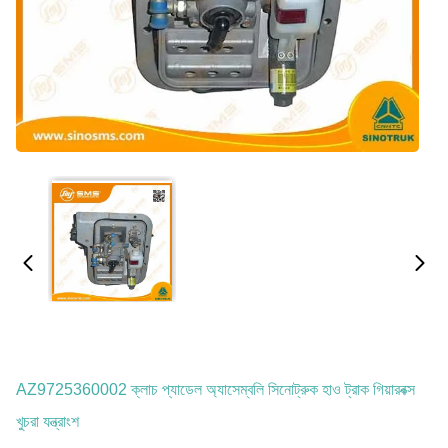
AZ9725360002 ক্লাচ প্যাডেল অ্যাসেম্বলি সিনোট্রুক হাও ট্রাক গিয়ারবক্স
খুচরা যন্ত্রাংশ