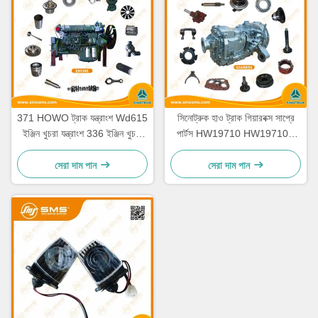
371 HOWO ট্রাক যন্ত্রাংশ Wd615
সিনোট্রুক হাও ট্রাক গিয়ারবক্স সাপ্রে
ইঞ্জিন খুচরা যন্ত্রাংশ 336 ইঞ্জিন খুচরা
পার্টস HW19710 HW19710T
যন্ত্রাংশ
HW19712
সেরা দাম পান
সেরা দাম পান