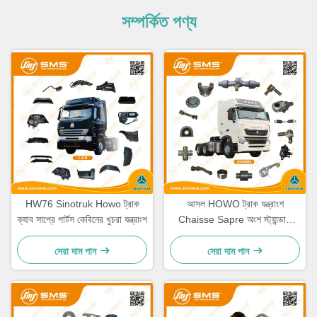
সম্পর্কিত পণ্য
HW76 Sinotruk Howo ট্রাক
আসল HOWO ট্রাক যন্ত্রাংশ
ক্যাব সাপ্রে পার্টস কেবিনের খুচরা যন্ত্রাংশ
Chaisse Sapre অংশ স্ট্যান্ডার্ড
আকার
সেরা দাম পান
সেরা দাম পান