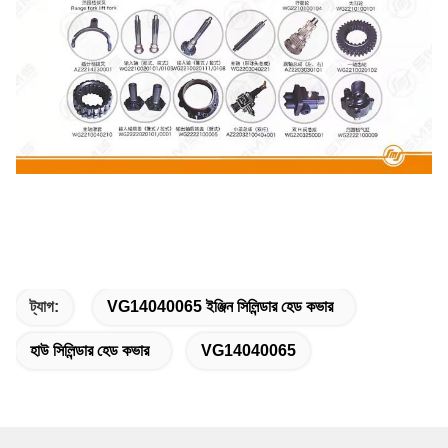
ট্যাগ:
VG14040065 ইঞ্জিন সিলিন্ডার হেড কভার
হাউ সিলিন্ডার হেড কভার
VG14040065