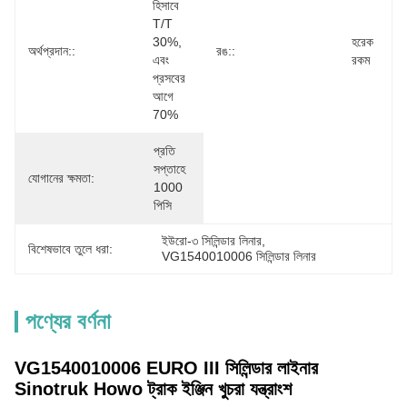
হিসাবে 
T/T 
30%, 
হরেক 
অর্থপ্রদান::
রঙ::
এবং 
রকম
প্রসবের 
আগে 
70%
প্রতি 
সপ্তাহে 
যোগানের ক্ষমতা:
1000 
পিসি
ইউরো-৩ সিলিন্ডার লিনার
, 
বিশেষভাবে তুলে ধরা:
VG1540010006 সিলিন্ডার লিনার
পণ্যের বর্ণনা
VG1540010006 EURO III সিলিন্ডার লাইনার
Sinotruk Howo ট্রাক ইঞ্জিন খুচরা যন্ত্রাংশ