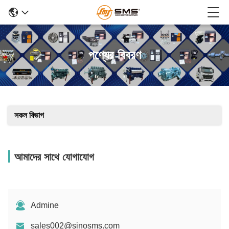
পণ্যের বিবরণ
সকল বিভাগ
আমাদের সাথে যোগাযোগ
Admine
sales002@sinosms.com