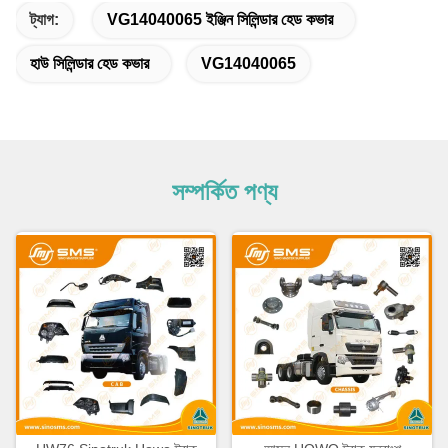
ট্যাগ:
VG14040065 ইঞ্জিন সিলিন্ডার হেড কভার
হাউ সিলিন্ডার হেড কভার
VG14040065
সম্পর্কিত পণ্য