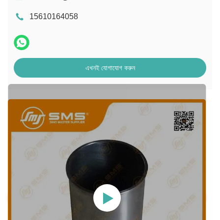
15610164058
এখনই যোগাযোগ করুন