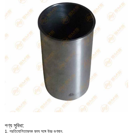
পণ্য সুবিধা:
1. প্রতিযোগিতামূলক মূল্য সঙ্গে উচ্চ গুণমান.