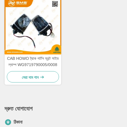
CAB HOWO ট্রাক পার্টস ফ্রন্ট সাইড
ল্যাম্প WG9719790005/0008
সেরা দাম পান
দ্রুত যোগাযোগ
ঠিকানা