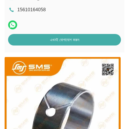
15610164058
এখনই যোগাযোগ করুন