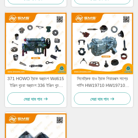
371 HOWO ট্রাক যন্ত্রাংশ Wd615
সিনোট্রুক হাও ট্রাক গিয়ারবক্স সাপ্রে
ইঞ্জিন খুচরা যন্ত্রাংশ 336 ইঞ্জিন খুচরা
পার্টস HW19710 HW19710T
যন্ত্রাংশ
HW19712
সেরা দাম পান
সেরা দাম পান