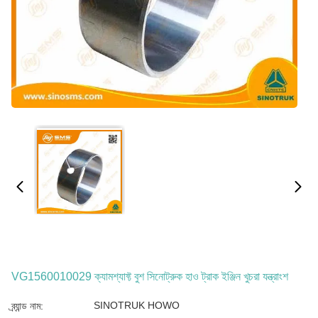
VG1560010029 ক্যামশ্যাফ্ট বুশ সিনোট্রুক হাও ট্রাক ইঞ্জিন খুচরা যন্ত্রাংশ
SINOTRUK HOWO
ব্র্যান্ড নাম: