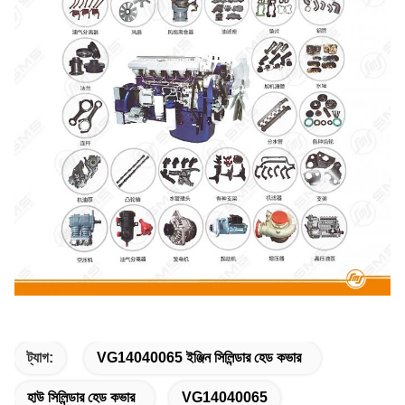
ট্যাগ:
VG14040065 ইঞ্জিন সিলিন্ডার হেড কভার
হাউ সিলিন্ডার হেড কভার
VG14040065