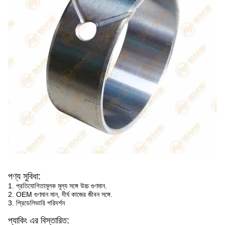
পণ্য সুবিধা:
1. প্রতিযোগিতামূলক মূল্য সঙ্গে উচ্চ গুণমান.
2. OEM গুণমান মান, দীর্ঘ কাজের জীবন সঙ্গে.
3. প্রিডেলিভারি পরিদর্শন
প্যাকিং এর বিস্তারিত: