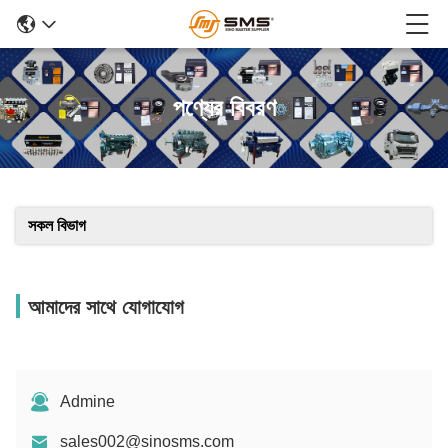
পণ্যের বিবরণ
সকল বিভাগ
আমাদের সাথে যোগাযোগ
Admine
sales002@sinosms.com