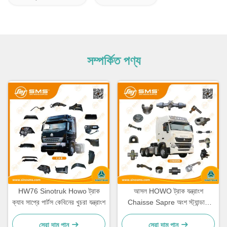
সম্পর্কিত পণ্য
HW76 Sinotruk Howo ট্রাক
আসল HOWO ট্রাক যন্ত্রাংশ
ক্যাব সাপ্রে পার্টস কেবিনের খুচরা যন্ত্রাংশ
Chaisse Sapre অংশ স্ট্যান্ডার্ড
আকার
সেরা দাম পান
সেরা দাম পান