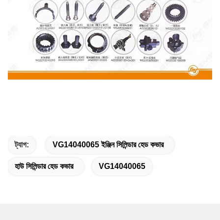
ট্যাগ:
VG14040065 ইঞ্জিন সিলিন্ডার হেড কভার
হাউ সিলিন্ডার হেড কভার
VG14040065