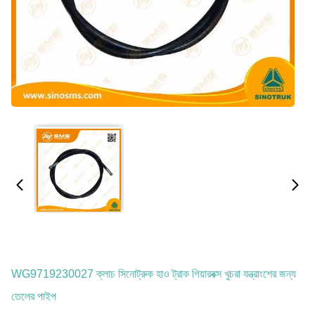
WG9719230027 ক্লাচ সিনোট্রুক হাও ট্রাক গিয়ারবক্স খুচরা যন্ত্রাংশের জন্য
তেলের পাইপ