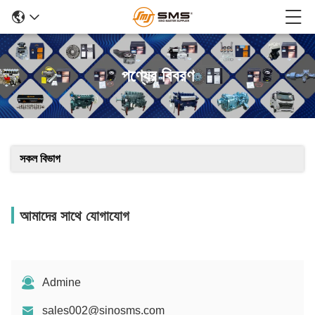
পণ্যের বিবরণ
সকল বিভাগ
আমাদের সাথে যোগাযোগ
Admine
sales002@sinosms.com