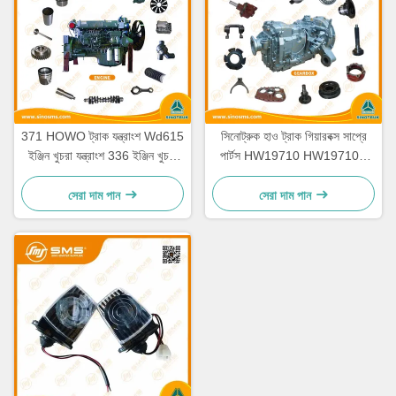
371 HOWO ট্রাক যন্ত্রাংশ Wd615
সিনোট্রুক হাও ট্রাক গিয়ারবক্স সাপ্রে
ইঞ্জিন খুচরা যন্ত্রাংশ 336 ইঞ্জিন খুচরা
পার্টস HW19710 HW19710T
যন্ত্রাংশ
HW19712
সেরা দাম পান
সেরা দাম পান