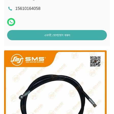
15610164058
এখনই যোগাযোগ করুন