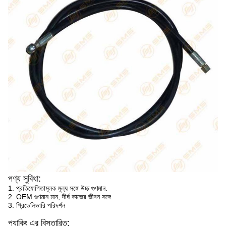
পণ্য সুবিধা:
1. প্রতিযোগিতামূলক মূল্য সঙ্গে উচ্চ গুণমান.
2. OEM গুণমান মান, দীর্ঘ কাজের জীবন সঙ্গে.
3. প্রিডেলিভারি পরিদর্শন
প্যাকিং এর বিস্তারিত: