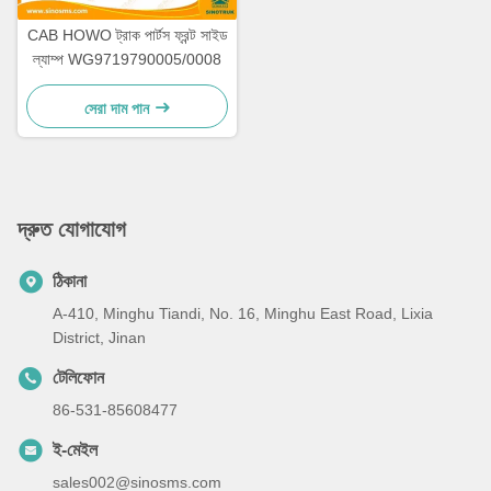
CAB HOWO ট্রাক পার্টস ফ্রন্ট সাইড
ল্যাম্প WG9719790005/0008
সেরা দাম পান
দ্রুত যোগাযোগ
ঠিকানা
A-410, Minghu Tiandi, No. 16, Minghu East Road, Lixia
District, Jinan
টেলিফোন
86-531-85608477
ই-মেইল
sales002@sinosms.com