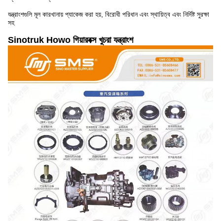
যন্ত্রাংশগুলি মূল কারখানায় প্যাকেজ করা হয়, বিরোধী পরিধান এবং স্থায়িত্ব এবং নির্দিষ্ট সুরক্ষা
সহ
Sinotruk Howo গিয়ারবক্স খুচরা যন্ত্রাংশ