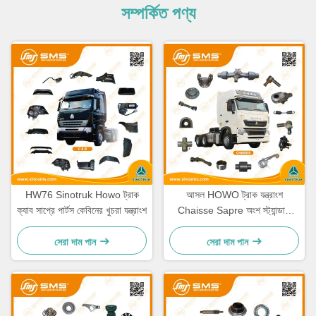
সম্পর্কিত পণ্য
HW76 Sinotruk Howo ট্রাক
আসল HOWO ট্রাক যন্ত্রাংশ
ক্যাব সাপ্রে পার্টস কেবিনের খুচরা যন্ত্রাংশ
Chaisse Sapre অংশ স্ট্যান্ডার্ড
আকার
সেরা দাম পান
সেরা দাম পান