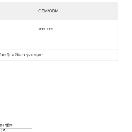
OEM/ODM
হরেক রকম
্রাক ট্রাক ইঞ্জিনের খুচরা যন্ত্রাংশ
াও ইঞ্জিন
15