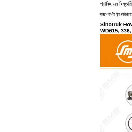
প্যাকিং এর বিস্তার
যন্ত্রাংশগুলি মূল কারখান
Sinotruk Howo ইঞ
WD615, 336, 37