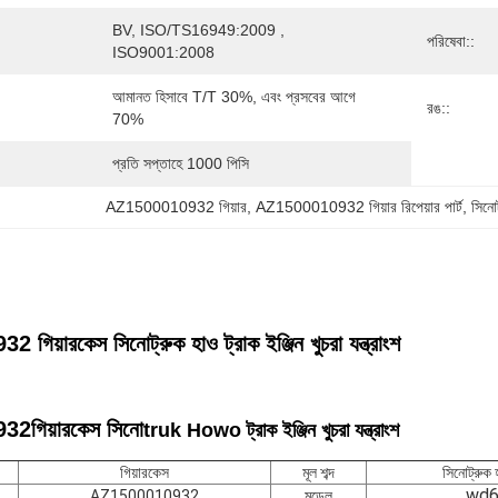
BV, ISO/TS16949:2009 , 
পরিষেবা::
ISO9001:2008
আমানত হিসাবে T/T 30%, এবং প্রসবের আগে 
রঙ::
70%
প্রতি সপ্তাহে 1000 পিসি
AZ1500010932 গিয়ার
, 
AZ1500010932 গিয়ার রিপেয়ার পার্ট
, 
সিনোট
য়ারকেস সিনোট্রুক হাও ট্রাক ইঞ্জিন খুচরা যন্ত্রাংশ
932
গিয়ারকেস সিনো
truk Howo ট্রাক ইঞ্জিন খুচরা যন্ত্রাংশ
গিয়ারকেস
মূল শব্দ
সিনোট্রুক হ
wd6
AZ1500010932
মডেল