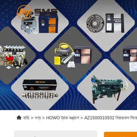
বাড়ি
>
পণ্য
>
HOWO ট্রাক যন্ত্রাংশ
>
AZ1500010932 গিয়ারকেস সিনোট্রুক 