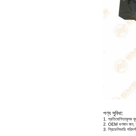
পণ্য সুবিধা:
1. প্রতিযোগিতামূলক মূল্
2. OEM গুণমান মান, দী
3. প্রিডেলিভারি পরিদর্