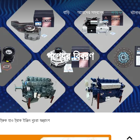
বাড়ি
আমাদের সম্বন্ধে
পণ্য
ঘটনাব
পণ্যের বিবরণ
হাও ট্রাক ইঞ্জিন খুচরা যন্ত্রাংশ