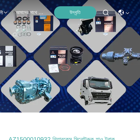
আমাদের সাথে যোগাযোগ
উদ্ধৃতি
লী
AZ1500010932 গিয়ারকেস সিনোট্রুক হাও ট্রাক