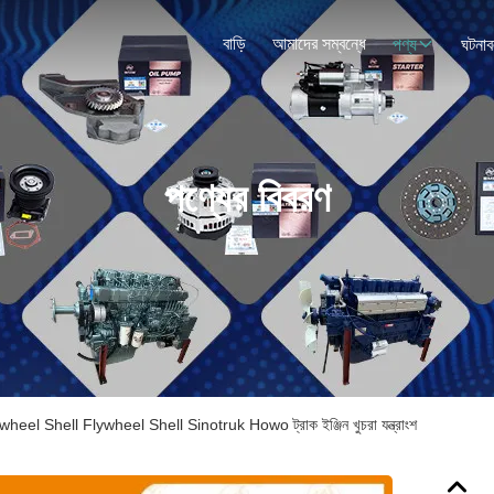
বাড়ি
আমাদের সম্বন্ধে
পণ্য
ঘটনাব
পণ্যের বিবরণ
 Shell Flywheel Shell Sinotruk Howo ট্রাক ইঞ্জিন খুচরা যন্ত্রাংশ