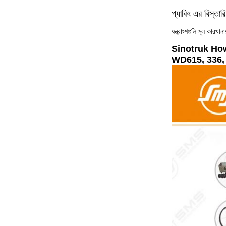
প্যাকিং এর বিস্তার
যন্ত্রাংশগুলি মূল কারখান
Sinotruk Howo ইঞ
WD615, 336, 37