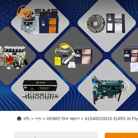
বাড়ি
>
পণ্য
>
HOWO ট্রাক যন্ত্রাংশ
>
61540010010 EURO III Flywheel