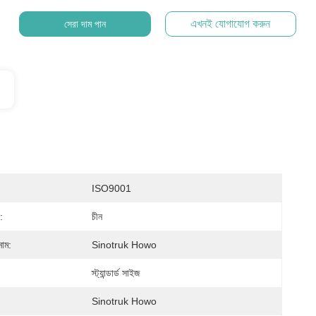
এখনই যোগাযোগ করুন
সেরা দাম পান
ISO9001
:
চীন
নাম:
Sinotruk Howo
স্ট্যান্ডার্ড সাইজ
Sinotruk Howo