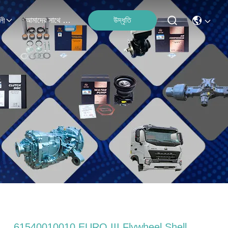
আমাদের সাথে যোগাযোগ
উদ্ধৃতি
লী
61540010010 EURO III Flywheel Shell