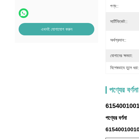
পণ্য::
সার্টিফিকেট::
এখনই যোগাযোগ করুন
অর্থপ্রদান::
যোগানের ক্ষমতা:
বিশেষভাবে তুলে ধরা:
পণ্যের বর্ণনা
61540010010 
পণ্যের বর্ণনা
61540010010 E