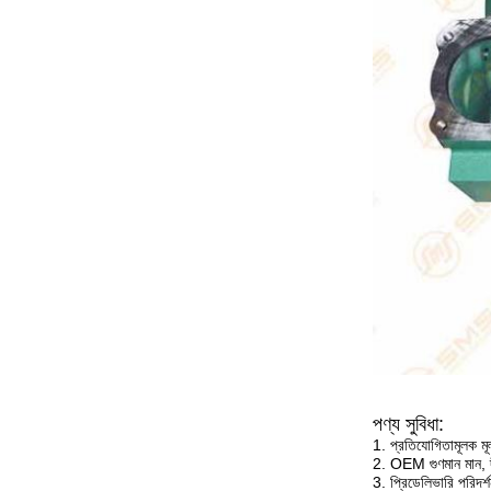
পণ্য সুবিধা:
1. প্রতিযোগিতামূলক মূল্
2. OEM গুণমান মান, দী
3. প্রিডেলিভারি পরিদর্