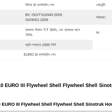
ইউরো III ফ্লাইহুইল শেল
ওয়ারেন্টি::
BV, ISO/TS16949:2009 , 
পরিষেবা::
ISO9001:2008
আমানত হিসাবে T/T 30%, এবং প্রসবের আগে 
রঙ::
70%
প্রতি সপ্তাহে 1000 পিসি
EURO III ফ্লাইহুইল শেল
EURO III Flywheel Shell Flywheel Shell Sinotruk How
URO III Flywheel Shell Flywheel Shell Sinotruk Howo ট্রাক 