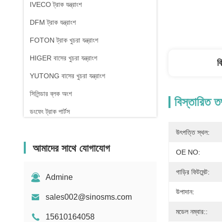
IVECO ট্রাক যন্ত্রাংশ
DFM ট্রাক যন্ত্রাংশ
FOTON ট্রাক খুচরা যন্ত্রাংশ
HIGER বাসের খুচরা যন্ত্রাংশ
ব
YUTONG বাসের খুচরা যন্ত্রাংশ
সিলিন্ডার ব্লক অংশ
বিস্তারিত ত
ডংফেং ট্রাক পার্টস
উৎপত্তি স্থল:
আমাদের সাথে যোগাযোগ
OE NO:
গাড়ির ফিটমেন্ট:
Admine
উপাদান:
sales002@sinosms.com
মডেল নম্বার::
15610164058