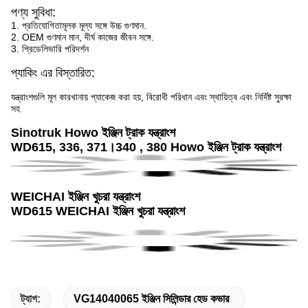
পণ্য সুবিধা:
1. প্রতিযোগিতামূলক মূল্য সঙ্গে উচ্চ গুণমান.
2. OEM গুণমান মান, দীর্ঘ কাজের জীবন সঙ্গে.
3. প্রিডেলিভারি পরিদর্শন
প্যাকিং এর বিস্তারিত:
যন্ত্রাংশগুলি মূল কারখানায় প্যাকেজ করা হয়, বিরোধী পরিধান এবং স্থায়িত্ব এবং নির্দিষ্ট সুরক্ষা
সহ
Sinotruk Howo ইঞ্জিন ট্রাক যন্ত্রাংশ
WD615, 336, 371।340 , 380 Howo ইঞ্জিন ট্রাক যন্ত্রাংশ
WEICHAI ইঞ্জিন খুচরা যন্ত্রাংশ
WD615 WEICHAI ইঞ্জিন খুচরা যন্ত্রাংশ
ট্যাগ:
VG14040065 ইঞ্জিন সিলিন্ডার হেড কভার