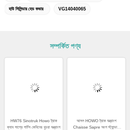
হাউ সিলিন্ডার হেড কভার
VG14040065
সম্পর্কিত পণ্য
HW76 Sinotruk Howo ট্রাক
আসল HOWO ট্রাক যন্ত্রাংশ
ক্যাব সাপ্রে পার্টস কেবিনের খুচরা যন্ত্রাংশ
Chaisse Sapre অংশ স্ট্যান্ডার্ড