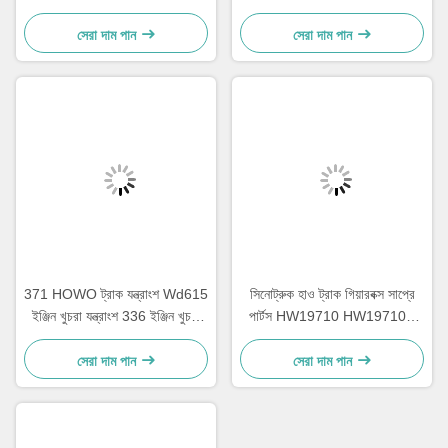
আকার
সেরা দাম পান
সেরা দাম পান
371 HOWO ট্রাক যন্ত্রাংশ Wd615
সিনোট্রুক হাও ট্রাক গিয়ারবক্স সাপ্রে
ইঞ্জিন খুচরা যন্ত্রাংশ 336 ইঞ্জিন খুচরা
পার্টস HW19710 HW19710T
যন্ত্রাংশ
HW19712
সেরা দাম পান
সেরা দাম পান