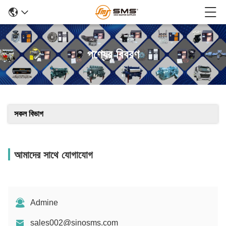
পণ্যের বিবরণ
সকল বিভাগ
আমাদের সাথে যোগাযোগ
Admine
sales002@sinosms.com