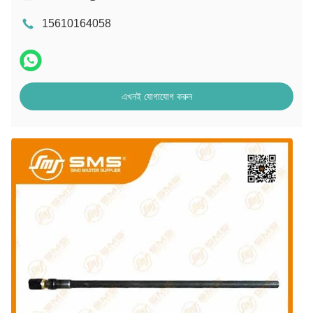
15610164058
এখনই যোগাযোগ করুন