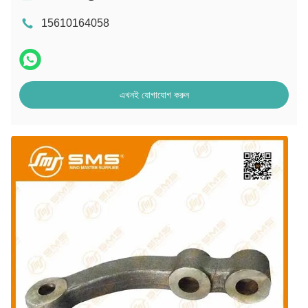
15610164058
এখনই যোগাযোগ করুন