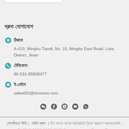
দ্রুত যোগাযোগ
ঠিকানা
A-410, Minghu Tiandi, No. 16, Minghu East Road, Lixia
District, Jinan
টেলিফোন
86-531-85608477
ই-মেইল
sales002@sinosms.com
গোপনীয়তা নীতি
|
সাইট ম্যাপ
| চীন ভালো মানের HOWO ট্রাক যন্ত্রাংশ সরবরাহকারী।