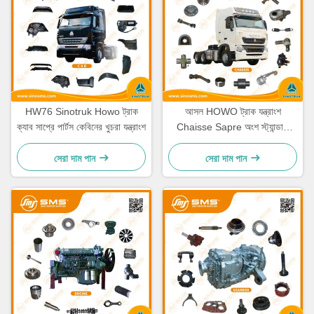
HW76 Sinotruk Howo ট্রাক
আসল HOWO ট্রাক যন্ত্রাংশ
ক্যাব সাপ্রে পার্টস কেবিনের খুচরা যন্ত্রাংশ
Chaisse Sapre অংশ স্ট্যান্ডার্ড
আকার
সেরা দাম পান
সেরা দাম পান