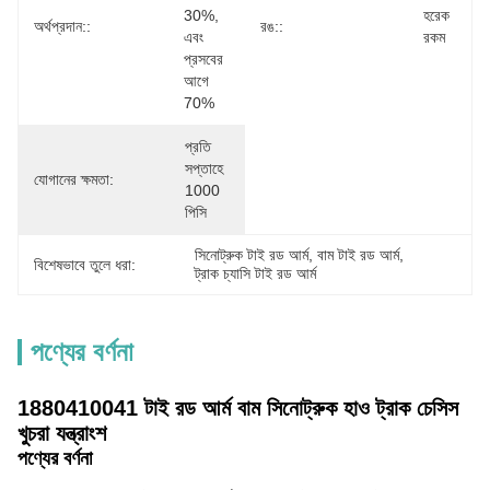
30%, 
হরেক 
অর্থপ্রদান::
রঙ::
এবং 
রকম
প্রসবের 
আগে 
70%
প্রতি 
সপ্তাহে 
যোগানের ক্ষমতা:
1000 
পিসি
সিনোট্রুক টাই রড আর্ম
, 
বাম টাই রড আর্ম
, 
বিশেষভাবে তুলে ধরা:
ট্রাক চ্যাসি টাই রড আর্ম
পণ্যের বর্ণনা
1880410041 টাই রড আর্ম বাম সিনোট্রুক হাও ট্রাক চেসিস
খুচরা যন্ত্রাংশ
পণ্যের বর্ণনা