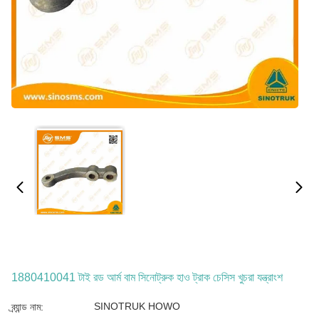
1880410041 টাই রড আর্ম বাম সিনোট্রুক হাও ট্রাক চেসিস খুচরা যন্ত্রাংশ
SINOTRUK HOWO
ব্র্যান্ড নাম: