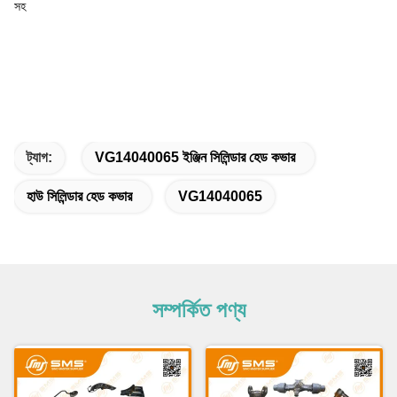
সহ
ট্যাগ:
VG14040065 ইঞ্জিন সিলিন্ডার হেড কভার
হাউ সিলিন্ডার হেড কভার
VG14040065
সম্পর্কিত পণ্য