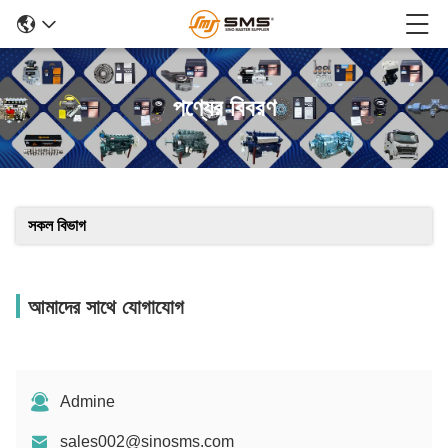
পণ্যের বিবরণ
সকল বিভাগ
আমাদের সাথে যোগাযোগ
Admine
sales002@sinosms.com