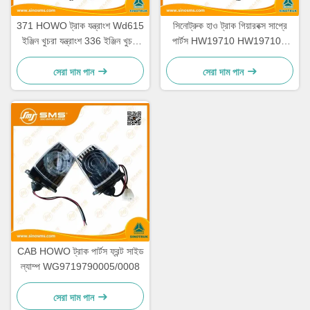
371 HOWO ট্রাক যন্ত্রাংশ Wd615
সিনোট্রুক হাও ট্রাক গিয়ারবক্স সাপ্রে
ইঞ্জিন খুচরা যন্ত্রাংশ 336 ইঞ্জিন খুচরা
পার্টস HW19710 HW19710T
যন্ত্রাংশ
HW19712
সেরা দাম পান
সেরা দাম পান
CAB HOWO ট্রাক পার্টস ফ্রন্ট সাইড
ল্যাম্প WG9719790005/0008
সেরা দাম পান