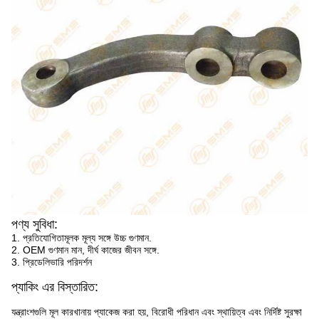
পণ্য সুবিধা:
1. প্রতিযোগিতামূলক মূল্য সঙ্গে উচ্চ গুণমান.
2. OEM গুণমান মান, দীর্ঘ কাজের জীবন সঙ্গে.
3. প্রিডেলিভারি পরিদর্শন
প্যাকিং এর বিস্তারিত:
যন্ত্রাংশগুলি মূল কারখানায় প্যাকেজ করা হয়, বিরোধী পরিধান এবং স্থায়িত্ব এবং নির্দিষ্ট সুরক্ষা