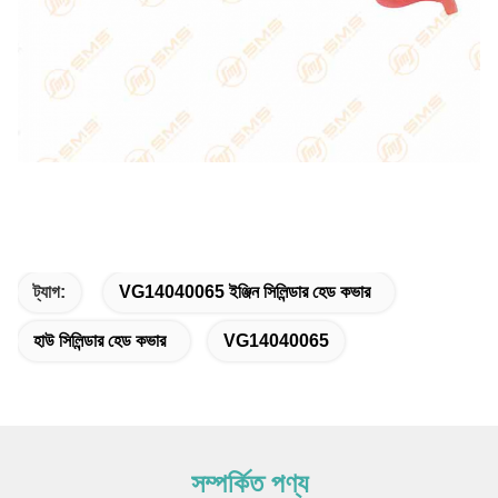
ট্যাগ:
VG14040065 ইঞ্জিন সিলিন্ডার হেড কভার
হাউ সিলিন্ডার হেড কভার
VG14040065
সম্পর্কিত পণ্য