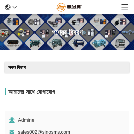
পণ্যের বিবরণ
সকল বিভাগ
আমাদের সাথে যোগাযোগ
Admine
sales002@sinosms.com