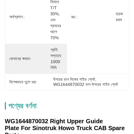
হিসাবে 
T/T 
30%, 
হরেক 
অর্থপ্রদান::
রঙ::
এবং 
রকম
প্রসবের 
আগে 
70%
প্রতি 
সপ্তাহে 
যোগানের ক্ষমতা:
1000 
পিসি
উপরের ডান দিকের গাইড প্লেট
, 
বিশেষভাবে তুলে ধরা:
WG1644870032 ডান উপরের গাইড প্লেট
পণ্যের বর্ণনা
WG1644870032 Right Upper Guide
Plate For Sinotruk Howo Truck CAB Spare