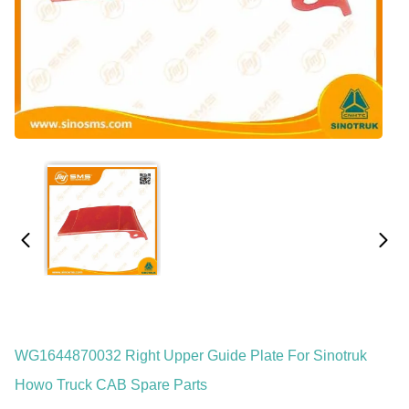
WG1644870032 Right Upper Guide Plate For Sinotruk
Howo Truck CAB Spare Parts