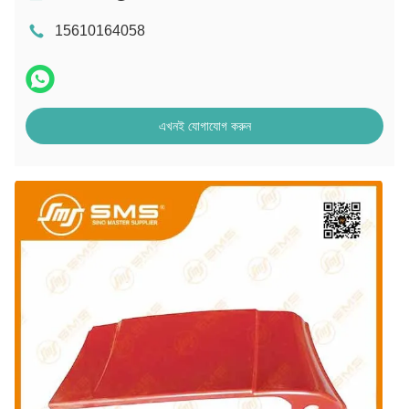
15610164058
এখনই যোগাযোগ করুন