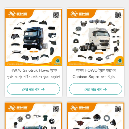
HW76 Sinotruk Howo ট্রাক
আসল HOWO ট্রাক যন্ত্রাংশ
ক্যাব সাপ্রে পার্টস কেবিনের খুচরা যন্ত্রাংশ
Chaisse Sapre অংশ স্ট্যান্ডার্ড
আকার
সেরা দাম পান
সেরা দাম পান