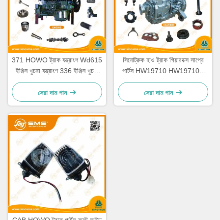
371 HOWO ট্রাক যন্ত্রাংশ Wd615
সিনোট্রুক হাও ট্রাক গিয়ারবক্স সাপ্রে
ইঞ্জিন খুচরা যন্ত্রাংশ 336 ইঞ্জিন খুচরা
পার্টস HW19710 HW19710T
যন্ত্রাংশ
HW19712
সেরা দাম পান
সেরা দাম পান