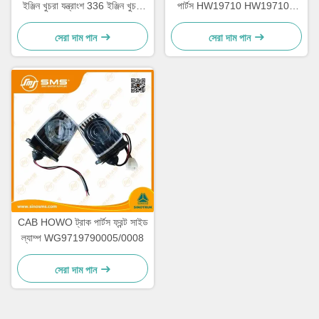
ইঞ্জিন খুচরা যন্ত্রাংশ 336 ইঞ্জিন খুচরা
পার্টস HW19710 HW19710T
যন্ত্রাংশ
HW19712
সেরা দাম পান
সেরা দাম পান
CAB HOWO ট্রাক পার্টস ফ্রন্ট সাইড
ল্যাম্প WG9719790005/0008
সেরা দাম পান