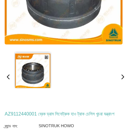
AZ9112440001 ব্রেক ড্রাম সিনোট্রুক হাও ট্রাক চেসিস খুচরা যন্ত্রাংশ
SINOTRUK HOWO
ব্র্যান্ড নাম: