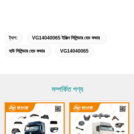
ট্যাগ:
VG14040065 ইঞ্জিন সিলিন্ডার হেড কভার
হাউ সিলিন্ডার হেড কভার
VG14040065
সম্পর্কিত পণ্য