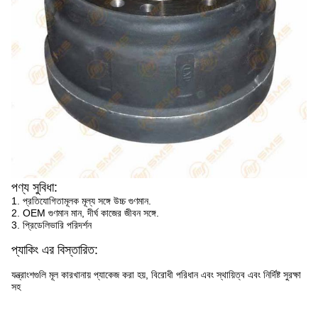
পণ্য সুবিধা:
1. প্রতিযোগিতামূলক মূল্য সঙ্গে উচ্চ গুণমান.
2. OEM গুণমান মান, দীর্ঘ কাজের জীবন সঙ্গে.
3. প্রিডেলিভারি পরিদর্শন
প্যাকিং এর বিস্তারিত:
যন্ত্রাংশগুলি মূল কারখানায় প্যাকেজ করা হয়, বিরোধী পরিধান এবং স্থায়িত্ব এবং নির্দিষ্ট সুরক্ষা
সহ