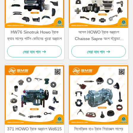
HW76 Sinotruk Howo ট্রাক
আসল HOWO ট্রাক যন্ত্রাংশ
ক্যাব সাপ্রে পার্টস কেবিনের খুচরা যন্ত্রাংশ
Chaisse Sapre অংশ স্ট্যান্ডার্ড
আকার
সেরা দাম পান
সেরা দাম পান
371 HOWO ট্রাক যন্ত্রাংশ Wd615
সিনোট্রুক হাও ট্রাক গিয়ারবক্স সাপ্রে