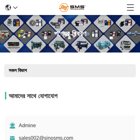
পণ্যের বিবরণ
সকল বিভাগ
আমাদের সাথে যোগাযোগ
Admine
sales002@sinosms.com