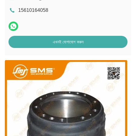
15610164058
এখনই যোগাযোগ করুন