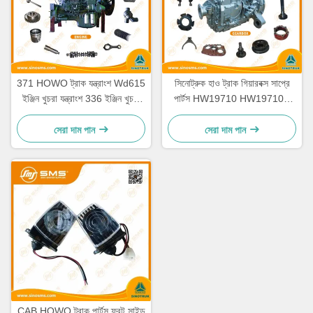
371 HOWO ট্রাক যন্ত্রাংশ Wd615
সিনোট্রুক হাও ট্রাক গিয়ারবক্স সাপ্রে
ইঞ্জিন খুচরা যন্ত্রাংশ 336 ইঞ্জিন খুচরা
পার্টস HW19710 HW19710T
যন্ত্রাংশ
HW19712
সেরা দাম পান
সেরা দাম পান
CAB HOWO ট্রাক পার্টস ফ্রন্ট সাইড