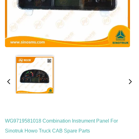
WG9719581018 Combination Instrument Panel For
Sinotruk Howo Truck CAB Spare Parts