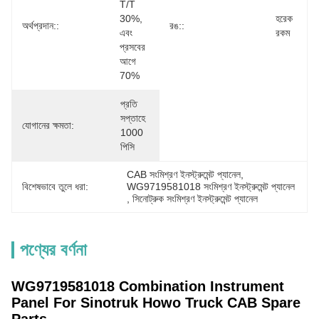
T/T 
30%, 
হরেক 
অর্থপ্রদান::
রঙ::
এবং 
রকম
প্রসবের 
আগে 
70%
প্রতি 
সপ্তাহে 
যোগানের ক্ষমতা:
1000 
পিসি
CAB সংমিশ্রণ ইনস্ট্রুমেন্ট প্যানেল
, 
বিশেষভাবে তুলে ধরা:
WG9719581018 সংমিশ্রণ ইনস্ট্রুমেন্ট প্যানেল
, 
সিনোট্রুক সংমিশ্রণ ইনস্ট্রুমেন্ট প্যানেল
পণ্যের বর্ণনা
WG9719581018 Combination Instrument
Panel
For Sinotruk Howo Truck CAB Spare