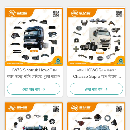
HW76 Sinotruk Howo ট্রাক
আসল HOWO ট্রাক যন্ত্রাংশ
ক্যাব সাপ্রে পার্টস কেবিনের খুচরা যন্ত্রাংশ
Chaisse Sapre অংশ স্ট্যান্ডার্ড
আকার
সেরা দাম পান
সেরা দাম পান