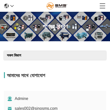
পণ্যের বিবরণ
সকল বিভাগ
আমাদের সাথে যোগাযোগ
Admine
sales002@sinosms.com