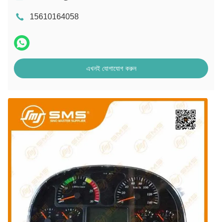
15610164058
এখনই যোগাযোগ করুন