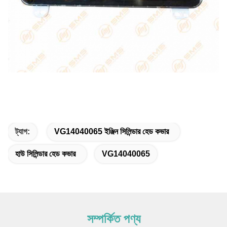
ট্যাগ:
VG14040065 ইঞ্জিন সিলিন্ডার হেড কভার
হাউ সিলিন্ডার হেড কভার
VG14040065
সম্পর্কিত পণ্য