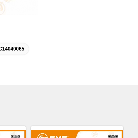
G14040065