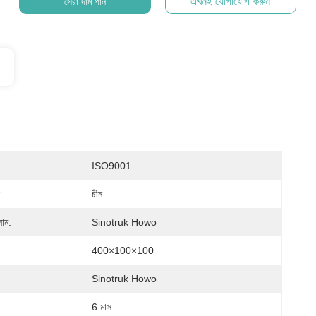
এখনই যোগাযোগ করুন
সেরা দাম পান
ISO9001
:
চীন
নাম:
Sinotruk Howo
400×100×100
Sinotruk Howo
6 মাস