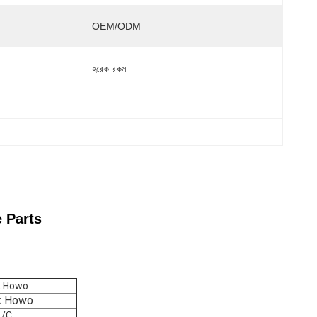
OEM/ODM
হরেক রকম
 Parts
k Howo
k Howo
/C ,