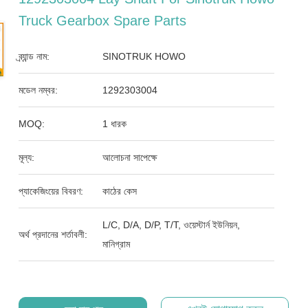
Truck Gearbox Spare Parts
ব্র্যান্ড নাম:
SINOTRUK HOWO
মডেল নম্বর:
1292303004
MOQ:
1 ধারক
মূল্য:
আলোচনা সাপেক্ষে
প্যাকেজিংয়ের বিবরণ:
কাঠের কেস
L/C, D/A, D/P, T/T, ওয়েস্টার্ন ইউনিয়ন,
অর্থ প্রদানের শর্তাবলী:
মানিগ্রাম