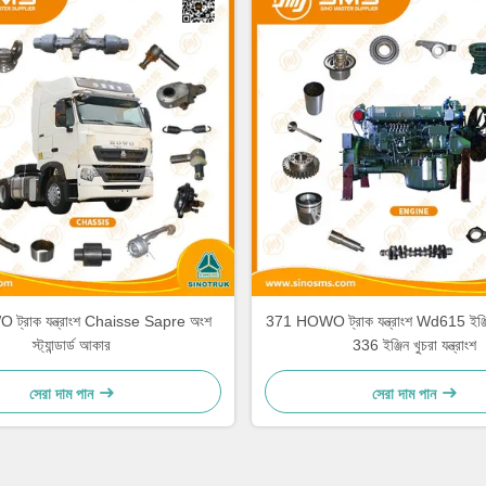
্রাক যন্ত্রাংশ Chaisse Sapre অংশ
371 HOWO ট্রাক যন্ত্রাংশ Wd615 ইঞ্জিন খ
স্ট্যান্ডার্ড আকার
336 ইঞ্জিন খুচরা যন্ত্রাংশ
সেরা দাম পান
সেরা দাম পান