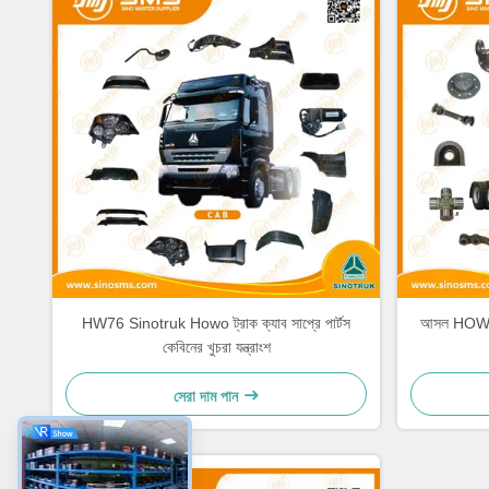
HW76 Sinotruk Howo ট্রাক ক্যাব সাপ্রে পার্টস
আসল HOWO ট
কেবিনের খুচরা যন্ত্রাংশ
সেরা দাম পান