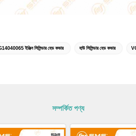
14040065 ইঞ্জিন সিলিন্ডার হেড কভার
হাউ সিলিন্ডার হেড কভার
V
সম্পর্কিত পণ্য