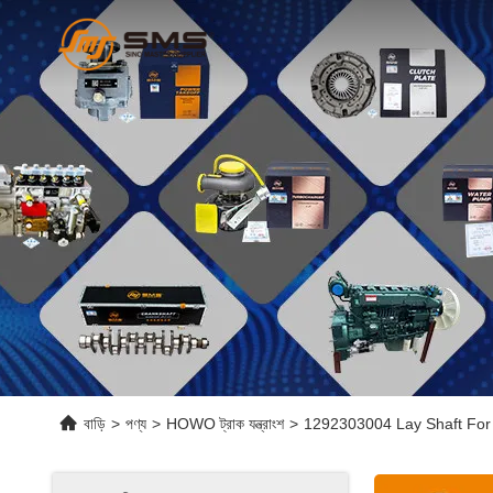
বাড়ি
>
পণ্য
>
HOWO ট্রাক যন্ত্রাংশ
>
1292303004 Lay Shaft For