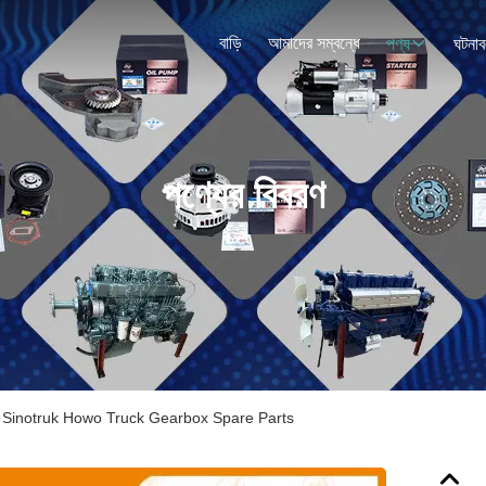
বাড়ি
আমাদের সম্বন্ধে
পণ্য
ঘটনাব
পণ্যের বিবরণ
 Sinotruk Howo Truck Gearbox Spare Parts