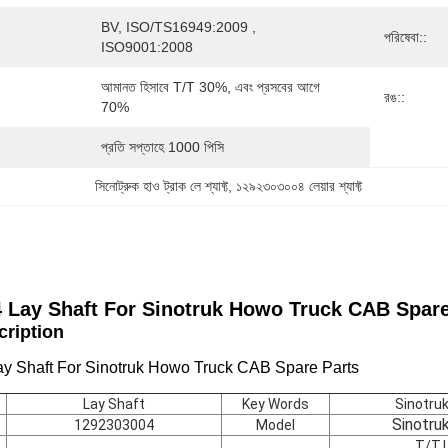
BV, ISO/TS16949:2009 , 
পরিষেবা::
ISO9001:2008
আমানত হিসাবে T/T 30%, এবং প্রসবের আগে 
রঙ::
70%
প্রতি সপ্তাহে 1000 পিসি
সিনোট্রুক হাও ট্রাক লে শ্যাফ্ট
, 
১২৯২৩০৩০০৪ লেয়ার শ্যাফ্ট
 Lay Shaft
For Sinotruk Howo Truck CAB Spare
scription
y Shaft For Sinotruk Howo Truck CAB Spare Parts
Lay Shaft
Key Words
Sinotru
Sinotru
1292303004
Model
T/T,L