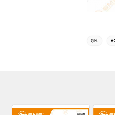
ট্যাগ:
VG