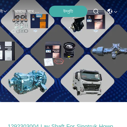
আমাদের সাথে যোগাযোগ
উদ্ধৃতি
লী
1292303004 Lay Shaft For Sinotruk Howo