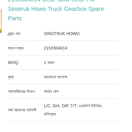
Sinotruk Howo Truck Gearbox Spare
Parts
ব্র্যান্ড নাম:
SINOTRUK HOWO
মডেল নম্বর:
2159304014
MOQ:
1 ধারক
মূল্য:
আলোচনা সাপেক্ষে
প্যাকেজিংয়ের বিবরণ:
কাঠের কেস
L/C, D/A, D/P, T/T, ওয়েস্টার্ন ইউনিয়ন,
অর্থ প্রদানের শর্তাবলী:
মানিগ্রাম