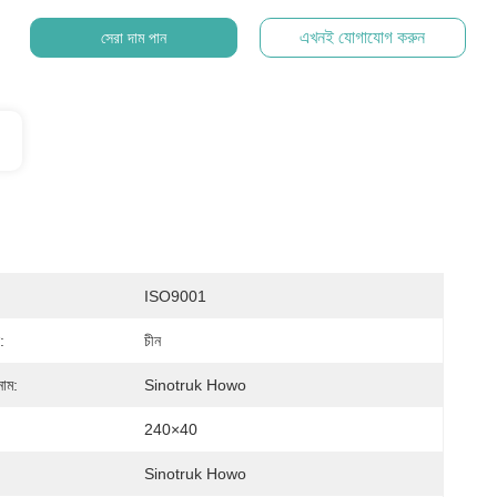
এখনই যোগাযোগ করুন
সেরা দাম পান
ISO9001
:
চীন
নাম:
Sinotruk Howo
240×40
Sinotruk Howo