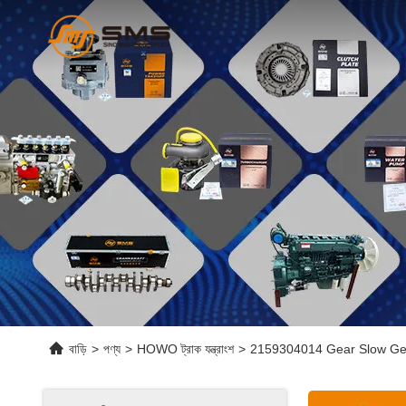
বাড়ি
>
পণ্য
>
HOWO ট্রাক যন্ত্রাংশ
>
2159304014 Gear Slow Gea