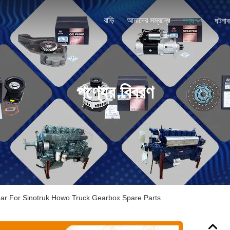
বাড়ি
আমাদের সম্বন্ধে
পণ্য
ঘটনাব
পণ্যের বিবরণ
r For Sinotruk Howo Truck Gearbox Spare Parts