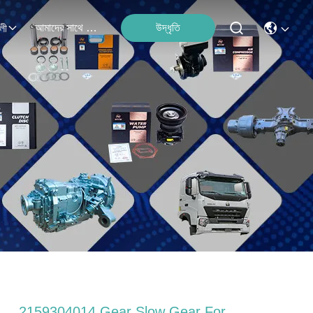
আমাদের সাথে যোগাযোগ
উদ্ধৃতি
লী
2159304014 Gear Slow Gear For