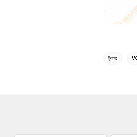
ট্যাগ:
VG