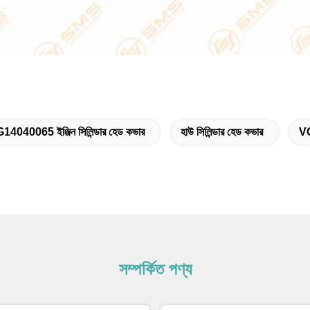
14040065 ইঞ্জিন সিলিন্ডার হেড কভার
হাউ সিলিন্ডার হেড কভার
V
সম্পর্কিত পণ্য