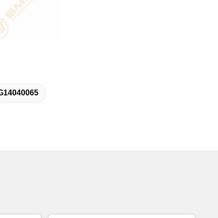
G14040065