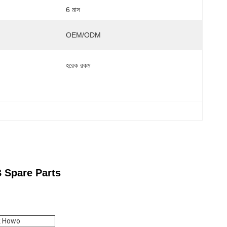
6 মাস
OEM/ODM
হরেক রকম
 Spare Parts
k Howo