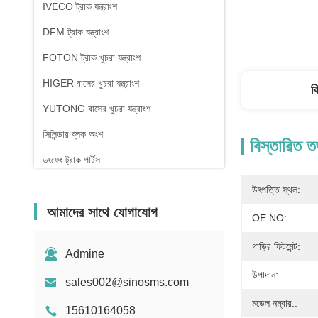
IVECO ট্রাক যন্ত্রাংশ
DFM ট্রাক যন্ত্রাংশ
FOTON ট্রাক খুচরা যন্ত্রাংশ
HIGER বাসের খুচরা যন্ত্রাংশ
ব
YUTONG বাসের খুচরা যন্ত্রাংশ
সিলিন্ডার ব্লক অংশ
বিস্তারিত ত
ডংফেং ট্রাক পার্টস
উৎপত্তি স্থল:
আমাদের সাথে যোগাযোগ
OE NO:
গাড়ির ফিটমেন্ট:
Admine
উপাদান:
sales002@sinosms.com
মডেল নম্বার::
15610164058