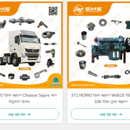
্রাক যন্ত্রাংশ Chaisse Sapre অংশ
371 HOWO ট্রাক যন্ত্রাংশ Wd615 ইঞ্জিন খ
স্ট্যান্ডার্ড আকার
336 ইঞ্জিন খুচরা যন্ত্রাংশ
সেরা দাম পান
সেরা দাম পান