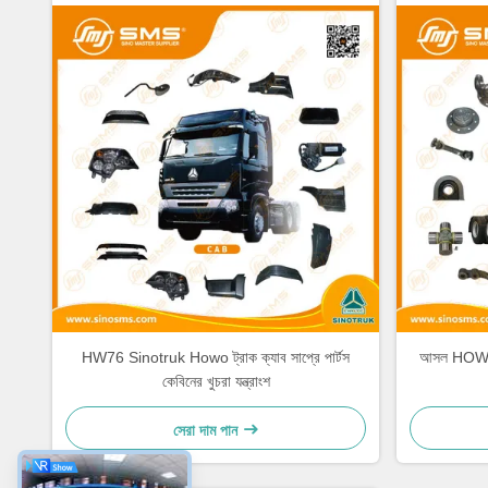
HW76 Sinotruk Howo ট্রাক ক্যাব সাপ্রে পার্টস
আসল HOWO ট
কেবিনের খুচরা যন্ত্রাংশ
সেরা দাম পান