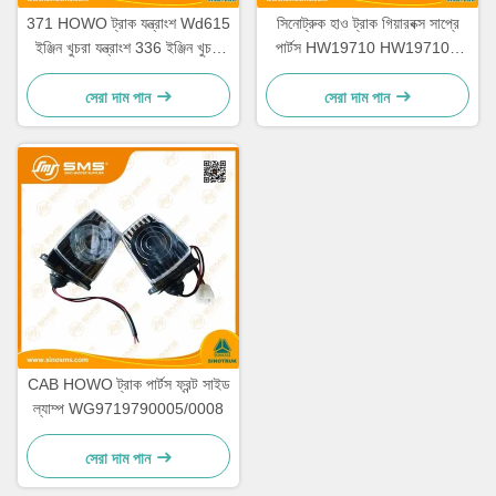
371 HOWO ট্রাক যন্ত্রাংশ Wd615
সিনোট্রুক হাও ট্রাক গিয়ারবক্স সাপ্রে
ইঞ্জিন খুচরা যন্ত্রাংশ 336 ইঞ্জিন খুচরা
পার্টস HW19710 HW19710T
যন্ত্রাংশ
HW19712
সেরা দাম পান
সেরা দাম পান
CAB HOWO ট্রাক পার্টস ফ্রন্ট সাইড
ল্যাম্প WG9719790005/0008
সেরা দাম পান