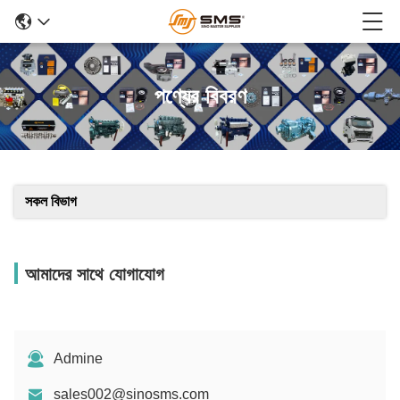
পণ্যের বিবরণ
সকল বিভাগ
আমাদের সাথে যোগাযোগ
Admine
sales002@sinosms.com