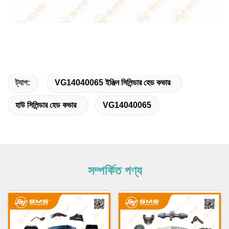
ট্যাগ:
VG14040065 ইঞ্জিন সিলিন্ডার হেড কভার
হাউ সিলিন্ডার হেড কভার
VG14040065
সম্পর্কিত পণ্য