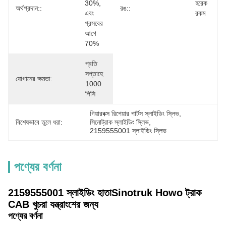
30%, 
হরেক 
অর্থপ্রদান::
রঙ::
এবং 
রকম
প্রসবের 
আগে 
70%
প্রতি 
সপ্তাহে 
যোগানের ক্ষমতা:
1000 
পিসি
গিয়ারবক্স রিপেয়ার পার্টস স্লাইডিং স্লিভ
, 
বিশেষভাবে তুলে ধরা:
সিনোট্রাক স্লাইডিং স্লিভ
, 
2159555001 স্লাইডিং স্লিভ
পণ্যের বর্ণনা
2159555001 স্লাইডিং হাতা
Sinotruk Howo ট্রাক
CAB খুচরা যন্ত্রাংশের জন্য
পণ্যের বর্ণনা