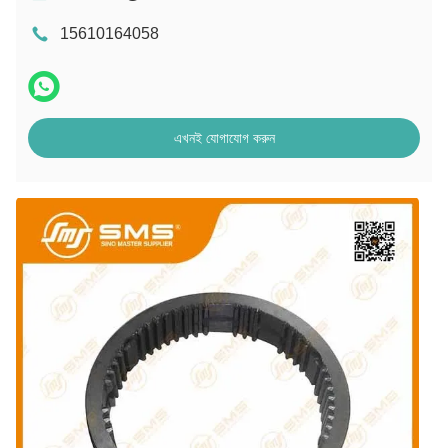
15610164058
এখনই যোগাযোগ করুন