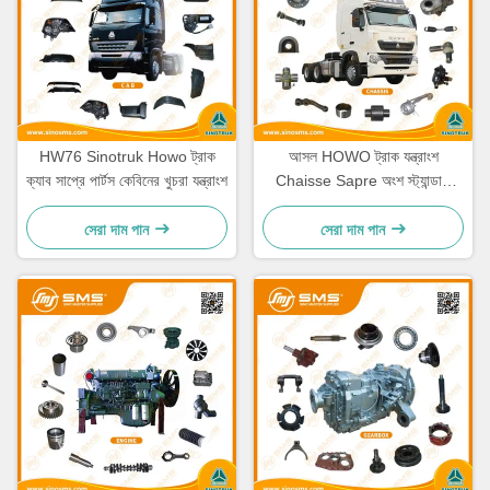
HW76 Sinotruk Howo ট্রাক
আসল HOWO ট্রাক যন্ত্রাংশ
ক্যাব সাপ্রে পার্টস কেবিনের খুচরা যন্ত্রাংশ
Chaisse Sapre অংশ স্ট্যান্ডার্ড
আকার
সেরা দাম পান
সেরা দাম পান