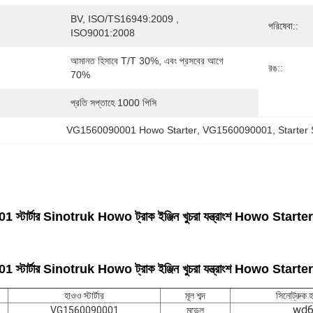
BV, ISO/TS16949:2009 , 
পরিষেবা::
ISO9001:2008
আমানত হিসাবে T/T 30%, এবং প্রসবের আগে 
রঙ::
70%
প্রতি সপ্তাহে 1000 পিসি
VG1560090001 Howo Starter
, 
VG1560090001
, 
Starter Si
টার্টার Sinotruk Howo ট্রাক ইঞ্জিন খুচরা যন্ত্রাংশ Howo Starter
টার্টার Sinotruk Howo ট্রাক ইঞ্জিন খুচরা যন্ত্রাংশ Howo Starter
হাওও স্টার্টার
মূল শব্দ
সিনোট্রুক হা
wd6
VG1560090001
মডেল