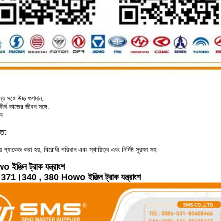
য সঙ্গে উচ্চ গুণমান.
র্ঘ কাজের জীবন সঙ্গে.
শন
িত:
ায় প্যাকেজ করা হয়, বিরোধী পরিধান এবং স্থায়িত্ব এবং নির্দিষ্ট সুরক্ষা সহ
্জিন ট্রাক যন্ত্রাংশ
1।340 , 380 Howo ইঞ্জিন ট্রাক যন্ত্রাংশ