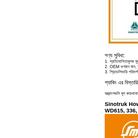
পণ্য সুবিধা:
1. প্রতিযোগিতামূলক মূল্
2. OEM গুণমান মান, দী
3. প্রিডেলিভারি পরিদর্
প্যাকিং এর বিস্তার
যন্ত্রাংশগুলি মূল কারখান
Sinotruk Howo ইঞ
WD615, 336, 37