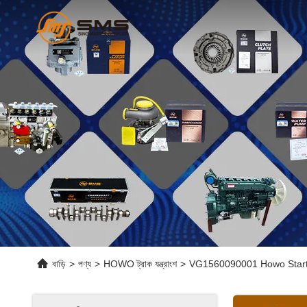
বাড়ি
>
পণ্য
>
HOWO ট্রাক যন্ত্রাংশ
>
VG1560090001 Howo Starter Sino