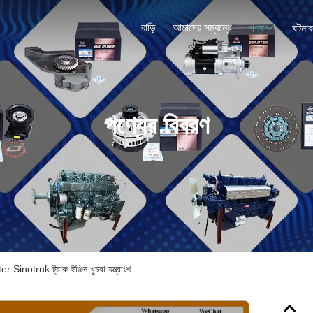
বাড়ি
আমাদের সম্বন্ধে
পণ্য
ঘটনাব
পণ্যের বিবরণ
truk ট্রাক ইঞ্জিন খুচরা যন্ত্রাংশ