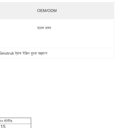
OEM/ODM
হরেক রকম
notruk ট্রাক ইঞ্জিন খুচরা যন্ত্রাংশ
ও স্টার্টার
15