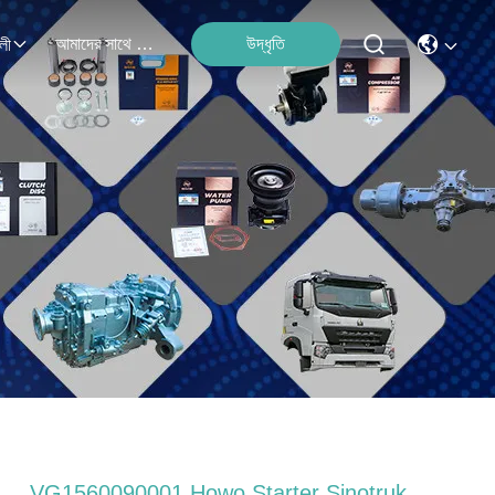
আমাদের সাথে যোগাযোগ
উদ্ধৃতি
লী
VG1560090001 Howo Starter Sinotruk