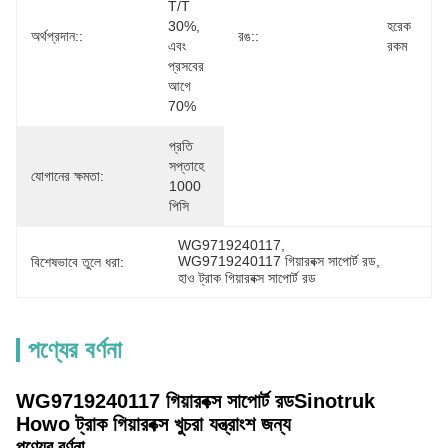
T/T 
30%, 
হরেক 
অর্থপ্রদান::
রঙ::
এবং 
রকম
প্রসবের 
আগে 
70%
প্রতি 
সপ্তাহে 
যোগানের ক্ষমতা:
1000 
পিসি
WG9719240117
, 
WG9719240117 গিয়ারবক্স সাপোর্ট রড
, 
বিশেষভাবে তুলে ধরা:
হাও ট্রাক গিয়ারবক্স সাপোর্ট রড
পণ্যের বর্ণনা
WG9719240117 গিয়ারবক্স সাপোর্ট রড
Sinotruk
Howo ট্রাক গিয়ারবক্স খুচরা যন্ত্রাংশ জন্য
পণ্যের বর্ণনা