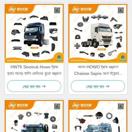
HW76 Sinotruk Howo ট্রাক
আসল HOWO ট্রাক যন্ত্রাংশ
ক্যাব সাপ্রে পার্টস কেবিনের খুচরা যন্ত্রাংশ
Chaisse Sapre অংশ স্ট্যান্ডার্ড
আকার
সেরা দাম পান
সেরা দাম পান