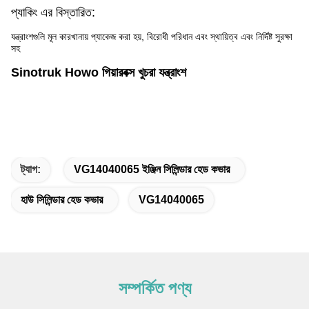
প্যাকিং এর বিস্তারিত:
যন্ত্রাংশগুলি মূল কারখানায় প্যাকেজ করা হয়, বিরোধী পরিধান এবং স্থায়িত্ব এবং নির্দিষ্ট সুরক্ষা
সহ
Sinotruk Howo গিয়ারবক্স খুচরা যন্ত্রাংশ
ট্যাগ:
VG14040065 ইঞ্জিন সিলিন্ডার হেড কভার
হাউ সিলিন্ডার হেড কভার
VG14040065
সম্পর্কিত পণ্য