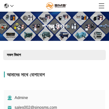
পণ্যের বিবরণ
সকল বিভাগ
আমাদের সাথে যোগাযোগ
Admine
sales002@sinosms.com