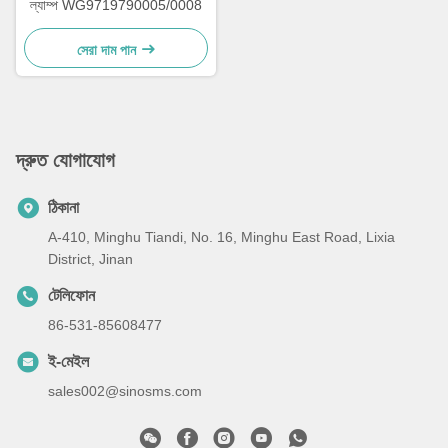
ল্যাম্প WG9719790005/0008
সেরা দাম পান
দ্রুত যোগাযোগ
ঠিকানা
A-410, Minghu Tiandi, No. 16, Minghu East Road, Lixia
District, Jinan
টেলিফোন
86-531-85608477
ই-মেইল
sales002@sinosms.com