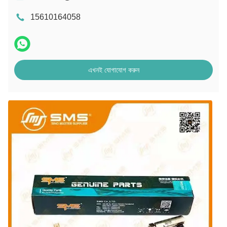
15610164058
এখনই যোগাযোগ করুন