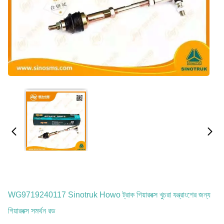
WG9719240117 Sinotruk Howo ট্রাক গিয়ারবক্স খুচরা যন্ত্রাংশের জন্য
গিয়ারবক্স সমর্থন রড