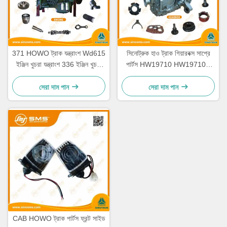
371 HOWO ট্রাক যন্ত্রাংশ Wd615
সিনোট্রুক হাও ট্রাক গিয়ারবক্স সাপ্রে
ইঞ্জিন খুচরা যন্ত্রাংশ 336 ইঞ্জিন খুচরা
পার্টস HW19710 HW19710T
যন্ত্রাংশ
HW19712
সেরা দাম পান
সেরা দাম পান
CAB HOWO ট্রাক পার্টস ফ্রন্ট সাইড