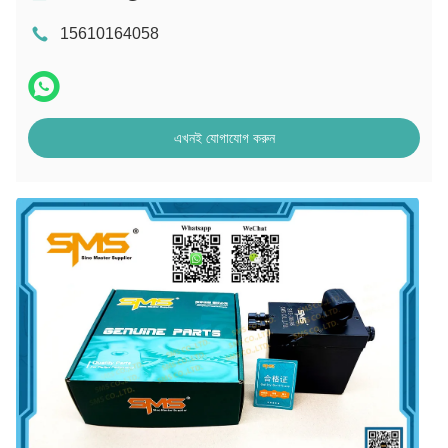
15610164058
এখনই যোগাযোগ করুন