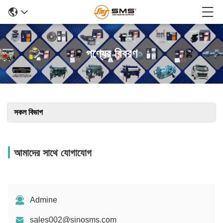
পণ্যের বিবরণ
সকল বিভাগ
আমাদের সাথে যোগাযোগ
Admine
sales002@sinosms.com