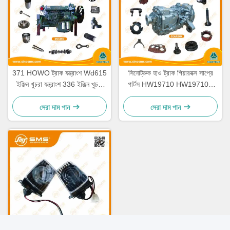
371 HOWO ট্রাক যন্ত্রাংশ Wd615
সিনোট্রুক হাও ট্রাক গিয়ারবক্স সাপ্রে
ইঞ্জিন খুচরা যন্ত্রাংশ 336 ইঞ্জিন খুচরা
পার্টস HW19710 HW19710T
যন্ত্রাংশ
HW19712
সেরা দাম পান
সেরা দাম পান