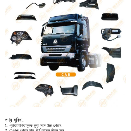
পণ্য সুবিধা:
1. প্রতিযোগিতামূলক মূল্য সঙ্গে উচ্চ গুণমান.
2. OEM গুণমান মান, দীর্ঘ কাজের জীবন সঙ্গে.