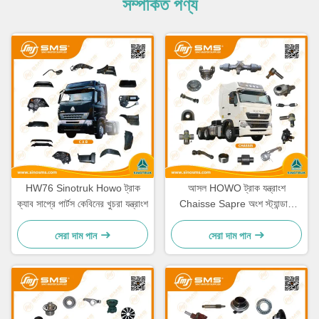
সম্পর্কিত পণ্য
HW76 Sinotruk Howo ট্রাক
আসল HOWO ট্রাক যন্ত্রাংশ
ক্যাব সাপ্রে পার্টস কেবিনের খুচরা যন্ত্রাংশ
Chaisse Sapre অংশ স্ট্যান্ডার্ড
আকার
সেরা দাম পান
সেরা দাম পান