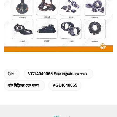
ট্যাগ:
VG14040065 ইঞ্জিন সিলিন্ডার হেড কভার
হাউ সিলিন্ডার হেড কভার
VG14040065