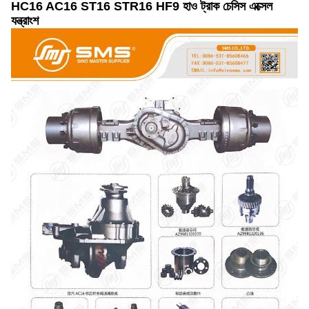
HC16 AC16 ST16 STR16 HF9 হাও ট্রাক চেসিস এক্সেল
যন্ত্রাংশ