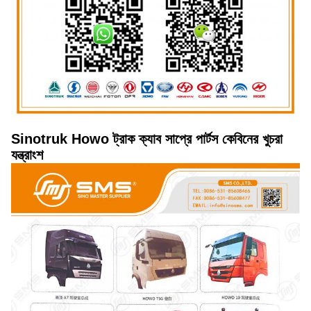
Sinotruk Howo ট্রাক ক্যাব সাপ্রে পার্টস কেবিনের খুচরা
যন্ত্রাংশ