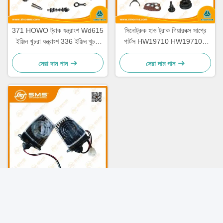
371 HOWO ট্রাক যন্ত্রাংশ Wd615
সিনোট্রুক হাও ট্রাক গিয়ারবক্স সাপ্রে
ইঞ্জিন খুচরা যন্ত্রাংশ 336 ইঞ্জিন খুচরা
পার্টস HW19710 HW19710T
যন্ত্রাংশ
HW19712
সেরা দাম পান
সেরা দাম পান
CAB HOWO ট্রাক পার্টস ফ্রন্ট সাইড
ল্যাম্প WG9719790005/0008