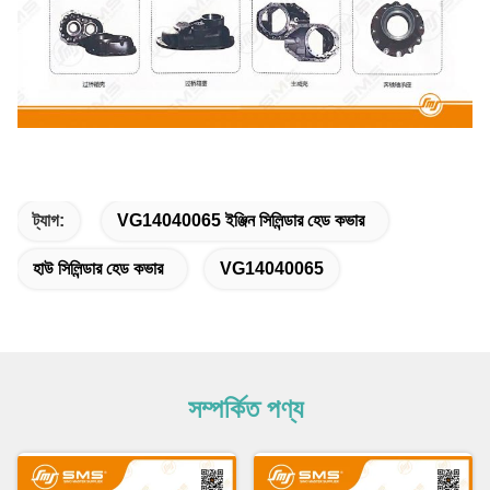
ট্যাগ:
VG14040065 ইঞ্জিন সিলিন্ডার হেড কভার
হাউ সিলিন্ডার হেড কভার
VG14040065
সম্পর্কিত পণ্য