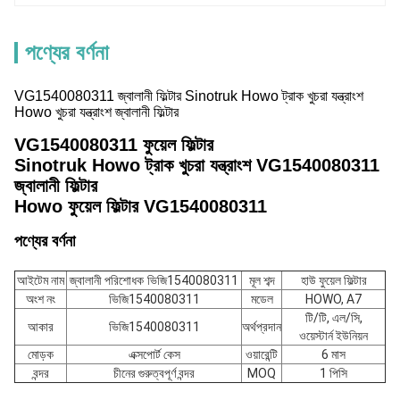
পণ্যের বর্ণনা
VG1540080311 জ্বালানী ফিল্টার Sinotruk Howo ট্রাক খুচরা যন্ত্রাংশ
Howo খুচরা যন্ত্রাংশ জ্বালানী ফিল্টার
VG1540080311 ফুয়েল ফিল্টার
Sinotruk Howo ট্রাক খুচরা যন্ত্রাংশ VG1540080311
জ্বালানী ফিল্টার
Howo ফুয়েল ফিল্টার VG1540080311
পণ্যের বর্ণনা
আইটেম নাম
জ্বালানী পরিশোধক
ভিজি1540080311
মূল শব্দ
হাউ ফুয়েল ফিল্টার
অংশ নং
ভিজি1540080311
মডেল
HOWO, A7
টি/টি, এল/সি,
আকার
ভিজি1540080311
অর্থপ্রদান
ওয়েস্টার্ন ইউনিয়ন
মোড়ক
এক্সপোর্ট কেস
ওয়ারেন্টি
6 মাস
বন্দর
চীনের গুরুত্বপূর্ণ বন্দর
MOQ
1 পিসি