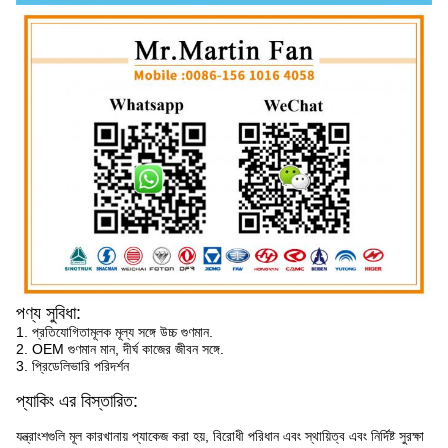
পণ্য সুবিধা:
1. প্রতিযোগিতামূলক মূল্য সঙ্গে উচ্চ গুণমান.
2. OEM গুণমান মান, দীর্ঘ কাজের জীবন সঙ্গে.
3. প্রিডেলিভারি পরিদর্শন
প্যাকিং এর বিস্তারিত:
যন্ত্রাংশগুলি মূল কারখানায় প্যাকেজ করা হয়, বিরোধী পরিধান এবং স্থায়িত্ব এবং নির্দিষ্ট সুরক্ষা