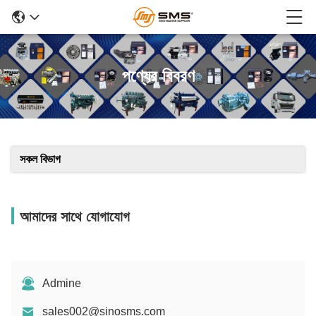
পণ্যের বিবরণ
সকল বিভাগ
আমাদের সাথে যোগাযোগ
Admine
sales002@sinosms.com