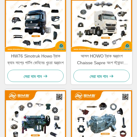
HW76 Sinotruk Howo ট্রাক
আসল HOWO ট্রাক যন্ত্রাংশ
ক্যাব সাপ্রে পার্টস কেবিনের খুচরা যন্ত্রাংশ
Chaisse Sapre অংশ স্ট্যান্ডার্ড
আকার
সেরা দাম পান
সেরা দাম পান