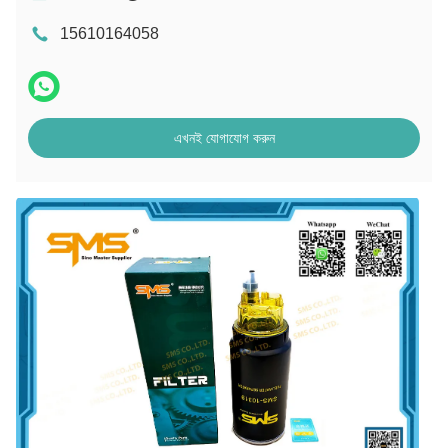
15610164058
এখনই যোগাযোগ করুন