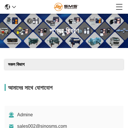
পণ্যের বিবরণ
সকল বিভাগ
আমাদের সাথে যোগাযোগ
Admine
sales002@sinosms.com