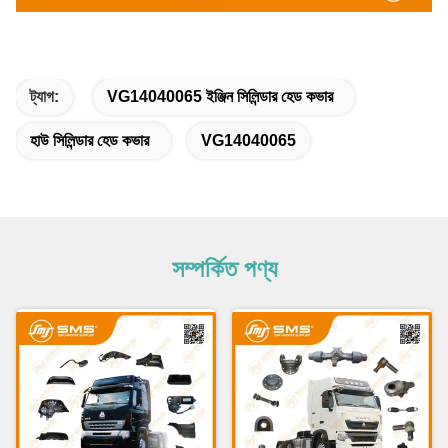
ট্যাগ:
VG14040065 ইঞ্জিন সিলিন্ডার হেড কভার
হাউ সিলিন্ডার হেড কভার
VG14040065
সম্পর্কিত পণ্য