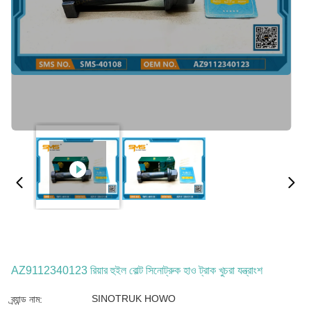
AZ9112340123 রিয়ার হুইল বোল্ট সিনোট্রুক হাও ট্রাক খুচরা যন্ত্রাংশ
SINOTRUK HOWO
ব্র্যান্ড নাম: