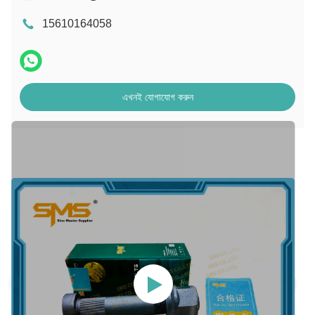
15610164058
এখনই যোগাযোগ করুন