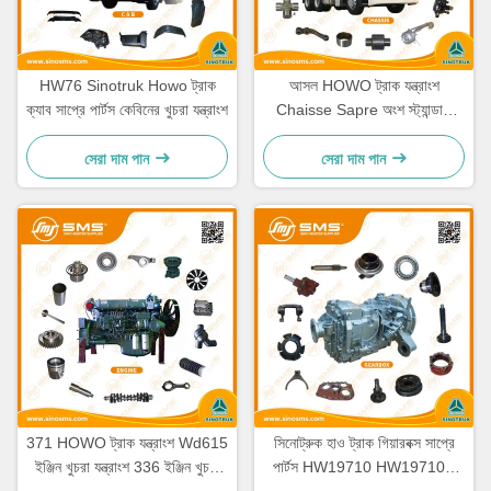
HW76 Sinotruk Howo ট্রাক
আসল HOWO ট্রাক যন্ত্রাংশ
ক্যাব সাপ্রে পার্টস কেবিনের খুচরা যন্ত্রাংশ
Chaisse Sapre অংশ স্ট্যান্ডার্ড
আকার
সেরা দাম পান
সেরা দাম পান
371 HOWO ট্রাক যন্ত্রাংশ Wd615
সিনোট্রুক হাও ট্রাক গিয়ারবক্স সাপ্রে
ইঞ্জিন খুচরা যন্ত্রাংশ 336 ইঞ্জিন খুচরা
পার্টস HW19710 HW19710T
যন্ত্রাংশ
HW19712