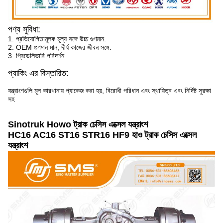
পণ্য সুবিধা:
1. প্রতিযোগিতামূলক মূল্য সঙ্গে উচ্চ গুণমান.
2. OEM গুণমান মান, দীর্ঘ কাজের জীবন সঙ্গে.
3. প্রিডেলিভারি পরিদর্শন
প্যাকিং এর বিস্তারিত:
যন্ত্রাংশগুলি মূল কারখানায় প্যাকেজ করা হয়, বিরোধী পরিধান এবং স্থায়িত্ব এবং নির্দিষ্ট সুরক্ষা
সহ
Sinotruk Howo ট্রাক চেসিস এক্সেল যন্ত্রাংশ
HC16 AC16 ST16 STR16 HF9 হাও ট্রাক চেসিস এক্সেল
যন্ত্রাংশ