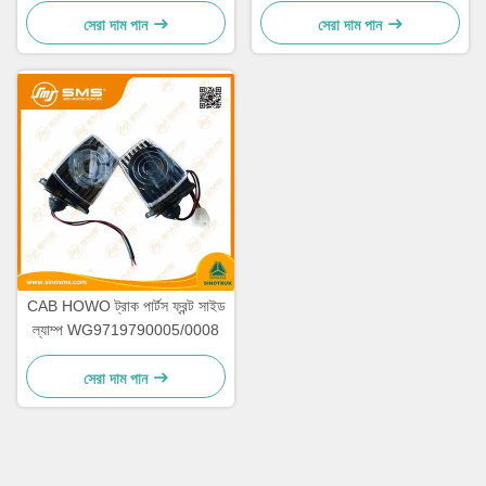
সেরা দাম পান
সেরা দাম পান
CAB HOWO ট্রাক পার্টস ফ্রন্ট সাইড
ল্যাম্প WG9719790005/0008
সেরা দাম পান