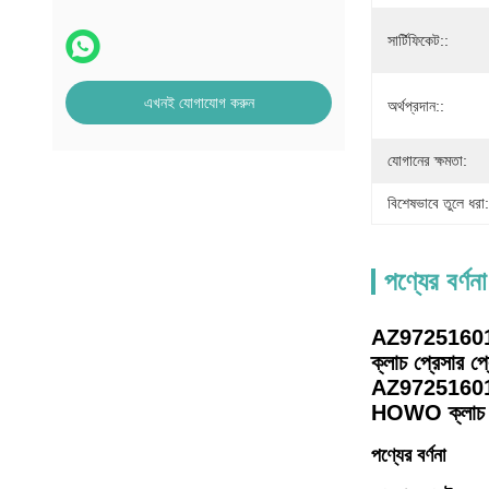
সার্টিফিকেট::
এখনই যোগাযোগ করুন
অর্থপ্রদান::
যোগানের ক্ষমতা:
বিশেষভাবে তুলে ধরা:
পণ্যের বর্ণনা
AZ9725160100 ক্
ক্লাচ প্রেসা
AZ972516010
HOWO ক্লাচ 
পণ্যের বর্ণনা