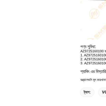
পণ্য সুবিধা:
AZ9725160100 ক্লাচ প
1. AZ9725160100 প্র
2. AZ9725160100 O
3. AZ9725160100 প্
প্যাকিং এর বিস্তার
যন্ত্রাংশগুলি মূল কারখান
ট্যাগ:
VG