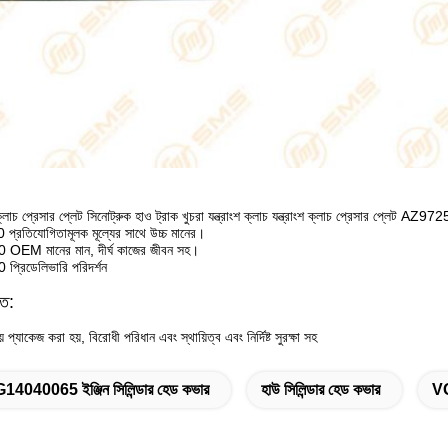
্রেসার প্লেট সিনোট্রুক হাও ট্রাক খুচরা যন্ত্রাংশ ক্লাচ যন্ত্রাংশ ক্লাচ প্রেসার প্লেট AZ
তিযোগিতামূলক মূল্যের সাথে উচ্চ মানের।
EM মানের মান, দীর্ঘ কাজের জীবন সহ।
রিডেলিভারি পরিদর্শন
িত:
ায় প্যাকেজ করা হয়, বিরোধী পরিধান এবং স্থায়িত্ব এবং নির্দিষ্ট সুরক্ষা সহ
14040065 ইঞ্জিন সিলিন্ডার হেড কভার
হাউ সিলিন্ডার হেড কভার
V