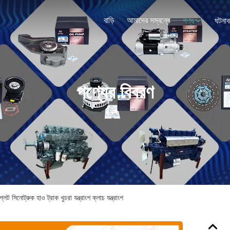
বাড়ি
আমাদের সম্বন্ধে
পণ্য
ঘটনাব
পণ্যের বিবরণ
নোট্রুক হাও ট্রাক খুচরা যন্ত্রাংশ ক্লাচ যন্ত্রাংশ