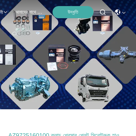
আমাদের সাথে যোগাযোগ
উদ্ধৃতি
লী
AZ9725160100 ক্লাচ প্রেসার প্লেট সিনোট্রুক হাও