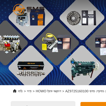
বাড়ি
>
পণ্য
>
HOWO ট্রাক যন্ত্রাংশ
>
AZ9725160100 ক্লাচ প্রেসার প্লেট সি