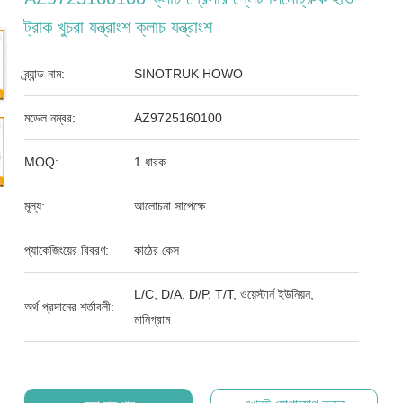
ট্রাক খুচরা যন্ত্রাংশ ক্লাচ যন্ত্রাংশ
ব্র্যান্ড নাম:
SINOTRUK HOWO
মডেল নম্বর:
AZ9725160100
MOQ:
1 ধারক
মূল্য:
আলোচনা সাপেক্ষে
প্যাকেজিংয়ের বিবরণ:
কাঠের কেস
L/C, D/A, D/P, T/T, ওয়েস্টার্ন ইউনিয়ন,
অর্থ প্রদানের শর্তাবলী:
মানিগ্রাম