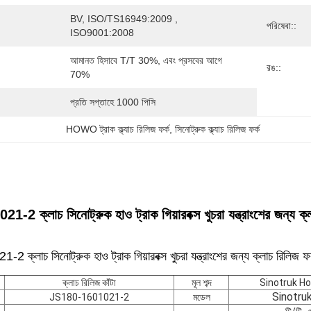
BV, ISO/TS16949:2009 , 
পরিষেবা::
ISO9001:2008
আমানত হিসাবে T/T 30%, এবং প্রসবের আগে 
রঙ::
70%
প্রতি সপ্তাহে 1000 পিসি
HOWO ট্রাক ক্ল্যাচ রিলিজ ফর্ক
, 
সিনোট্রুক ক্ল্যাচ রিলিজ ফর্ক
 ক্লাচ সিনোট্রুক হাও ট্রাক গিয়ারবক্স খুচরা যন্ত্রাংশের জন্য ক্ল
্লাচ সিনোট্রুক হাও ট্রাক গিয়ারবক্স খুচরা যন্ত্রাংশের জন্য ক্লাচ রিলিজ ফর
ক্লাচ রিলিজ কাঁটা
মূল শব্দ
Sinotruk H
Sinotru
JS180-1601021-2
মডেল