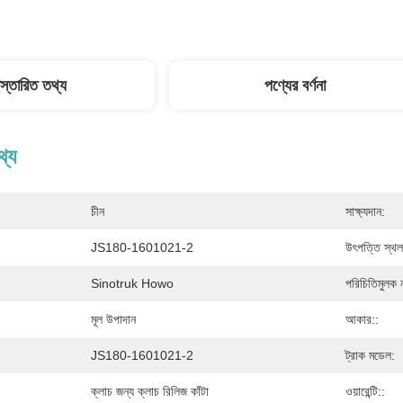
িস্তারিত তথ্য
পণ্যের বর্ণনা
থ্য
চীন
সাক্ষ্যদান:
JS180-1601021-2
উৎপত্তি স্থল
Sinotruk Howo
পরিচিতিমুলক 
মূল উপাদান
আকার::
JS180-1601021-2
ট্রাক মডেল:
ক্লাচ জন্য ক্লাচ রিলিজ কাঁটা
ওয়ারেন্টি::