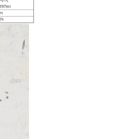
এল/সি,
ন ইউনিয়ন
াস
িসি