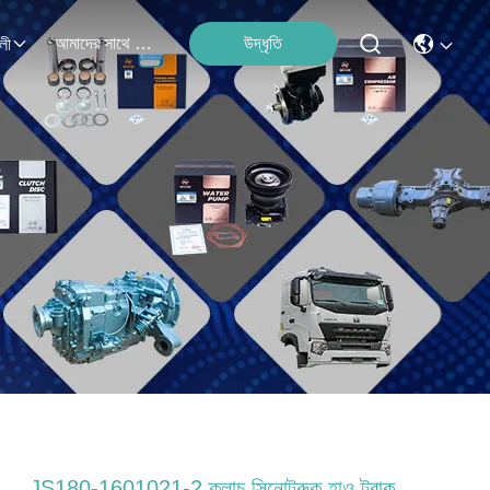
আমাদের সাথে যোগাযোগ
উদ্ধৃতি
লী
JS180-1601021-2 ক্লাচ সিনোট্রুক হাও ট্রাক