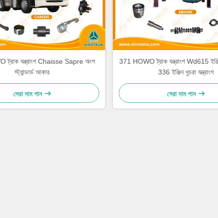
্রাক যন্ত্রাংশ Chaisse Sapre অংশ
371 HOWO ট্রাক যন্ত্রাংশ Wd615 ইঞ্জিন খ
স্ট্যান্ডার্ড আকার
336 ইঞ্জিন খুচরা যন্ত্রাংশ
সেরা দাম পান
সেরা দাম পান