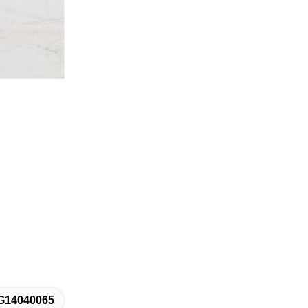
G14040065