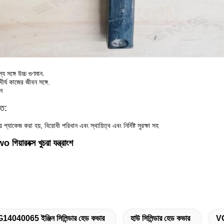
য সঙ্গে উচ্চ গুণমান.
র্ঘ কাজের জীবন সঙ্গে.
শন
িত:
ায় প্যাকেজ করা হয়, বিরোধী পরিধান এবং স্থায়িত্ব এবং নির্দিষ্ট সুরক্ষা সহ
়ারবক্স খুচরা যন্ত্রাংশ
14040065 ইঞ্জিন সিলিন্ডার হেড কভার
হাউ সিলিন্ডার হেড কভার
V