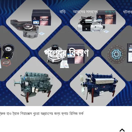
বাড়ি
আমাদের সম্বন্ধে
পণ্য
ঘটনাব
পণ্যের বিবরণ
ও ট্রাক গিয়ারবক্স খুচরা যন্ত্রাংশের জন্য ক্লাচ রিলিজ ফর্ক