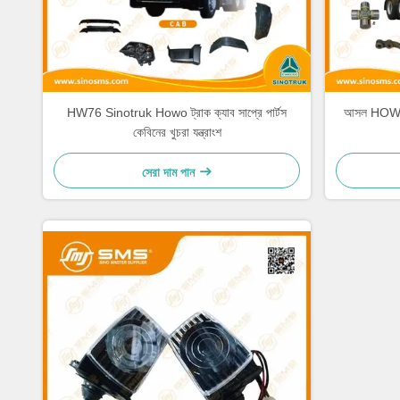
HW76 Sinotruk Howo ট্রাক ক্যাব সাপ্রে পার্টস
আসল HOWO ট
কেবিনের খুচরা যন্ত্রাংশ
সেরা দাম পান