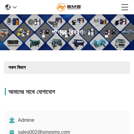
পণ্যের বিবরণ
সকল বিভাগ
আমাদের সাথে যোগাযোগ
Admine
sales002@sinosms.com