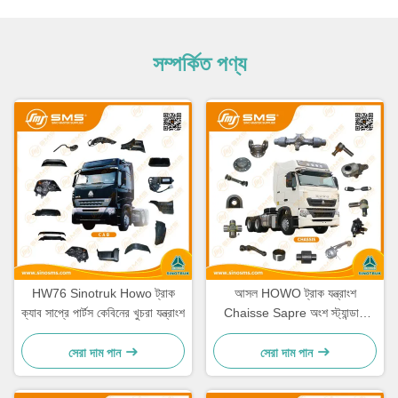
সম্পর্কিত পণ্য
HW76 Sinotruk Howo ট্রাক
আসল HOWO ট্রাক যন্ত্রাংশ
ক্যাব সাপ্রে পার্টস কেবিনের খুচরা যন্ত্রাংশ
Chaisse Sapre অংশ স্ট্যান্ডার্ড
আকার
সেরা দাম পান
সেরা দাম পান