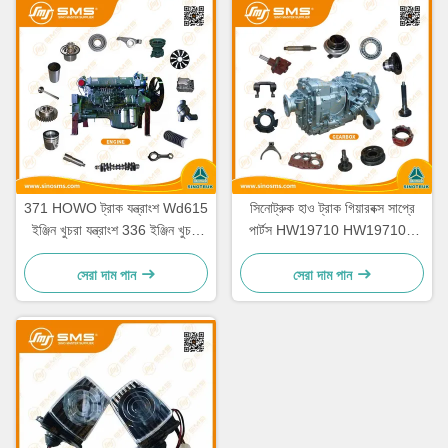
371 HOWO ট্রাক যন্ত্রাংশ Wd615
সিনোট্রুক হাও ট্রাক গিয়ারবক্স সাপ্রে
ইঞ্জিন খুচরা যন্ত্রাংশ 336 ইঞ্জিন খুচরা
পার্টস HW19710 HW19710T
যন্ত্রাংশ
HW19712
সেরা দাম পান
সেরা দাম পান