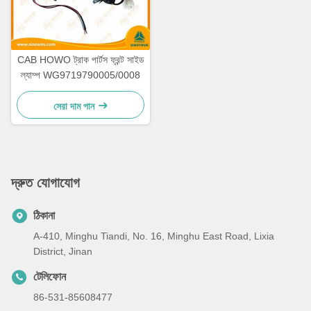
CAB HOWO ট্রাক পার্টস ফ্রন্ট সাইড
ল্যাম্প WG9719790005/0008
সেরা দাম পান
দ্রুত যোগাযোগ
ঠিকানা
A-410, Minghu Tiandi, No. 16, Minghu East Road, Lixia
District, Jinan
টেলিফোন
86-531-85608477