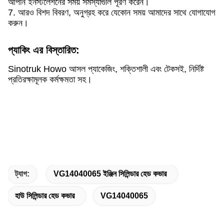
আপনি ইনস্টলেশনের সময় সমস্যাগুলি পূরণ করেন।
7. আরও বিশদ বিবরণ, অনুগ্রহ করে যেকোন সময় আমাদের সাথে যোগাযোগ
করুন।
প্যাকিং এর বিস্তারিত:
Sinotruk Howo আসল প্যাকেজিং, শক্তিশালী এবং টেকসই, নির্দিষ্ট
প্রতিরক্ষামূলক কর্মক্ষমতা সহ।
ট্যাগ:
VG14040065 ইঞ্জিন সিলিন্ডার হেড কভার
হাউ সিলিন্ডার হেড কভার
VG14040065