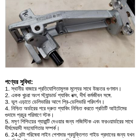
পণ্যের সুবিধা:
1. স্থানীয় বাজারে প্রতিযোগিতামূলক মূল্যের সাথে উচ্চতর গুণমান।
2. একক খুচরা অংশ স্ট্যান্ডার্ড প্যাকিং বক্স, দীর্ঘ কর্মজীবন সঙ্গে.
3. ভুল এড়াতে ডেলিভারির আগে প্রি-ডেলিভারি পরিদর্শন।
4. নিশ্চিত অর্ডারের পরে দ্রুত প্যাকিং নিশ্চিত করতে প্রতিটি আইটেমের
গুদামে প্রচুর পরিমাণে স্টক।
5. মসৃণ শিপিংয়ের গ্যারান্টি দেওয়ার জন্য লজিস্টিক এবং ফরওয়ার্ডারের সাথে
দীর্ঘমেয়াদী সহযোগিতার সম্পর্ক।
6. 24-ঘন্টা পরিষেবা লাইন পেশাদার প্রযুক্তিগত গাইড প্রদানের জন্য যখন