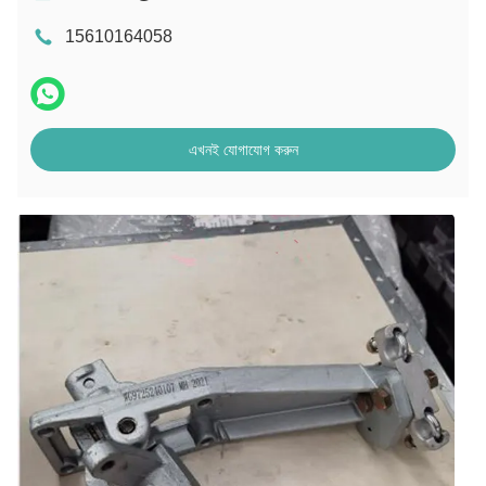
15610164058
এখনই যোগাযোগ করুন