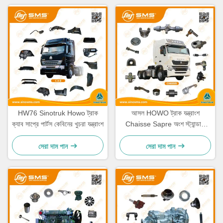
HW76 Sinotruk Howo ট্রাক
আসল HOWO ট্রাক যন্ত্রাংশ
ক্যাব সাপ্রে পার্টস কেবিনের খুচরা যন্ত্রাংশ
Chaisse Sapre অংশ স্ট্যান্ডার্ড
আকার
সেরা দাম পান
সেরা দাম পান