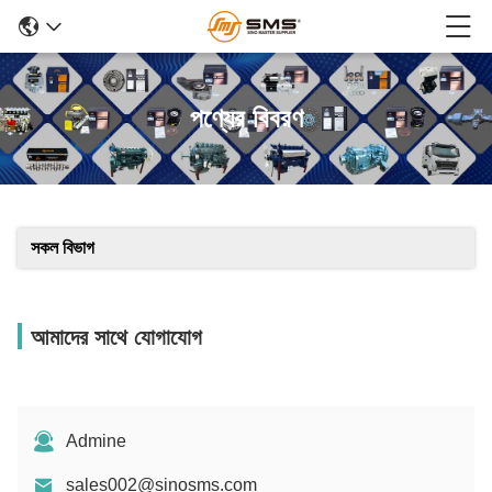
পণ্যের বিবরণ
সকল বিভাগ
আমাদের সাথে যোগাযোগ
Admine
sales002@sinosms.com