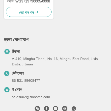
ল্যাম্প WG9719790005/0008
সেরা দাম পান
দ্রুত যোগাযোগ
ঠিকানা
A-410, Minghu Tiandi, No. 16, Minghu East Road, Lixia
District, Jinan
টেলিফোন
86-531-85608477
ই-মেইল
sales002@sinosms.com