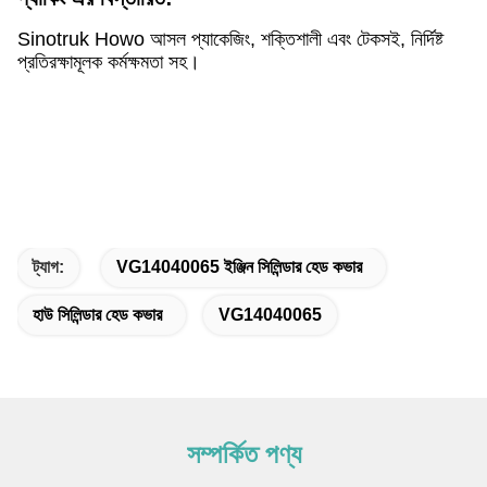
Sinotruk Howo আসল প্যাকেজিং, শক্তিশালী এবং টেকসই, নির্দিষ্ট
প্রতিরক্ষামূলক কর্মক্ষমতা সহ।
ট্যাগ:
VG14040065 ইঞ্জিন সিলিন্ডার হেড কভার
হাউ সিলিন্ডার হেড কভার
VG14040065
সম্পর্কিত পণ্য