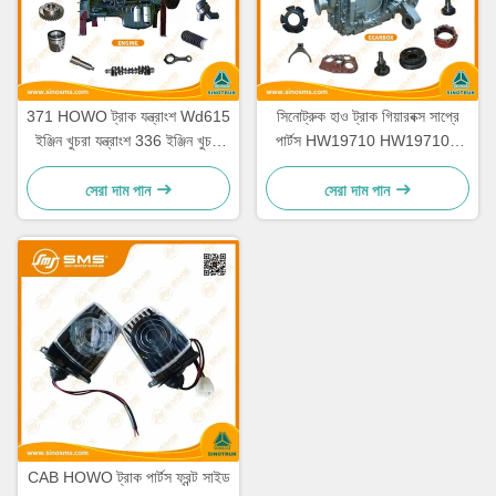
371 HOWO ট্রাক যন্ত্রাংশ Wd615
সিনোট্রুক হাও ট্রাক গিয়ারবক্স সাপ্রে
ইঞ্জিন খুচরা যন্ত্রাংশ 336 ইঞ্জিন খুচরা
পার্টস HW19710 HW19710T
যন্ত্রাংশ
HW19712
সেরা দাম পান
সেরা দাম পান
CAB HOWO ট্রাক পার্টস ফ্রন্ট সাইড