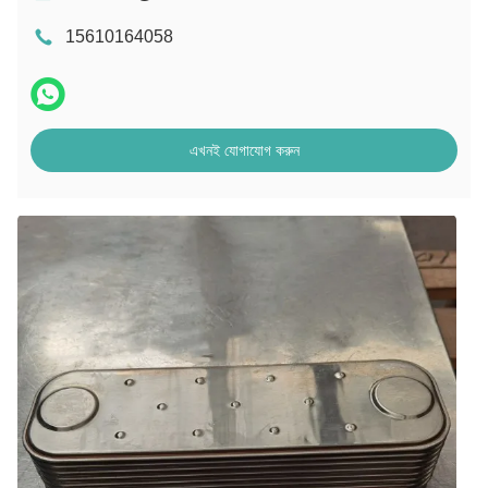
15610164058
এখনই যোগাযোগ করুন