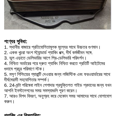
পণ্যের সুবিধা:
1. স্থানীয় বাজারে প্রতিযোগিতামূলক মূল্যের সাথে উচ্চতর গুণমান।
2. একক খুচরা অংশ স্ট্যান্ডার্ড প্যাকিং বক্স, দীর্ঘ কর্মজীবন সঙ্গে.
3. ভুল এড়াতে ডেলিভারির আগে প্রি-ডেলিভারি পরিদর্শন।
4. নিশ্চিত অর্ডারের পরে দ্রুত প্যাকিং নিশ্চিত করতে প্রতিটি আইটেমের
গুদামে প্রচুর পরিমাণে স্টক।
5. মসৃণ শিপিংয়ের গ্যারান্টি দেওয়ার জন্য লজিস্টিক এবং ফরওয়ার্ডারের সাথে
দীর্ঘমেয়াদী সহযোগিতার সম্পর্ক।
6. 24-ঘন্টা পরিষেবা লাইন পেশাদার প্রযুক্তিগত গাইড প্রদানের জন্য যখন
আপনি ইনস্টলেশনের সময় সমস্যাগুলি পূরণ করেন।
7. আরও বিশদ বিবরণ, অনুগ্রহ করে যেকোন সময় আমাদের সাথে যোগাযোগ
করুন।
প্যাকিং এর বিস্তারিত: