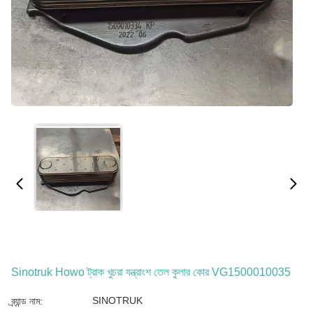
Sinotruk Howo ট্রাক খুচরা যন্ত্রাংশ তেল কুলার কোর VG1500010035
SINOTRUK
ব্র্যান্ড নাম: