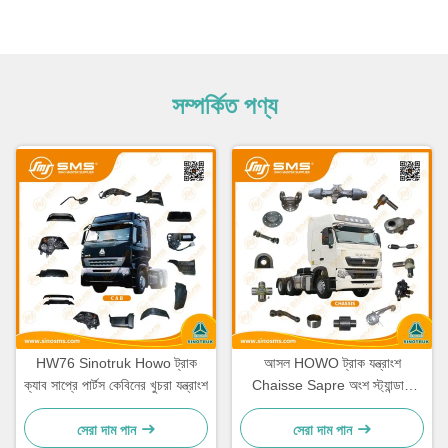
সম্পর্কিত পণ্য
HW76 Sinotruk Howo ট্রাক
আসল HOWO ট্রাক যন্ত্রাংশ
ক্যাব সাপ্রে পার্টস কেবিনের খুচরা যন্ত্রাংশ
Chaisse Sapre অংশ স্ট্যান্ডার্ড
আকার
সেরা দাম পান
সেরা দাম পান