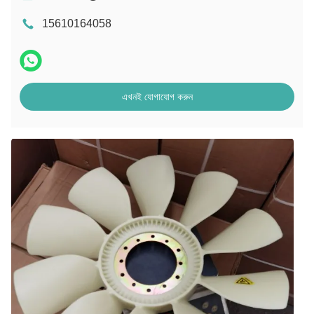
15610164058
এখনই যোগাযোগ করুন