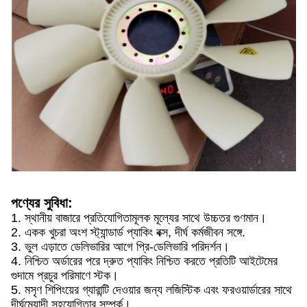
পণ্যের সুবিধা:
1. স্থানীয় বাজারে প্রতিযোগিতামূলক মূল্যের সাথে উচ্চতর গুণমান।
2. একক খুচরা অংশ স্ট্যান্ডার্ড প্যাকিং বক্স, দীর্ঘ কর্মজীবন সঙ্গে.
3. ভুল এড়াতে ডেলিভারির আগে প্রি-ডেলিভারি পরিদর্শন।
4. নিশ্চিত অর্ডারের পরে দ্রুত প্যাকিং নিশ্চিত করতে প্রতিটি আইটেমের
গুদামে প্রচুর পরিমাণে স্টক।
5. মসৃণ শিপিংয়ের গ্যারান্টি দেওয়ার জন্য লজিস্টিক এবং ফরওয়ার্ডারের সাথে
দীর্ঘমেয়াদী সহযোগিতার সম্পর্ক।