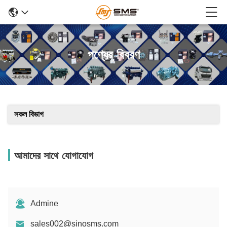
পণ্যের বিবরণ
সকল বিভাগ
আমাদের সাথে যোগাযোগ
Admine
sales002@sinosms.com