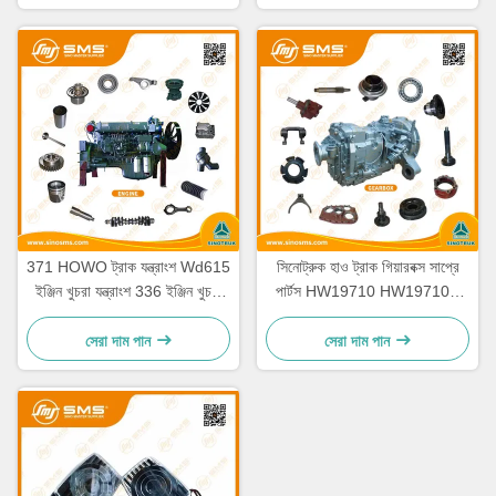
371 HOWO ট্রাক যন্ত্রাংশ Wd615
সিনোট্রুক হাও ট্রাক গিয়ারবক্স সাপ্রে
ইঞ্জিন খুচরা যন্ত্রাংশ 336 ইঞ্জিন খুচরা
পার্টস HW19710 HW19710T
যন্ত্রাংশ
HW19712
সেরা দাম পান
সেরা দাম পান