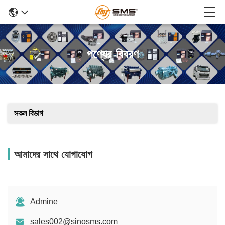
পণ্যের বিবরণ
সকল বিভাগ
আমাদের সাথে যোগাযোগ
Admine
sales002@sinosms.com