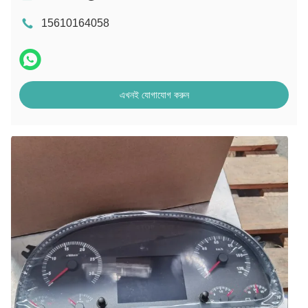
15610164058
এখনই যোগাযোগ করুন