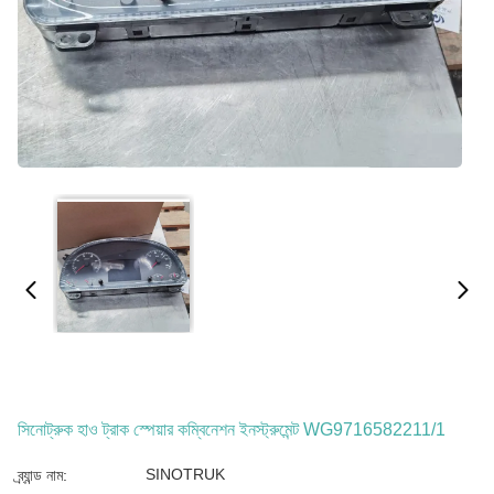
সিনোট্রুক হাও ট্রাক স্পেয়ার কম্বিনেশন ইনস্ট্রুমেন্ট WG9716582211/1
SINOTRUK
ব্র্যান্ড নাম: