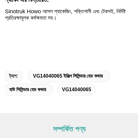
Sinotruk Howo আসল প্যাকেজিং, শক্তিশালী এবং টেকসই, নির্দিষ্ট
প্রতিরক্ষামূলক কর্মক্ষমতা সহ।
ট্যাগ:
VG14040065 ইঞ্জিন সিলিন্ডার হেড কভার
হাউ সিলিন্ডার হেড কভার
VG14040065
সম্পর্কিত পণ্য