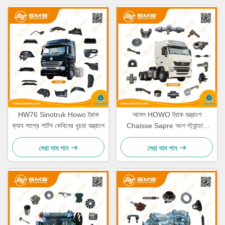
HW76 Sinotruk Howo ট্রাক
আসল HOWO ট্রাক যন্ত্রাংশ
ক্যাব সাপ্রে পার্টস কেবিনের খুচরা যন্ত্রাংশ
Chaisse Sapre অংশ স্ট্যান্ডার্ড
আকার
সেরা দাম পান
সেরা দাম পান