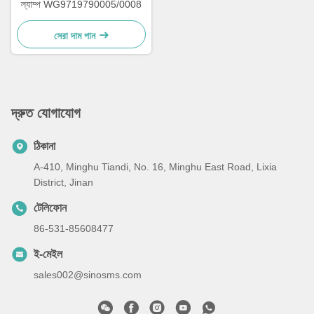
ল্যাম্প WG9719790005/0008
সেরা দাম পান
দ্রুত যোগাযোগ
ঠিকানা
A-410, Minghu Tiandi, No. 16, Minghu East Road, Lixia
District, Jinan
টেলিফোন
86-531-85608477
ই-মেইল
sales002@sinosms.com