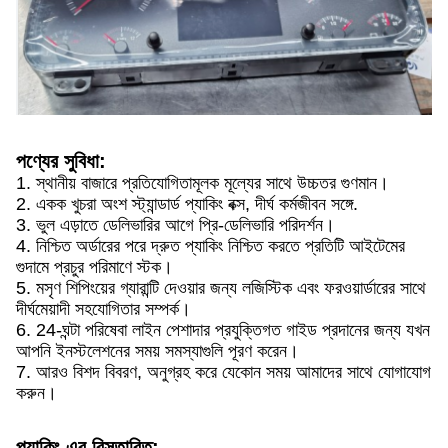
পণ্যের সুবিধা:
1. স্থানীয় বাজারে প্রতিযোগিতামূলক মূল্যের সাথে উচ্চতর গুণমান।
2. একক খুচরা অংশ স্ট্যান্ডার্ড প্যাকিং বক্স, দীর্ঘ কর্মজীবন সঙ্গে.
3. ভুল এড়াতে ডেলিভারির আগে প্রি-ডেলিভারি পরিদর্শন।
4. নিশ্চিত অর্ডারের পরে দ্রুত প্যাকিং নিশ্চিত করতে প্রতিটি আইটেমের
গুদামে প্রচুর পরিমাণে স্টক।
5. মসৃণ শিপিংয়ের গ্যারান্টি দেওয়ার জন্য লজিস্টিক এবং ফরওয়ার্ডারের সাথে
দীর্ঘমেয়াদী সহযোগিতার সম্পর্ক।
6. 24-ঘন্টা পরিষেবা লাইন পেশাদার প্রযুক্তিগত গাইড প্রদানের জন্য যখন
আপনি ইনস্টলেশনের সময় সমস্যাগুলি পূরণ করেন।
7. আরও বিশদ বিবরণ, অনুগ্রহ করে যেকোন সময় আমাদের সাথে যোগাযোগ
করুন।
প্যাকিং এর বিস্তারিত: