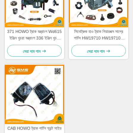
371 HOWO ট্রাক যন্ত্রাংশ Wd615
সিনোট্রুক হাও ট্রাক গিয়ারবক্স সাপ্রে
ইঞ্জিন খুচরা যন্ত্রাংশ 336 ইঞ্জিন খুচরা
পার্টস HW19710 HW19710T
যন্ত্রাংশ
HW19712
সেরা দাম পান
সেরা দাম পান
CAB HOWO ট্রাক পার্টস ফ্রন্ট সাইড