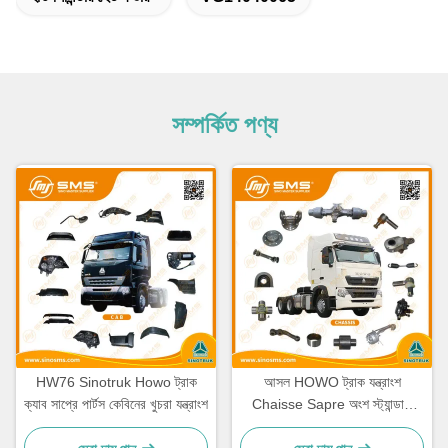
সম্পর্কিত পণ্য
HW76 Sinotruk Howo ট্রাক
আসল HOWO ট্রাক যন্ত্রাংশ
ক্যাব সাপ্রে পার্টস কেবিনের খুচরা যন্ত্রাংশ
Chaisse Sapre অংশ স্ট্যান্ডার্ড
আকার