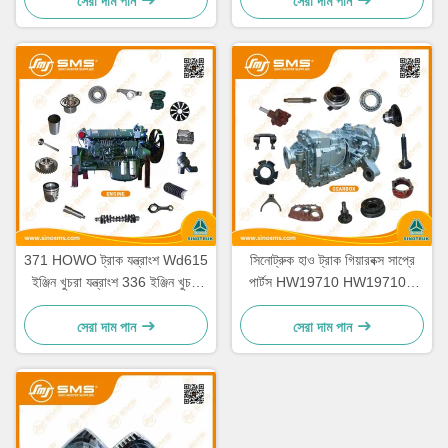
সেরা দাম পান
সেরা দাম পান
371 HOWO ট্রাক যন্ত্রাংশ Wd615
সিনোট্রুক হাও ট্রাক গিয়ারবক্স সাপ্রে
ইঞ্জিন খুচরা যন্ত্রাংশ 336 ইঞ্জিন খুচরা
পার্টস HW19710 HW19710T
যন্ত্রাংশ
HW19712
সেরা দাম পান
সেরা দাম পান