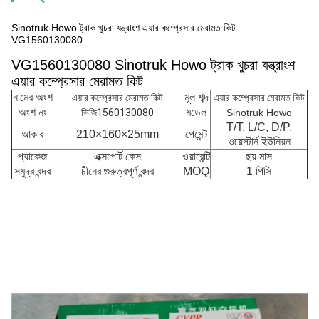
Sinotruk Howo ট্রাক খুচরা যন্ত্রাংশ এয়ার কম্প্রেসার মেরামত কিট
VG1560130080
VG1560130080 Sinotruk Howo ট্রাক খুচরা যন্ত্রাংশ
এয়ার কম্প্রেসার মেরামত কিট
নামের অংশ
মূল শব্দ
এয়ার কম্প্রেসার মেরামত কিট
এয়ার কম্প্রেসার মেরামত কিট
অংশ নং
মডেল
ভিজি1560130080
Sinotruk Howo
T/T, L/C, D/P,
আকার
210×160×25mm
পেমেন্ট
ওয়েস্টার্ন ইউনিয়ন
প্যাকেজ
এক্সপোর্ট কেস
ওয়ারেন্টি
ছয় মাস
সমুদ্র বন্দর
চীনের গুরুত্বপূর্ণ বন্দর
MOQ
1 পিসি