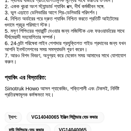
1. স্থানীয় বাজারে প্রতিযোগিতামূলক মূল্যের সাথে উচ্চতর গুণমান।
2. একক খুচরা অংশ স্ট্যান্ডার্ড প্যাকিং বক্স, দীর্ঘ কর্মজীবন সঙ্গে.
3. ভুল এড়াতে ডেলিভারির আগে প্রি-ডেলিভারি পরিদর্শন।
4. নিশ্চিত অর্ডারের পরে দ্রুত প্যাকিং নিশ্চিত করতে প্রতিটি আইটেমের
গুদামে প্রচুর পরিমাণে স্টক।
5. মসৃণ শিপিংয়ের গ্যারান্টি দেওয়ার জন্য লজিস্টিক এবং ফরওয়ার্ডারের সাথে
দীর্ঘমেয়াদী সহযোগিতার সম্পর্ক।
6. 24-ঘন্টা পরিষেবা লাইন পেশাদার প্রযুক্তিগত গাইড প্রদানের জন্য যখন
আপনি ইনস্টলেশনের সময় সমস্যাগুলি পূরণ করেন।
7. আরও বিশদ বিবরণ, অনুগ্রহ করে যেকোন সময় আমাদের সাথে যোগাযোগ
করুন।
প্যাকিং এর বিস্তারিত:
Sinotruk Howo আসল প্যাকেজিং, শক্তিশালী এবং টেকসই, নির্দিষ্ট
প্রতিরক্ষামূলক কর্মক্ষমতা সহ।
ট্যাগ:
VG14040065 ইঞ্জিন সিলিন্ডার হেড কভার
হাউ সিলিন্ডার হেড কভার
VG14040065