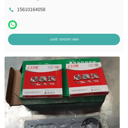
15610164058
এখনই যোগাযোগ করুন