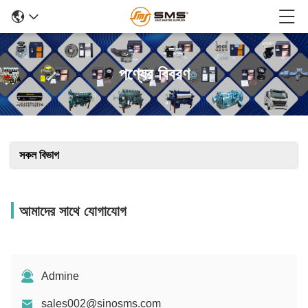
পণ্যের বিবরণ
সকল বিভাগ
আমাদের সাথে যোগাযোগ
Admine
sales002@sinosms.com