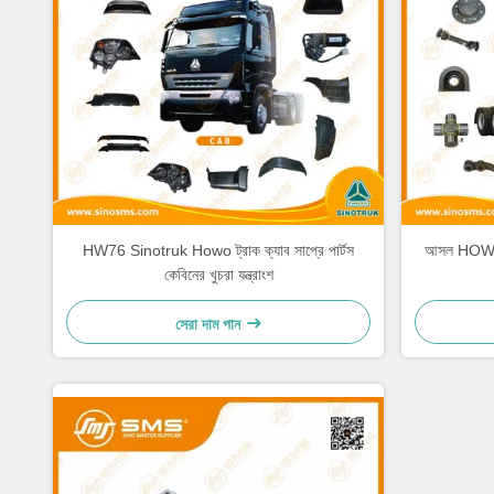
HW76 Sinotruk Howo ট্রাক ক্যাব সাপ্রে পার্টস
আসল HOWO ট
কেবিনের খুচরা যন্ত্রাংশ
সেরা দাম পান