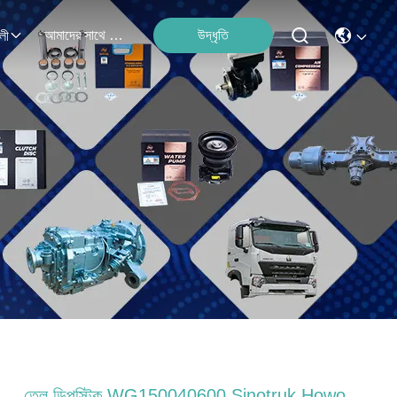
আমাদের সাথে যোগাযোগ
উদ্ধৃতি
লী
তেল ডিপস্টিক WG150040600 Sinotruk Howo