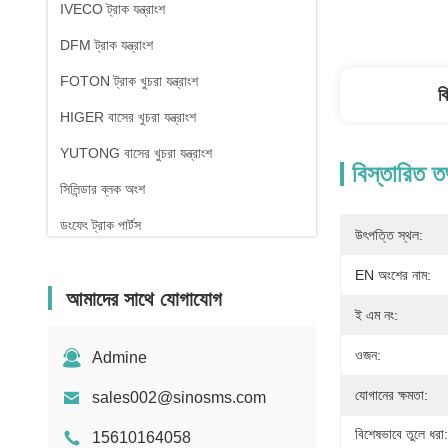
IVECO ট্রাক যন্ত্রাংশ
DFM ট্রাক যন্ত্রাংশ
FOTON ট্রাক খুচরা যন্ত্রাংশ
ব
HIGER বাসের খুচরা যন্ত্রাংশ
YUTONG বাসের খুচরা যন্ত্রাংশ
বিস্তারিত ত
সিলিন্ডার ব্লক অংশ
ডংফেং ট্রাক পার্টস
উৎপত্তি স্থল:
EN অংশের নাম:
আমাদের সাথে যোগাযোগ
ই এম নং:
ওজন:
Admine
যোগানের ক্ষমতা:
sales002@sinosms.com
বিশেষভাবে তুলে ধরা:
15610164058