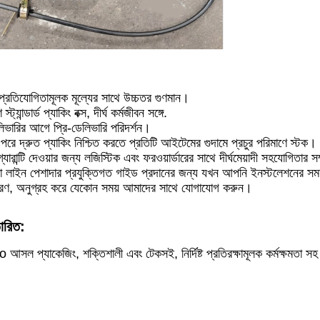
ে প্রতিযোগিতামূলক মূল্যের সাথে উচ্চতর গুণমান।
্যান্ডার্ড প্যাকিং বক্স, দীর্ঘ কর্মজীবন সঙ্গে.
িভারির আগে প্রি-ডেলিভারি পরিদর্শন।
র পরে দ্রুত প্যাকিং নিশ্চিত করতে প্রতিটি আইটেমের গুদামে প্রচুর পরিমাণে স্টক।
্যারান্টি দেওয়ার জন্য লজিস্টিক এবং ফরওয়ার্ডারের সাথে দীর্ঘমেয়াদী সহযোগিতার স
বা লাইন পেশাদার প্রযুক্তিগত গাইড প্রদানের জন্য যখন আপনি ইনস্টলেশনের সম
রণ, অনুগ্রহ করে যেকোন সময় আমাদের সাথে যোগাযোগ করুন।
তারিত:
 প্যাকেজিং, শক্তিশালী এবং টেকসই, নির্দিষ্ট প্রতিরক্ষামূলক কর্মক্ষমতা স