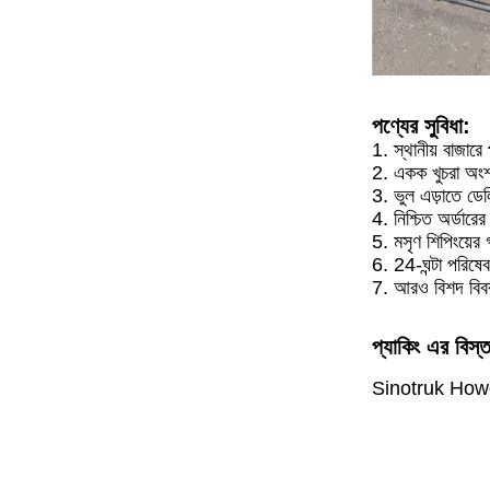
পণ্যের সুবিধা:
1. স্থানীয় বাজার
2. একক খুচরা অংশ স্ট
3. ভুল এড়াতে ডেল
4. নিশ্চিত অর্ডারে
5. মসৃণ শিপিংয়ের গ
6. 24-ঘন্টা পরিষে
7. আরও বিশদ বিব
প্যাকিং এর বিস্
Sinotruk Howo আসল