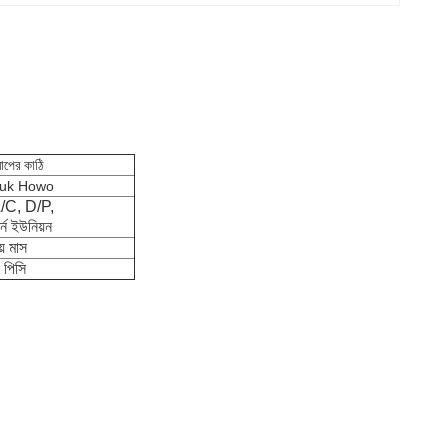
াপের কাঠি
ruk Howo
L/C, D/P,
ার্ন ইউনিয়ন
য় মাস
 পিসি