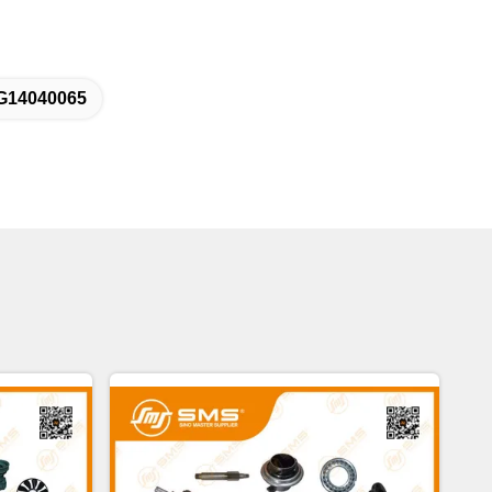
G14040065