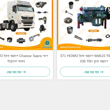
্রাক যন্ত্রাংশ Chaisse Sapre অংশ
371 HOWO ট্রাক যন্ত্রাংশ Wd615 ইঞ্জিন খ
স্ট্যান্ডার্ড আকার
336 ইঞ্জিন খুচরা যন্ত্রাংশ
সেরা দাম পান
সেরা দাম পান