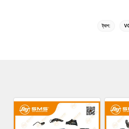
ট্যাগ:
VG