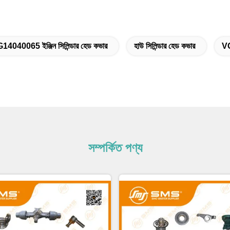
14040065 ইঞ্জিন সিলিন্ডার হেড কভার
হাউ সিলিন্ডার হেড কভার
V
সম্পর্কিত পণ্য