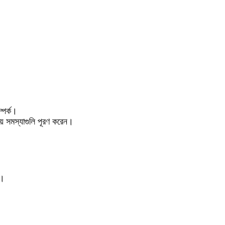
ম্পর্ক।
য় সমস্যাগুলি পূরণ করেন।
হ।