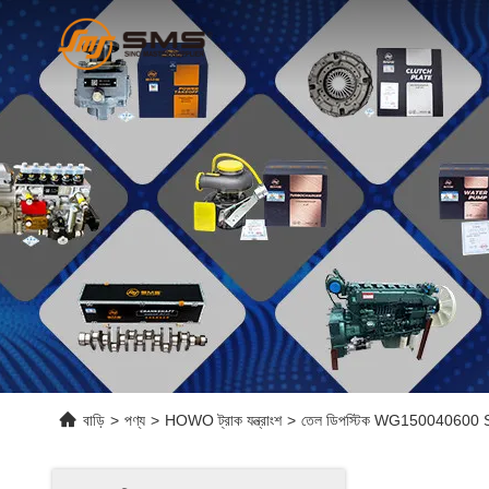
বাড়ি
>
পণ্য
>
HOWO ট্রাক যন্ত্রাংশ
>
তেল ডিপস্টিক WG150040600 Sin