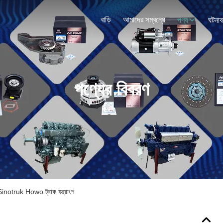
বাড়ি
আমাদের সম্বন্ধে
পণ্য
ঘটনাব
পণ্যের বিবরণ
otruk Howo ট্রাক যন্ত্রাংশ