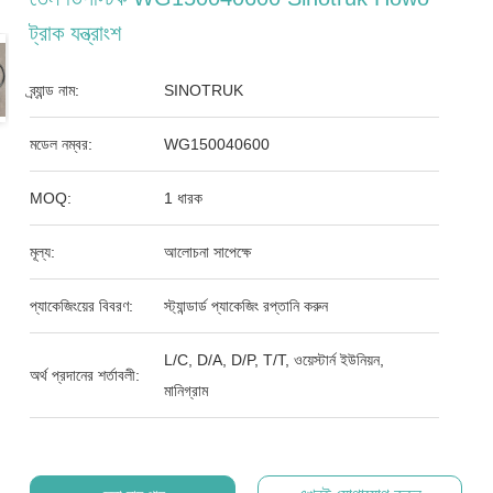
ট্রাক যন্ত্রাংশ
ব্র্যান্ড নাম:
SINOTRUK
মডেল নম্বর:
WG150040600
MOQ:
1 ধারক
মূল্য:
আলোচনা সাপেক্ষে
প্যাকেজিংয়ের বিবরণ:
স্ট্যান্ডার্ড প্যাকেজিং রপ্তানি করুন
L/C, D/A, D/P, T/T, ওয়েস্টার্ন ইউনিয়ন,
অর্থ প্রদানের শর্তাবলী:
মানিগ্রাম