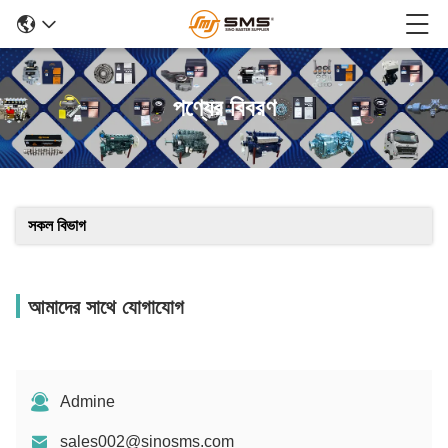
পণ্যের বিবরণ
সকল বিভাগ
আমাদের সাথে যোগাযোগ
Admine
sales002@sinosms.com