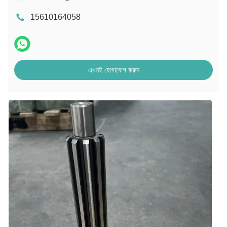
15610164058
এখনই যোগাযোগ করুন