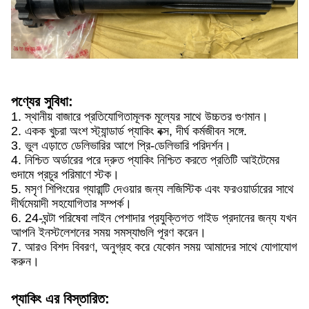
পণ্যের সুবিধা:
1. স্থানীয় বাজারে প্রতিযোগিতামূলক মূল্যের সাথে উচ্চতর গুণমান।
2. একক খুচরা অংশ স্ট্যান্ডার্ড প্যাকিং বক্স, দীর্ঘ কর্মজীবন সঙ্গে.
3. ভুল এড়াতে ডেলিভারির আগে প্রি-ডেলিভারি পরিদর্শন।
4. নিশ্চিত অর্ডারের পরে দ্রুত প্যাকিং নিশ্চিত করতে প্রতিটি আইটেমের
গুদামে প্রচুর পরিমাণে স্টক।
5. মসৃণ শিপিংয়ের গ্যারান্টি দেওয়ার জন্য লজিস্টিক এবং ফরওয়ার্ডারের সাথে
দীর্ঘমেয়াদী সহযোগিতার সম্পর্ক।
6. 24-ঘন্টা পরিষেবা লাইন পেশাদার প্রযুক্তিগত গাইড প্রদানের জন্য যখন
আপনি ইনস্টলেশনের সময় সমস্যাগুলি পূরণ করেন।
7. আরও বিশদ বিবরণ, অনুগ্রহ করে যেকোন সময় আমাদের সাথে যোগাযোগ
করুন।
প্যাকিং এর বিস্তারিত: