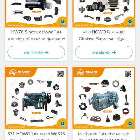
HW76 Sinotruk Howo ট্রাক
আসল HOWO ট্রাক যন্ত্রাংশ
ক্যাব সাপ্রে পার্টস কেবিনের খুচরা যন্ত্রাংশ
Chaisse Sapre অংশ স্ট্যান্ডার্ড
আকার
সেরা দাম পান
সেরা দাম পান
371 HOWO ট্রাক যন্ত্রাংশ Wd615
সিনোট্রুক হাও ট্রাক গিয়ারবক্স সাপ্রে