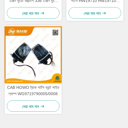
ইঞ্জিন খুচরা যন্ত্রাংশ 336 ইঞ্জিন খুচরা
পার্টস HW19710 HW19710T
যন্ত্রাংশ
HW19712
সেরা দাম পান
সেরা দাম পান
CAB HOWO ট্রাক পার্টস ফ্রন্ট সাইড
ল্যাম্প WG9719790005/0008
সেরা দাম পান