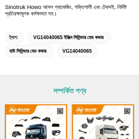
Sinotruk Howo আসল প্যাকেজিং, শক্তিশালী এবং টেকসই, নির্দিষ্ট
প্রতিরক্ষামূলক কর্মক্ষমতা সহ।
ট্যাগ:
VG14040065 ইঞ্জিন সিলিন্ডার হেড কভার
হাউ সিলিন্ডার হেড কভার
VG14040065
সম্পর্কিত পণ্য