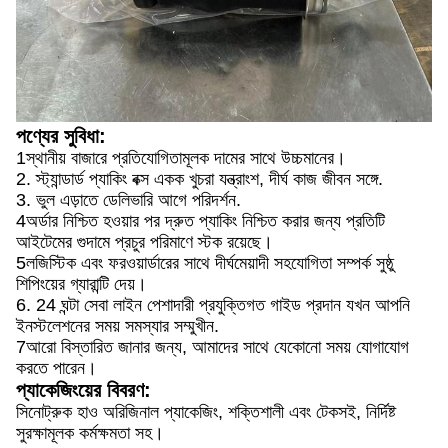
পণ্যের সুবিধা:
1স্থানীয় বাজারে প্রতিযোগিতামূলক দামের সাথে উচ্চমানের।
2. স্ট্যান্ডার্ড প্যাকিং বক্স একক খুচরা যন্ত্রাংশ, দীর্ঘ কাজ জীবন সঙ্গে.
3. ভুল এড়াতে ডেলিভারি আগে পরিদর্শন.
4অর্ডার নিশ্চিত হওয়ার পর দ্রুত প্যাকিং নিশ্চিত করার জন্য প্রতিটি
আইটেমের গুদামে প্রচুর পরিমাণে স্টক রয়েছে।
5লজিস্টিক এবং ফরওয়ার্ডারের সাথে দীর্ঘমেয়াদী সহযোগিতা সম্পর্ক সুষ্ঠু
শিপিংয়ের গ্যারান্টি দেয়।
6. 24 ঘন্টা সেবা লাইন পেশাদারী প্রযুক্তিগত গাইড প্রদান যখন আপনি
ইনস্টলেশনের সময় সমস্যার সম্মুখীন.
7আরো বিস্তারিত জানার জন্য, আমাদের সাথে যেকোনো সময় যোগাযোগ
করতে পারেন।
প্যাকেজিংয়ের বিবরণ:
সিনোট্রুক হাও অরিজিনাল প্যাকেজিং, শক্তিশালী এবং টেকসই, নির্দিষ্ট
সুরক্ষামূলক কর্মক্ষমতা সহ।