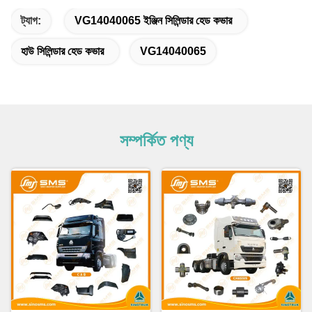
ট্যাগ:
VG14040065 ইঞ্জিন সিলিন্ডার হেড কভার
হাউ সিলিন্ডার হেড কভার
VG14040065
সম্পর্কিত পণ্য