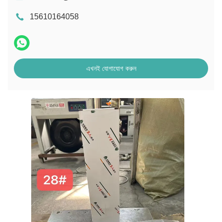
15610164058
এখনই যোগাযোগ করুন