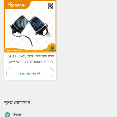
CAB HOWO ট্রাক পার্টস ফ্রন্ট সাইড
ল্যাম্প WG9719790005/0008
সেরা দাম পান
দ্রুত যোগাযোগ
ঠিকানা