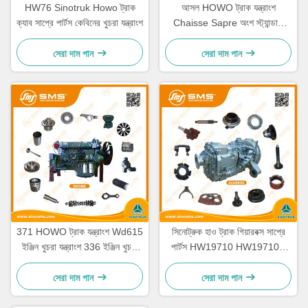
HW76 Sinotruk Howo ট্রাক
আসল HOWO ট্রাক যন্ত্রাংশ
ক্যাব সাপ্রে পার্টস কেবিনের খুচরা যন্ত্রাংশ
Chaisse Sapre অংশ স্ট্যান্ডার্ড
আকার
সেরা দাম পান
সেরা দাম পান
371 HOWO ট্রাক যন্ত্রাংশ Wd615
সিনোট্রুক হাও ট্রাক গিয়ারবক্স সাপ্রে
ইঞ্জিন খুচরা যন্ত্রাংশ 336 ইঞ্জিন খুচরা
পার্টস HW19710 HW19710T
যন্ত্রাংশ
HW19712
সেরা দাম পান
সেরা দাম পান