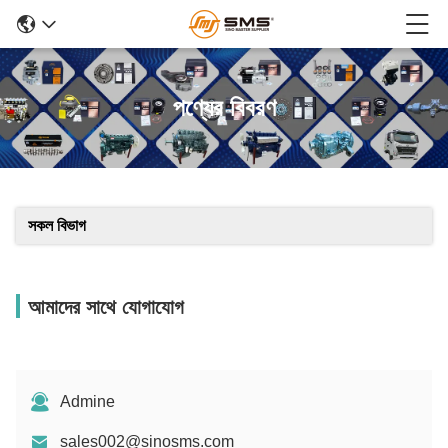
পণ্যের বিবরণ
সকল বিভাগ
আমাদের সাথে যোগাযোগ
Admine
sales002@sinosms.com