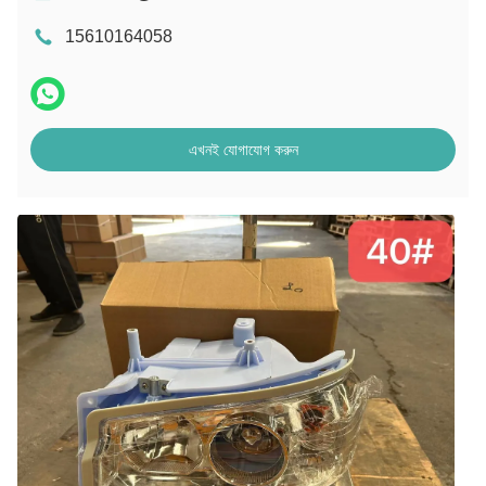
15610164058
এখনই যোগাযোগ করুন