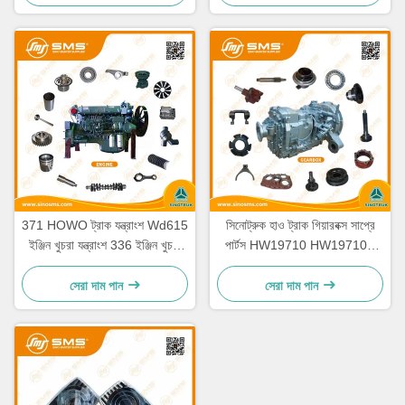
371 HOWO ট্রাক যন্ত্রাংশ Wd615
সিনোট্রুক হাও ট্রাক গিয়ারবক্স সাপ্রে
ইঞ্জিন খুচরা যন্ত্রাংশ 336 ইঞ্জিন খুচরা
পার্টস HW19710 HW19710T
যন্ত্রাংশ
HW19712
সেরা দাম পান
সেরা দাম পান