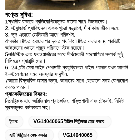
পণ্যের সুবিধা:
1স্থানীয় বাজারে প্রতিযোগিতামূলক দামের সাথে উচ্চমানের।
2. স্ট্যান্ডার্ড প্যাকিং বক্স একক খুচরা যন্ত্রাংশ, দীর্ঘ কাজ জীবন সঙ্গে.
3. ভুল এড়াতে ডেলিভারি আগে পরিদর্শন.
4অর্ডার নিশ্চিত হওয়ার পর দ্রুত প্যাকিং নিশ্চিত করার জন্য প্রতিটি
আইটেমের গুদামে প্রচুর পরিমাণে স্টক রয়েছে।
5লজিস্টিক এবং ফরওয়ার্ডারের সাথে দীর্ঘমেয়াদী সহযোগিতা সম্পর্ক সুষ্ঠু
শিপিংয়ের গ্যারান্টি দেয়।
6. 24 ঘন্টা সেবা লাইন পেশাদারী প্রযুক্তিগত গাইড প্রদান যখন আপনি
ইনস্টলেশনের সময় সমস্যার সম্মুখীন.
7আরো বিস্তারিত জানার জন্য, আমাদের সাথে যেকোনো সময় যোগাযোগ
করতে পারেন।
প্যাকেজিংয়ের বিবরণ:
সিনোট্রুক হাও অরিজিনাল প্যাকেজিং, শক্তিশালী এবং টেকসই, নির্দিষ্ট
সুরক্ষামূলক কর্মক্ষমতা সহ।
ট্যাগ:
VG14040065 ইঞ্জিন সিলিন্ডার হেড কভার
হাউ সিলিন্ডার হেড কভার
VG14040065