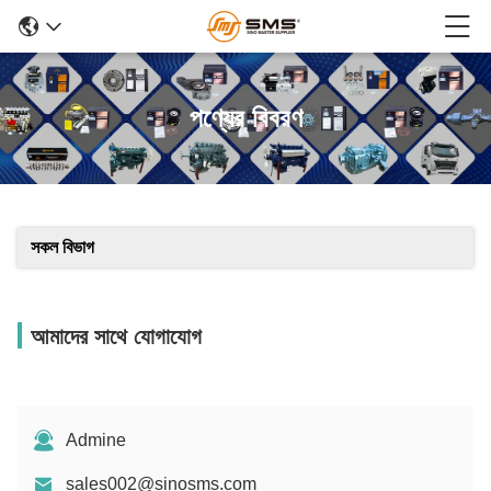
পণ্যের বিবরণ
সকল বিভাগ
আমাদের সাথে যোগাযোগ
Admine
sales002@sinosms.com