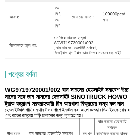
৩০ 
মিমি, 
100000pcs/
আকার:
যোগানের ক্ষমতা:
৩৬ 
মাস
মিমি
বাম দিকে সামনের হাল্কা 
WG9719720001/002
বিশেষভাবে তুলে ধরা:
, 
বাম সামনের হেডলাইট সমাবেশ
, 
সিনোট্রাক হাও ট্রাক ডান দিকের সামনের হেডলাইট
পণ্যের বর্ণনা
WG9719720001/002 বাম সামনের হেডলাইট সমাবেশ উচ্চ
মানের সঙ্গে ডান সামনের হেডলাইট SINOTRUCK HOWO
ট্রাক যন্ত্রাংশ সরবরাহকারী চীন কারখানা বিক্রয়ের জন্য কম দাম
হেডলাইটগুলি গাড়ির মাথার উভয় পাশে ইনস্টল করা আলোকসজ্জার ডিভাইসকে বোঝায়
এবং রাতের রাস্তায় গাড়ি চালানোর জন্য ব্যবহৃত হয়।
বাম সামনের হেডলাইট
সমাবেশ
বাম সামনের হেডলাইট সমাবেশ
না
আমাকে
মূল শব্দ
ডান দিকে সামনের হাল্কা