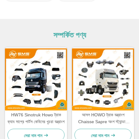
সম্পর্কিত পণ্য
HW76 Sinotruk Howo ট্রাক
আসল HOWO ট্রাক যন্ত্রাংশ
ক্যাব সাপ্রে পার্টস কেবিনের খুচরা যন্ত্রাংশ
Chaisse Sapre অংশ স্ট্যান্ডার্ড
আকার
সেরা দাম পান
সেরা দাম পান