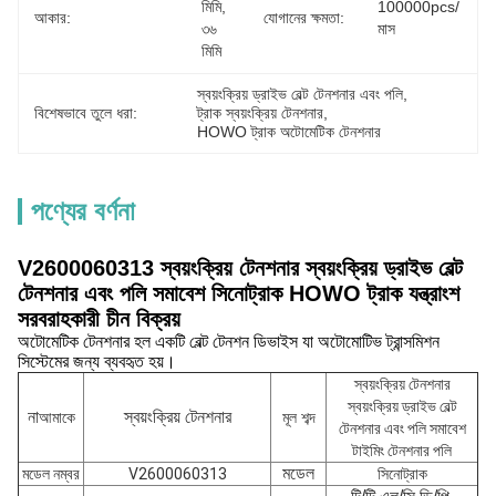
মিমি, 
100000pcs/
আকার:
যোগানের ক্ষমতা:
৩৬ 
মাস
মিমি
স্বয়ংক্রিয় ড্রাইভ বেল্ট টেনশনার এবং পলি
, 
বিশেষভাবে তুলে ধরা:
ট্রাক স্বয়ংক্রিয় টেনশনার
, 
HOWO ট্রাক অটোমেটিক টেনশনার
পণ্যের বর্ণনা
V2600060313 স্বয়ংক্রিয় টেনশনার স্বয়ংক্রিয় ড্রাইভ বেল্ট
টেনশনার এবং পলি সমাবেশ সিনোট্রাক HOWO ট্রাক যন্ত্রাংশ
সরবরাহকারী চীন বিক্রয়
অটোমেটিক টেনশনার হল একটি বেল্ট টেনশন ডিভাইস যা অটোমোটিভ ট্রান্সমিশন
সিস্টেমের জন্য ব্যবহৃত হয়।
স্বয়ংক্রিয় টেনশনার
স্বয়ংক্রিয় ড্রাইভ বেল্ট
স্বয়ংক্রিয় টেনশনার
না
আমাকে
মূল শব্দ
টেনশনার এবং পলি সমাবেশ
টাইমিং টেনশনার পলি
মডেল
মডেল নম্বর
V2600060313
সিনোট্রাক