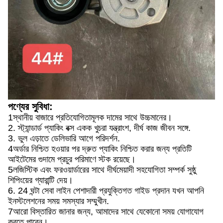
পণ্যের সুবিধা:
1স্থানীয় বাজারে প্রতিযোগিতামূলক দামের সাথে উচ্চমানের।
2. স্ট্যান্ডার্ড প্যাকিং বক্স একক খুচরা যন্ত্রাংশ, দীর্ঘ কাজ জীবন সঙ্গে.
3. ভুল এড়াতে ডেলিভারি আগে পরিদর্শন.
4অর্ডার নিশ্চিত হওয়ার পর দ্রুত প্যাকিং নিশ্চিত করার জন্য প্রতিটি
আইটেমের গুদামে প্রচুর পরিমাণে স্টক রয়েছে।
5লজিস্টিক এবং ফরওয়ার্ডারের সাথে দীর্ঘমেয়াদী সহযোগিতা সম্পর্ক সুষ্ঠু
শিপিংয়ের গ্যারান্টি দেয়।
6. 24 ঘন্টা সেবা লাইন পেশাদারী প্রযুক্তিগত গাইড প্রদান যখন আপনি
ইনস্টলেশনের সময় সমস্যার সম্মুখীন.
7আরো বিস্তারিত জানার জন্য, আমাদের সাথে যেকোনো সময় যোগাযোগ
করতে পারেন।