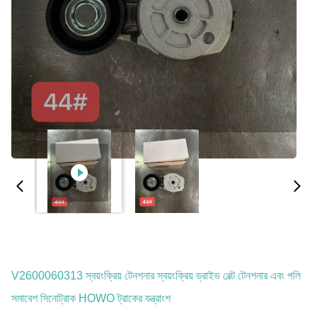
V2600060313 স্বয়ংক্রিয় টেনশনার স্বয়ংক্রিয় ড্রাইভ বেল্ট টেনশনার এবং পলি
সমাবেশ সিনোট্রাক HOWO ট্রাকের যন্ত্রাংশ