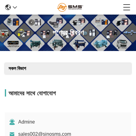
পণ্যের বিবরণ
সকল বিভাগ
আমাদের সাথে যোগাযোগ
Admine
sales002@sinosms.com