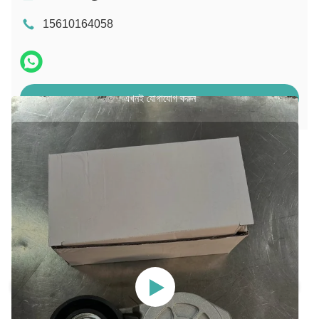
15610164058
এখনই যোগাযোগ করুন