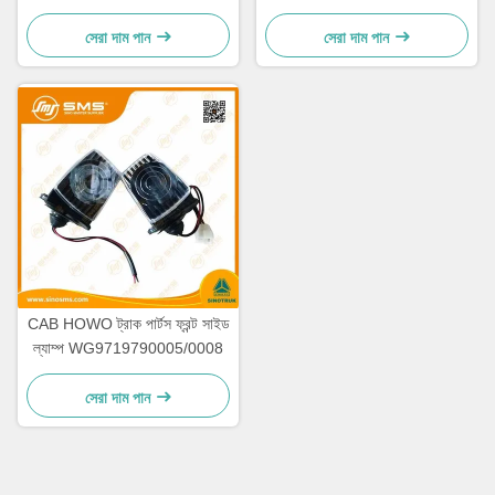
যন্ত্রাংশ
HW19712
সেরা দাম পান
সেরা দাম পান
CAB HOWO ট্রাক পার্টস ফ্রন্ট সাইড
ল্যাম্প WG9719790005/0008
সেরা দাম পান