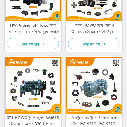
HW76 Sinotruk Howo ট্রাক
আসল HOWO ট্রাক যন্ত্রাংশ
ক্যাব সাপ্রে পার্টস কেবিনের খুচরা যন্ত্রাংশ
Chaisse Sapre অংশ স্ট্যান্ডার্ড
আকার
সেরা দাম পান
সেরা দাম পান
371 HOWO ট্রাক যন্ত্রাংশ Wd615
সিনোট্রুক হাও ট্রাক গিয়ারবক্স সাপ্রে
ইঞ্জিন খুচরা যন্ত্রাংশ 336 ইঞ্জিন খুচরা
পার্টস HW19710 HW19710T