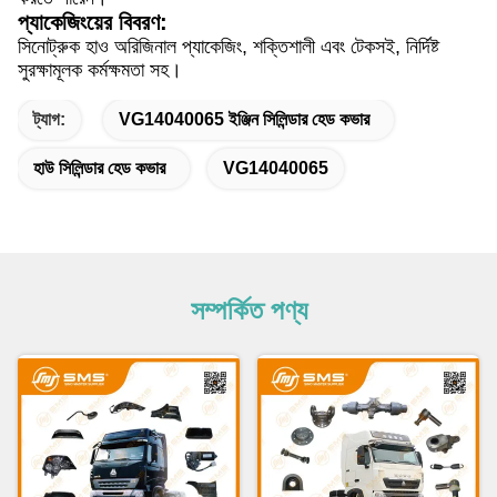
প্যাকেজিংয়ের বিবরণ:
সিনোট্রুক হাও অরিজিনাল প্যাকেজিং, শক্তিশালী এবং টেকসই, নির্দিষ্ট
সুরক্ষামূলক কর্মক্ষমতা সহ।
ট্যাগ:
VG14040065 ইঞ্জিন সিলিন্ডার হেড কভার
হাউ সিলিন্ডার হেড কভার
VG14040065
সম্পর্কিত পণ্য