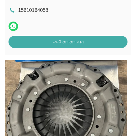
15610164058
এখনই যোগাযোগ করুন