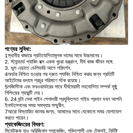
পণ্যের সুবিধা:
1স্থানীয় বাজারে প্রতিযোগিতামূলক দামের সাথে উচ্চমানের।
2. স্ট্যান্ডার্ড প্যাকিং বক্স একক খুচরা যন্ত্রাংশ, দীর্ঘ কাজ জীবন সঙ্গে.
3. ভুল এড়াতে ডেলিভারি আগে পরিদর্শন.
4অর্ডার নিশ্চিত হওয়ার পর দ্রুত প্যাকিং নিশ্চিত করার জন্য প্রতিটি
আইটেমের গুদামে প্রচুর পরিমাণে স্টক রয়েছে।
5লজিস্টিক এবং ফরওয়ার্ডারের সাথে দীর্ঘমেয়াদী সহযোগিতা সম্পর্ক সুষ্ঠু
শিপিংয়ের গ্যারান্টি দেয়।
6. 24 ঘন্টা সেবা লাইন পেশাদারী প্রযুক্তিগত গাইড প্রদান যখন আপনি
ইনস্টলেশনের সময় সমস্যার সম্মুখীন.
7আরো বিস্তারিত জানার জন্য, আমাদের সাথে যেকোনো সময় যোগাযোগ
করতে পারেন।
প্যাকেজিংয়ের বিবরণ:
সিনোট্রুক হাও অরিজিনাল প্যাকেজিং, শক্তিশালী এবং টেকসই, নির্দিষ্ট