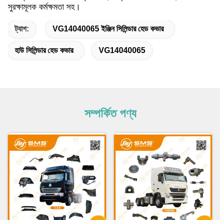
সুরক্ষামূলক কর্মক্ষমতা সহ।
ট্যাগ:
VG14040065 ইঞ্জিন সিলিন্ডার হেড কভার
হাউ সিলিন্ডার হেড কভার
VG14040065
সম্পর্কিত পণ্য