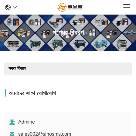
পণ্যের বিবরণ
সকল বিভাগ
আমাদের সাথে যোগাযোগ
Admine
sales002@sinosms.com