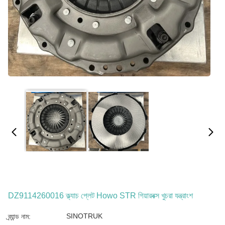
DZ9114260016 ক্ল্যাচ প্লেট Howo STR গিয়ারবক্স খুচরা যন্ত্রাংশ
SINOTRUK
ব্র্যান্ড নাম: