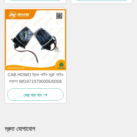
CAB HOWO ট্রাক পার্টস ফ্রন্ট সাইড
ল্যাম্প WG9719790005/0008
সেরা দাম পান
দ্রুত যোগাযোগ