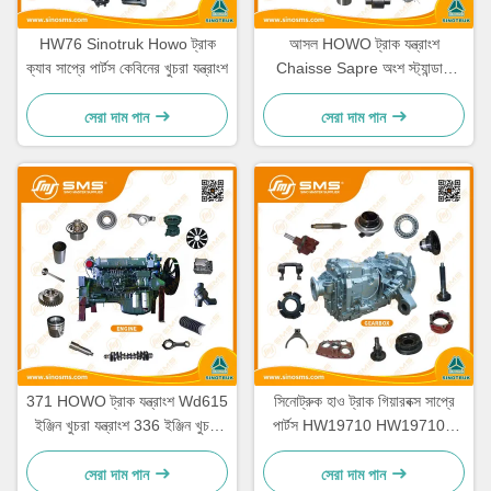
HW76 Sinotruk Howo ট্রাক
আসল HOWO ট্রাক যন্ত্রাংশ
ক্যাব সাপ্রে পার্টস কেবিনের খুচরা যন্ত্রাংশ
Chaisse Sapre অংশ স্ট্যান্ডার্ড
আকার
সেরা দাম পান
সেরা দাম পান
371 HOWO ট্রাক যন্ত্রাংশ Wd615
সিনোট্রুক হাও ট্রাক গিয়ারবক্স সাপ্রে
ইঞ্জিন খুচরা যন্ত্রাংশ 336 ইঞ্জিন খুচরা
পার্টস HW19710 HW19710T
যন্ত্রাংশ
HW19712
সেরা দাম পান
সেরা দাম পান