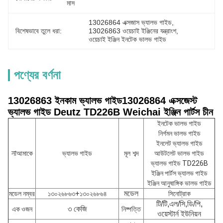
মাস
13026864 এক্সজাস ভ্যালভ গাইড
, 
বিশেষভাবে তুলে ধরা:
13026863 ওয়েচাই ইঞ্জিনের যন্ত্রাংশ
, 
ওয়েচাই ইঞ্জিন ইনটেক ভালভ গাইড
পণ্যের বর্ণনা
13026863 ইনকাম ভ্যালভ গাইড13026864 এক্সজেস্ট
ভ্যালভ গাইড Deutz TD226B Weichai ইঞ্জিন পার্টস চীন
ইনটেক ভালভ গাইড
নির্গমন ভালভ গাইড
ইনলেট ভ্যালভ গাইড
না
আমাকে
ভ্যালভ গাইড
মূল শব্দ
আউটলেট ভালভ গাইড
ভ্যালভ গাইড TD226B
ইঞ্জিন পার্টস ভ্যালভ গাইড
ইঞ্জিন আনুষাঙ্গিক ভালভ গাইড
মডেল
মডেল নম্বর
১৩০২৬৮৬৩+১৩০২৬৮৬৪
সিনোট্রাক
টি/টি,এল/সি,ডি/পি,
৩ কেজি
এক ওজন
নিষ্পত্তি
ওয়েস্টার্ন ইউনিয়ন