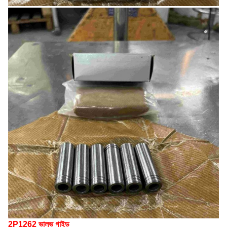
2P1262 ভালভ গাইড