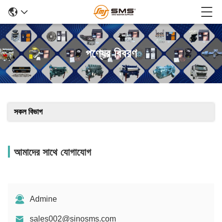
পণ্যের বিবরণ
সকল বিভাগ
আমাদের সাথে যোগাযোগ
Admine
sales002@sinosms.com