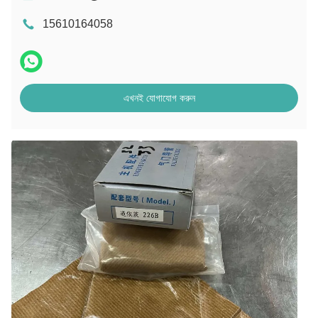
15610164058
এখনই যোগাযোগ করুন