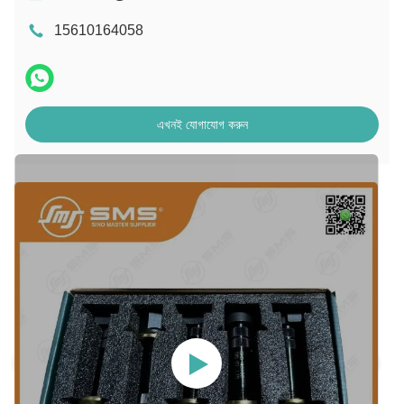
15610164058
এখনই যোগাযোগ করুন