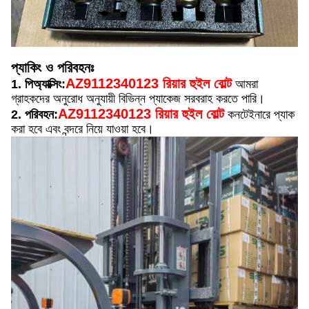
প্যাকিং ও পরিবহনঃ
AZ9112340123 রিয়ার হুইল বোল্ট
1. পি
অ্যাক্সিং:
আমরা
গ্রাহকদের অনুরোধ অনুযায়ী বিভিন্ন প্যাকেজ সরবরাহ করতে পারি।
AZ9112340123 রিয়ার হুইল বোল্ট
2. পরিবহন:
কনটেইনারে প্যাক
করা হবে এবং বন্দরে নিয়ে যাওয়া হবে।