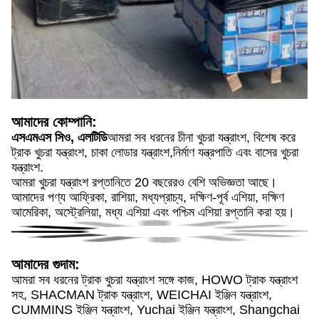
আমাদের কোম্পানি:
এসএমএস সিও, এলটিডি
আমরা সব ধরনের চীনা খুচরা যন্ত্রাংশ, বিশেষ করে
ট্রাক খুচরা যন্ত্রাংশ, চাকা লোডার যন্ত্রাংশ,নির্মাণ যন্ত্রপাতি এবং বাসের খুচরা
যন্ত্রাংশ.
আমরা খুচরা যন্ত্রাংশ রপ্তানিতে 20 বছরেরও বেশি অভিজ্ঞতা আছে।
আমাদের পণ্য আফ্রিকা, রাশিয়া, মধ্যপ্রাচ্য, দক্ষিণ-পূর্ব এশিয়া, দক্ষিণ
আমেরিকা, অস্ট্রেলিয়া, মধ্য এশিয়া এবং পশ্চিম এশিয়া রপ্তানি করা হয়।
আমাদের গুদাম:
আমরা সব ধরনের ট্রাক খুচরা যন্ত্রাংশ সঙ্গে কাজ, HOWO ট্রাক যন্ত্রাংশ
সহ, SHACMAN ট্রাক যন্ত্রাংশ, WEICHAI ইঞ্জিন যন্ত্রাংশ,
CUMMINS ইঞ্জিন যন্ত্রাংশ, Yuchai ইঞ্জিন যন্ত্রাংশ, Shangchai