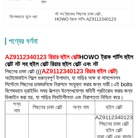
মাস
নট সহ ট্রাকের পিছনের চাকা বোল্ট
, 
বিশেষভাবে তুলে ধরা:
HOWO ট্রাক পার্টস AZ9112340123
পণ্যের বর্ণনা
AZ9112340123 রিয়ার হুইল বোল্ট
HOWO ট্রাক পার্টস হুইল
বোল্ট নট সহ হুইল বোল্ট রিয়ার হুইল বোল্ট এবং নট
AZ9112340123 রিয়ার হুইল বোল্ট
পিছনের চাকা বোল্ট (((
)
অটোমোবাইল শিল্পে গুরুত্বপূর্ণ উপাদান, যা গাড়ির অক্ষ বা সাসপেনশন
সিস্টেমে পিছনের চাকাগুলিকে নিরাপদে সংযুক্ত করার জন্য দায়ী।এই bolts
বিশেষভাবে ড্রাইভিং সময় উত্পন্ন উল্লেখযোগ্য বাহিনী প্রতিরোধ করার জন্য
ডিজাইন করা হয়, যা গাড়ির স্থিতিশীলতা এবং নিরাপত্তা নিশ্চিত করে।
পণ্য
পিছনের চাকা বোল্ট
অন্য নাম
হুইল বোল্ট
নাম
AZ9112340123
পিছনের চাকা বোল্ট
হুইল বোল্ট
চাকা বোল্ট এবং বাদাম