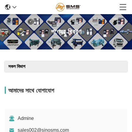
পণ্যের বিবরণ
সকল বিভাগ
আমাদের সাথে যোগাযোগ
Admine
sales002@sinosms.com