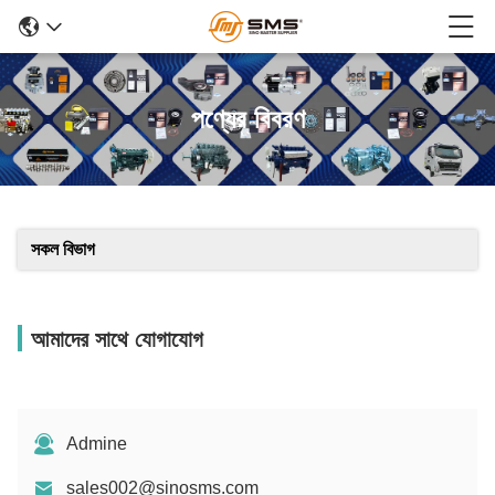
পণ্যের বিবরণ
সকল বিভাগ
আমাদের সাথে যোগাযোগ
Admine
sales002@sinosms.com