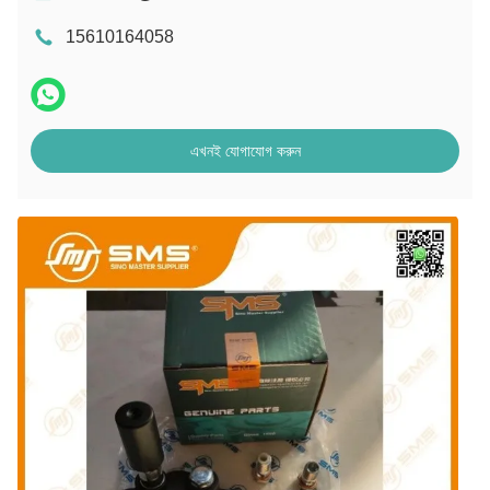
15610164058
এখনই যোগাযোগ করুন