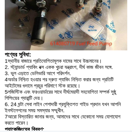
পণ্যের সুবিধা:
1স্থানীয় বাজারে প্রতিযোগিতামূলক দামের সাথে উচ্চমানের।
2. স্ট্যান্ডার্ড প্যাকিং বক্স একক খুচরা যন্ত্রাংশ, দীর্ঘ কাজ জীবন সঙ্গে.
3. ভুল এড়াতে ডেলিভারি আগে পরিদর্শন.
4অর্ডার নিশ্চিত হওয়ার পর দ্রুত প্যাকিং নিশ্চিত করার জন্য প্রতিটি
আইটেমের গুদামে প্রচুর পরিমাণে স্টক রয়েছে।
5লজিস্টিক এবং ফরওয়ার্ডারের সাথে দীর্ঘমেয়াদী সহযোগিতা সম্পর্ক সুষ্ঠু
শিপিংয়ের গ্যারান্টি দেয়।
6. 24 ঘন্টা সেবা লাইন পেশাদারী প্রযুক্তিগত গাইড প্রদান যখন আপনি
ইনস্টলেশনের সময় সমস্যার সম্মুখীন.
7আরো বিস্তারিত জানার জন্য, আমাদের সাথে যেকোনো সময় যোগাযোগ
করতে পারেন।
প্যাকেজিংয়ের বিবরণ: