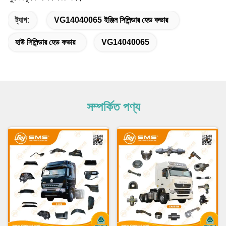
ট্যাগ:
VG14040065 ইঞ্জিন সিলিন্ডার হেড কভার
হাউ সিলিন্ডার হেড কভার
VG14040065
সম্পর্কিত পণ্য