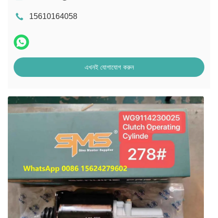
15610164058
এখনই যোগাযোগ করুন