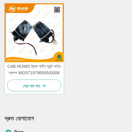
CAB HOWO ট্রাক পার্টস ফ্রন্ট সাইড
ল্যাম্প WG9719790005/0008
সেরা দাম পান
দ্রুত যোগাযোগ