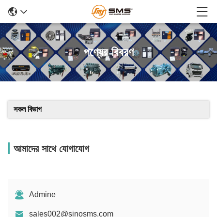
পণ্যের বিবরণ
সকল বিভাগ
আমাদের সাথে যোগাযোগ
Admine
sales002@sinosms.com