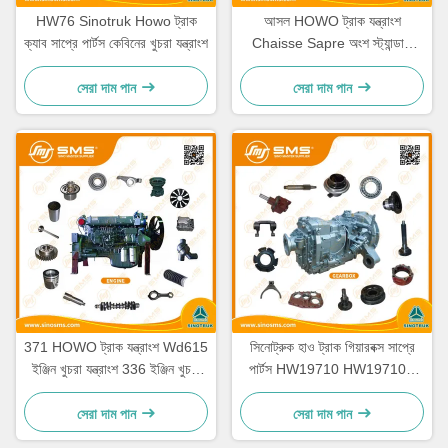
HW76 Sinotruk Howo ট্রাক
আসল HOWO ট্রাক যন্ত্রাংশ
ক্যাব সাপ্রে পার্টস কেবিনের খুচরা যন্ত্রাংশ
Chaisse Sapre অংশ স্ট্যান্ডার্ড
আকার
সেরা দাম পান
সেরা দাম পান
371 HOWO ট্রাক যন্ত্রাংশ Wd615
সিনোট্রুক হাও ট্রাক গিয়ারবক্স সাপ্রে
ইঞ্জিন খুচরা যন্ত্রাংশ 336 ইঞ্জিন খুচরা
পার্টস HW19710 HW19710T
যন্ত্রাংশ
HW19712
সেরা দাম পান
সেরা দাম পান