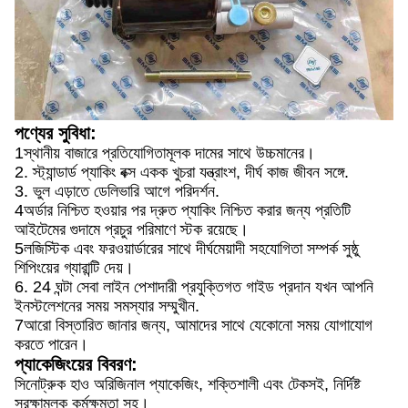
পণ্যের সুবিধা:
1স্থানীয় বাজারে প্রতিযোগিতামূলক দামের সাথে উচ্চমানের।
2. স্ট্যান্ডার্ড প্যাকিং বক্স একক খুচরা যন্ত্রাংশ, দীর্ঘ কাজ জীবন সঙ্গে.
3. ভুল এড়াতে ডেলিভারি আগে পরিদর্শন.
4অর্ডার নিশ্চিত হওয়ার পর দ্রুত প্যাকিং নিশ্চিত করার জন্য প্রতিটি
আইটেমের গুদামে প্রচুর পরিমাণে স্টক রয়েছে।
5লজিস্টিক এবং ফরওয়ার্ডারের সাথে দীর্ঘমেয়াদী সহযোগিতা সম্পর্ক সুষ্ঠু
শিপিংয়ের গ্যারান্টি দেয়।
6. 24 ঘন্টা সেবা লাইন পেশাদারী প্রযুক্তিগত গাইড প্রদান যখন আপনি
ইনস্টলেশনের সময় সমস্যার সম্মুখীন.
7আরো বিস্তারিত জানার জন্য, আমাদের সাথে যেকোনো সময় যোগাযোগ
করতে পারেন।
প্যাকেজিংয়ের বিবরণ:
সিনোট্রুক হাও অরিজিনাল প্যাকেজিং, শক্তিশালী এবং টেকসই, নির্দিষ্ট
সুরক্ষামূলক কর্মক্ষমতা সহ।