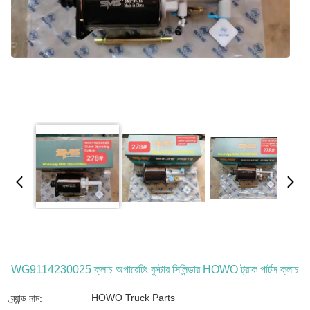
WG9114230025 ক্লাচ অপারেটিং বুস্টার সিলিন্ডার HOWO ট্রাক পার্টস ক্লাচ
HOWO Truck Parts
ব্র্যান্ড নাম: