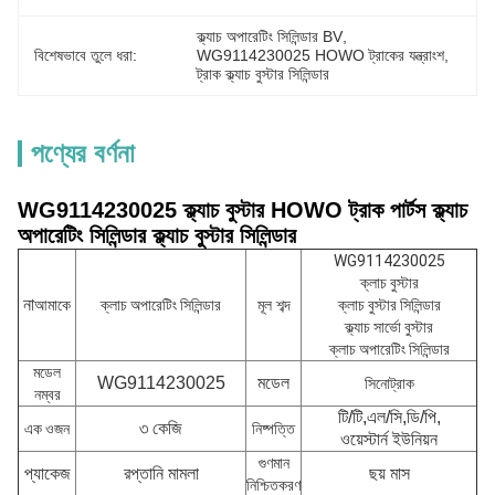
ক্ল্যাচ অপারেটিং সিলিন্ডার BV
, 
বিশেষভাবে তুলে ধরা:
WG9114230025 HOWO ট্রাকের যন্ত্রাংশ
, 
ট্রাক ক্ল্যাচ বুস্টার সিলিন্ডার
পণ্যের বর্ণনা
WG9114230025 ক্ল্যাচ বুস্টার HOWO ট্রাক পার্টস ক্ল্যাচ
অপারেটিং সিলিন্ডার ক্ল্যাচ বুস্টার সিলিন্ডার
WG9114230025
ক্লাচ বুস্টার
না
আমাকে
ক্লাচ অপারেটিং সিলিন্ডার
মূল শব্দ
ক্লাচ বুস্টার সিলিন্ডার
ক্ল্যাচ সার্ভো বুস্টার
ক্লাচ অপারেটিং সিলিন্ডার
মডেল
WG9114230025
মডেল
সিনোট্রাক
নম্বর
টি/টি,এল/সি,ডি/পি,
৩ কেজি
এক ওজন
নিষ্পত্তি
ওয়েস্টার্ন ইউনিয়ন
গুণমান
প্যাকেজ
রপ্তানি মামলা
ছয় মাস
নিশ্চিতকরণ