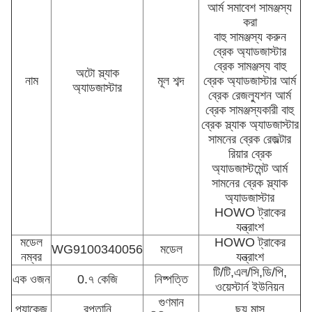
আর্ম সমাবেশ সামঞ্জস্য
করা
বাহু সামঞ্জস্য করুন
ব্রেক অ্যাডজাস্টার
ব্রেক সামঞ্জস্য বাহু
অটো স্ল্যাক
নাম
মূল শব্দ
ব্রেক অ্যাডজাস্টার আর্ম
অ্যাডজাস্টার
ব্রেক রেজল্যুশন আর্ম
ব্রেক সামঞ্জস্যকারী বাহু
ব্রেক স্ল্যাক অ্যাডজাস্টার
সামনের ব্রেক রেজল্টার
রিয়ার ব্রেক
অ্যাডজাস্টমেন্ট আর্ম
সামনের ব্রেক স্ল্যাক
অ্যাডজাস্টার
HOWO ট্রাকের
যন্ত্রাংশ
মডেল
HOWO ট্রাকের
WG9100340056
মডেল
নম্বর
যন্ত্রাংশ
টি/টি,এল/সি,ডি/পি,
এক ওজন
0.৭ কেজি
নিষ্পত্তি
ওয়েস্টার্ন ইউনিয়ন
গুণমান
প্যাকেজ
রপ্তানি
ছয় মাস