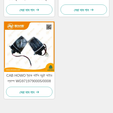
যন্ত্রাংশ
HW19712
সেরা দাম পান
সেরা দাম পান
CAB HOWO ট্রাক পার্টস ফ্রন্ট সাইড
ল্যাম্প WG9719790005/0008
সেরা দাম পান