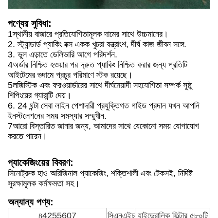
পণ্যের সুবিধা:
1স্থানীয় বাজারে প্রতিযোগিতামূলক দামের সাথে উচ্চমানের।
2. স্ট্যান্ডার্ড প্যাকিং বক্স একক খুচরা যন্ত্রাংশ, দীর্ঘ কাজ জীবন সঙ্গে.
3. ভুল এড়াতে ডেলিভারি আগে পরিদর্শন.
4অর্ডার নিশ্চিত হওয়ার পর দ্রুত প্যাকিং নিশ্চিত করার জন্য প্রতিটি
আইটেমের গুদামে প্রচুর পরিমাণে স্টক রয়েছে।
5লজিস্টিক এবং ফরওয়ার্ডারের সাথে দীর্ঘমেয়াদী সহযোগিতা সম্পর্ক সুষ্ঠু
শিপিংয়ের গ্যারান্টি দেয়।
6. 24 ঘন্টা সেবা লাইন পেশাদারী প্রযুক্তিগত গাইড প্রদান যখন আপনি
ইনস্টলেশনের সময় সমস্যার সম্মুখীন.
7আরো বিস্তারিত জানার জন্য, আমাদের সাথে যেকোনো সময় যোগাযোগ
করতে পারেন।
প্যাকেজিংয়ের বিবরণ:
সিনোট্রুক হাও অরিজিনাল প্যাকেজিং, শক্তিশালী এবং টেকসই, নির্দিষ্ট
সুরক্ষামূলক কর্মক্ষমতা সহ।
অন্যান্য পণ্য:
4255607
সিএনএইচ
হাইড্রোলিক ফিল্টার ৫৮০টি
8