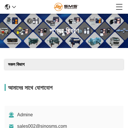
পণ্যের বিবরণ
সকল বিভাগ
আমাদের সাথে যোগাযোগ
Admine
sales002@sinosms.com