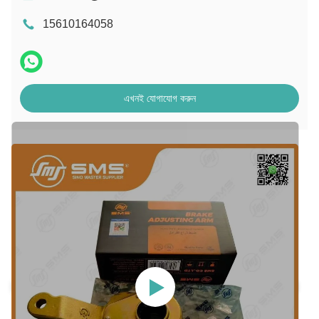
15610164058
এখনই যোগাযোগ করুন