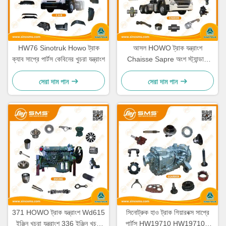
HW76 Sinotruk Howo ট্রাক
আসল HOWO ট্রাক যন্ত্রাংশ
ক্যাব সাপ্রে পার্টস কেবিনের খুচরা যন্ত্রাংশ
Chaisse Sapre অংশ স্ট্যান্ডার্ড
আকার
সেরা দাম পান
সেরা দাম পান
371 HOWO ট্রাক যন্ত্রাংশ Wd615
সিনোট্রুক হাও ট্রাক গিয়ারবক্স সাপ্রে
ইঞ্জিন খুচরা যন্ত্রাংশ 336 ইঞ্জিন খুচরা
পার্টস HW19710 HW19710T