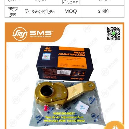
নিশ্চিতকরণ
সমুদ্র
চীন গুরুত্বপূর্ণ বন্দর
MOQ
১ পিসি
বন্দর