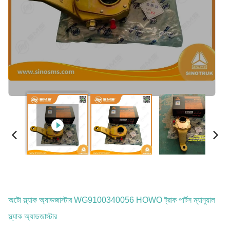
অটো স্ল্যাক অ্যাডজাস্টার WG9100340056 HOWO ট্রাক পার্টস ম্যানুয়াল
স্ল্যাক অ্যাডজাস্টার