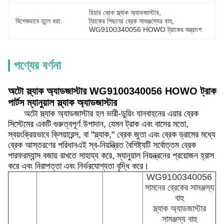
রিয়ার ব্রেক স্ল্যাক অ্যাডজাস্টার
, 
বিশেষভাবে তুলে ধরা:
ট্রাকের পিছনের ব্রেক সামঞ্জস্যের বাহু
, 
WG9100340056 HOWO ট্রাকের যন্ত্রাংশ
পণ্যের বর্ণনা
অটো স্ল্যাক অ্যাডজাস্টার WG9100340056 HOWO ট্রাক
পার্টস ম্যানুয়াল স্ল্যাক অ্যাডজাস্টার
অটো স্ল্যাক অ্যাডজাস্টার হল ভারী-ডুয়িং যানবাহনের এয়ার ব্রেক
সিস্টেমের একটি গুরুত্বপূর্ণ উপাদান, যেমন ট্রাক এবং বাসের মতো,
স্বয়ংক্রিয়ভাবে ক্লিয়ারেন্স, বা "স্ল্যাক," ব্রেক জুতা এবং ব্রেক ড্রামের মধ্যে
ব্রেক আস্তরণের পরিধানএই স্ব-নিয়ন্ত্রিত বৈশিষ্ট্যটি সর্বোত্তম ব্রেক
পারফরম্যান্স বজায় রাখতে সাহায্য করে, ম্যানুয়াল নিয়ন্ত্রনের প্রয়োজন হ্রাস
করে এবং নিরাপত্তা এবং নির্ভরযোগ্যতা বৃদ্ধি করে।
WG9100340056
সামনের ব্রেকের সামঞ্জস্য
বাহু
স্ল্যাক অ্যাডজাস্টার
সামঞ্জস্য বাহু