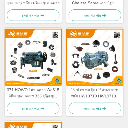
ক্যাব সাপ্রে পার্টস কেবিনের খুচরা যন্ত্রাংশ
Chaisse Sapre অংশ স্ট্যান্ডার্ড
আকার
সেরা দাম পান
সেরা দাম পান
371 HOWO ট্রাক যন্ত্রাংশ Wd615
সিনোট্রুক হাও ট্রাক গিয়ারবক্স সাপ্রে
ইঞ্জিন খুচরা যন্ত্রাংশ 336 ইঞ্জিন খুচরা
পার্টস HW19710 HW19710T
যন্ত্রাংশ
HW19712
সেরা দাম পান
সেরা দাম পান