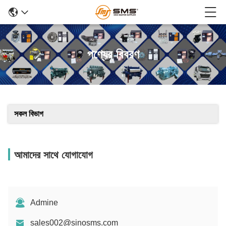
পণ্যের বিবরণ
সকল বিভাগ
আমাদের সাথে যোগাযোগ
Admine
sales002@sinosms.com