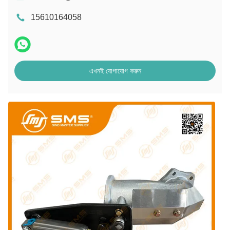
15610164058
এখনই যোগাযোগ করুন