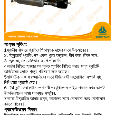
পণ্যের সুবিধা:
1স্থানীয় বাজারে প্রতিযোগিতামূলক দামের সাথে উচ্চমানের।
2. স্ট্যান্ডার্ড প্যাকিং বক্স একক খুচরা যন্ত্রাংশ, দীর্ঘ কাজ জীবন সঙ্গে.
3. ভুল এড়াতে ডেলিভারি আগে পরিদর্শন.
4অর্ডার নিশ্চিত হওয়ার পর দ্রুত প্যাকিং নিশ্চিত করার জন্য প্রতিটি
আইটেমের গুদামে প্রচুর পরিমাণে স্টক রয়েছে।
5লজিস্টিক এবং ফরওয়ার্ডারের সাথে দীর্ঘমেয়াদী সহযোগিতা সম্পর্ক সুষ্ঠু
শিপিংয়ের গ্যারান্টি দেয়।
6. 24 ঘন্টা সেবা লাইন পেশাদারী প্রযুক্তিগত গাইড প্রদান যখন আপনি
ইনস্টলেশনের সময় সমস্যার সম্মুখীন.
7আরো বিস্তারিত জানার জন্য, আমাদের সাথে যেকোনো সময় যোগাযোগ
করতে পারেন।
প্যাকেজিংয়ের বিবরণ: