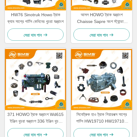
HW76 Sinotruk Howo ট্রাক
আসল HOWO ট্রাক যন্ত্রাংশ
ক্যাব সাপ্রে পার্টস কেবিনের খুচরা যন্ত্রাংশ
Chaisse Sapre অংশ স্ট্যান্ডার্ড
আকার
সেরা দাম পান
সেরা দাম পান
371 HOWO ট্রাক যন্ত্রাংশ Wd615
সিনোট্রুক হাও ট্রাক গিয়ারবক্স সাপ্রে
ইঞ্জিন খুচরা যন্ত্রাংশ 336 ইঞ্জিন খুচরা
পার্টস HW19710 HW19710T
যন্ত্রাংশ
HW19712
সেরা দাম পান
সেরা দাম পান