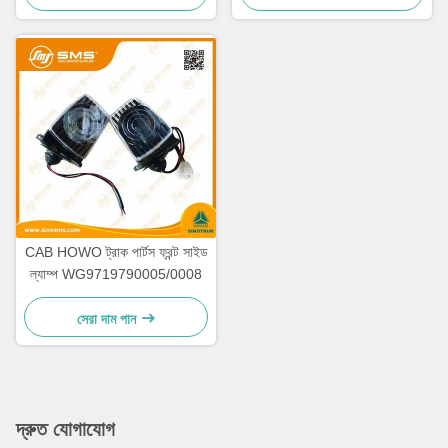
CAB HOWO ট্রাক পার্টস ফ্রন্ট সাইড
ল্যাম্প WG9719790005/0008
সেরা দাম পান
দ্রুত যোগাযোগ