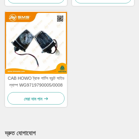
CAB HOWO ট্রাক পার্টস ফ্রন্ট সাইড
ল্যাম্প WG9719790005/0008
সেরা দাম পান
দ্রুত যোগাযোগ