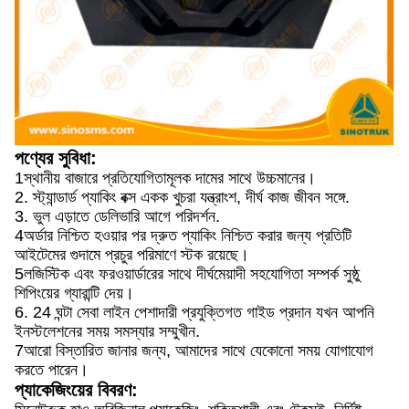
পণ্যের সুবিধা:
1স্থানীয় বাজারে প্রতিযোগিতামূলক দামের সাথে উচ্চমানের।
2. স্ট্যান্ডার্ড প্যাকিং বক্স একক খুচরা যন্ত্রাংশ, দীর্ঘ কাজ জীবন সঙ্গে.
3. ভুল এড়াতে ডেলিভারি আগে পরিদর্শন.
4অর্ডার নিশ্চিত হওয়ার পর দ্রুত প্যাকিং নিশ্চিত করার জন্য প্রতিটি
আইটেমের গুদামে প্রচুর পরিমাণে স্টক রয়েছে।
5লজিস্টিক এবং ফরওয়ার্ডারের সাথে দীর্ঘমেয়াদী সহযোগিতা সম্পর্ক সুষ্ঠু
শিপিংয়ের গ্যারান্টি দেয়।
6. 24 ঘন্টা সেবা লাইন পেশাদারী প্রযুক্তিগত গাইড প্রদান যখন আপনি
ইনস্টলেশনের সময় সমস্যার সম্মুখীন.
7আরো বিস্তারিত জানার জন্য, আমাদের সাথে যেকোনো সময় যোগাযোগ
করতে পারেন।
প্যাকেজিংয়ের বিবরণ: