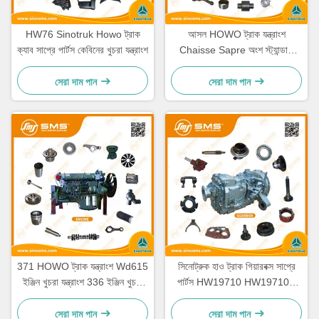
HW76 Sinotruk Howo ট্রাক
আসল HOWO ট্রাক যন্ত্রাংশ
ক্যাব সাপ্রে পার্টস কেবিনের খুচরা যন্ত্রাংশ
Chaisse Sapre অংশ স্ট্যান্ডার্ড
আকার
সেরা দাম পান
সেরা দাম পান
371 HOWO ট্রাক যন্ত্রাংশ Wd615
সিনোট্রুক হাও ট্রাক গিয়ারবক্স সাপ্রে
ইঞ্জিন খুচরা যন্ত্রাংশ 336 ইঞ্জিন খুচরা
পার্টস HW19710 HW19710T
যন্ত্রাংশ
HW19712
সেরা দাম পান
সেরা দাম পান