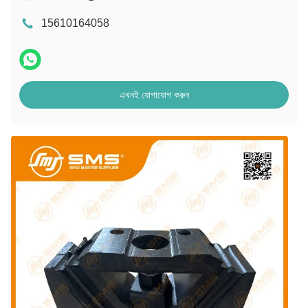
15610164058
এখনই যোগাযোগ করুন