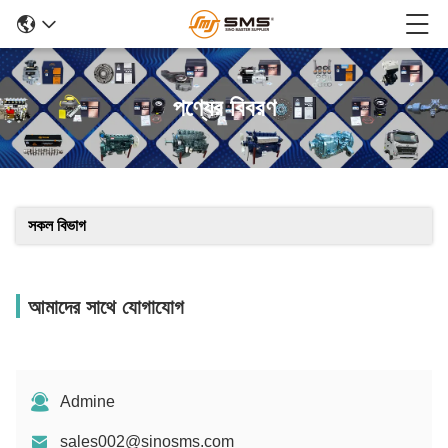
পণ্যের বিবরণ
সকল বিভাগ
আমাদের সাথে যোগাযোগ
Admine
sales002@sinosms.com