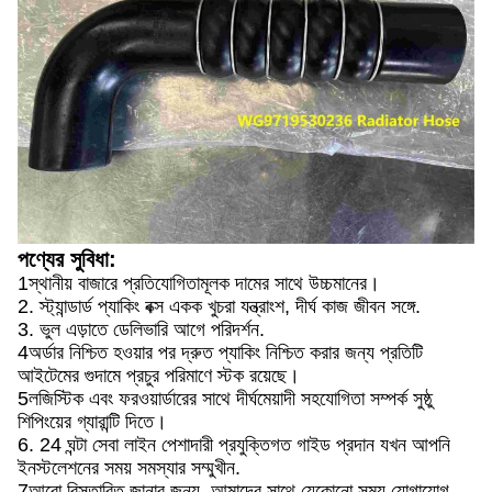
পণ্যের সুবিধা:
1স্থানীয় বাজারে প্রতিযোগিতামূলক দামের সাথে উচ্চমানের।
2. স্ট্যান্ডার্ড প্যাকিং বক্স একক খুচরা যন্ত্রাংশ, দীর্ঘ কাজ জীবন সঙ্গে.
3. ভুল এড়াতে ডেলিভারি আগে পরিদর্শন.
4অর্ডার নিশ্চিত হওয়ার পর দ্রুত প্যাকিং নিশ্চিত করার জন্য প্রতিটি
আইটেমের গুদামে প্রচুর পরিমাণে স্টক রয়েছে।
5লজিস্টিক এবং ফরওয়ার্ডারের সাথে দীর্ঘমেয়াদী সহযোগিতা সম্পর্ক সুষ্ঠু
শিপিংয়ের গ্যারান্টি দিতে।
6. 24 ঘন্টা সেবা লাইন পেশাদারী প্রযুক্তিগত গাইড প্রদান যখন আপনি
ইনস্টলেশনের সময় সমস্যার সম্মুখীন.
7আরো বিস্তারিত জানার জন্য, আমাদের সাথে যেকোনো সময় যোগাযোগ