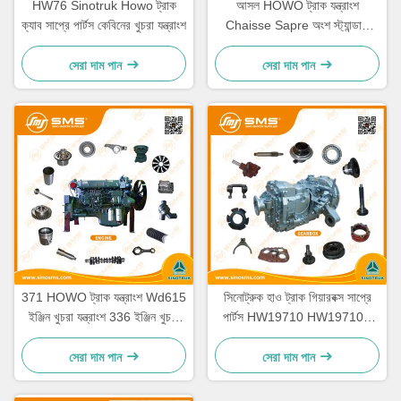
HW76 Sinotruk Howo ট্রাক
আসল HOWO ট্রাক যন্ত্রাংশ
ক্যাব সাপ্রে পার্টস কেবিনের খুচরা যন্ত্রাংশ
Chaisse Sapre অংশ স্ট্যান্ডার্ড
আকার
সেরা দাম পান
সেরা দাম পান
371 HOWO ট্রাক যন্ত্রাংশ Wd615
সিনোট্রুক হাও ট্রাক গিয়ারবক্স সাপ্রে
ইঞ্জিন খুচরা যন্ত্রাংশ 336 ইঞ্জিন খুচরা
পার্টস HW19710 HW19710T
যন্ত্রাংশ
HW19712
সেরা দাম পান
সেরা দাম পান