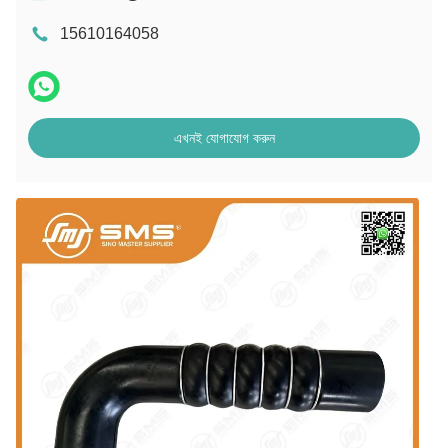
15610164058
এখনই যোগাযোগ করুন