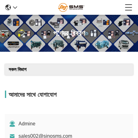
পণ্যের বিবরণ
সকল বিভাগ
আমাদের সাথে যোগাযোগ
Admine
sales002@sinosms.com