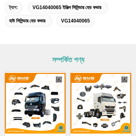
ট্যাগ:
VG14040065 ইঞ্জিন সিলিন্ডার হেড কভার
হাউ সিলিন্ডার হেড কভার
VG14040065
সম্পর্কিত পণ্য