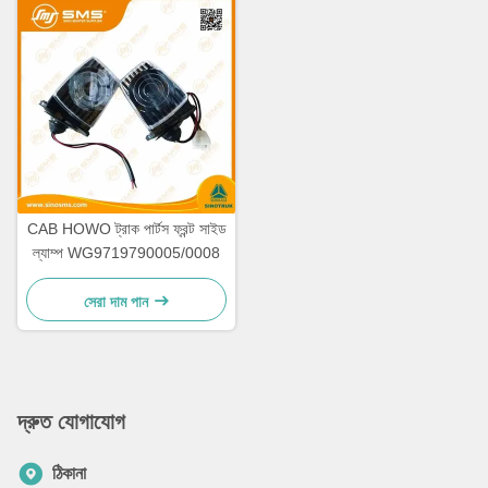
CAB HOWO ট্রাক পার্টস ফ্রন্ট সাইড
ল্যাম্প WG9719790005/0008
সেরা দাম পান
দ্রুত যোগাযোগ
ঠিকানা