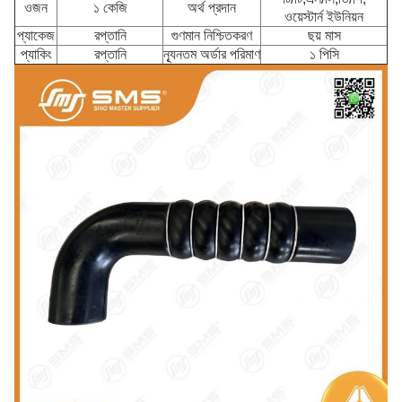
ওজন
১ কেজি
অর্থ প্রদান
ওয়েস্টার্ন ইউনিয়ন
প্যাকেজ
রপ্তানি
গুণমান নিশ্চিতকরণ
ছয় মাস
প্যাকিং
রপ্তানি
ন্যূনতম অর্ডার পরিমাণ
১ পিসি