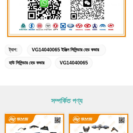
ট্যাগ:
VG14040065 ইঞ্জিন সিলিন্ডার হেড কভার
হাউ সিলিন্ডার হেড কভার
VG14040065
সম্পর্কিত পণ্য