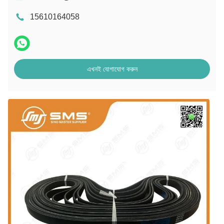
15610164058
এখনই যোগাযোগ করুন