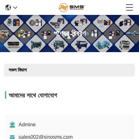
পণ্যের বিবরণ
সকল বিভাগ
আমাদের সাথে যোগাযোগ
Admine
sales002@sinosms.com