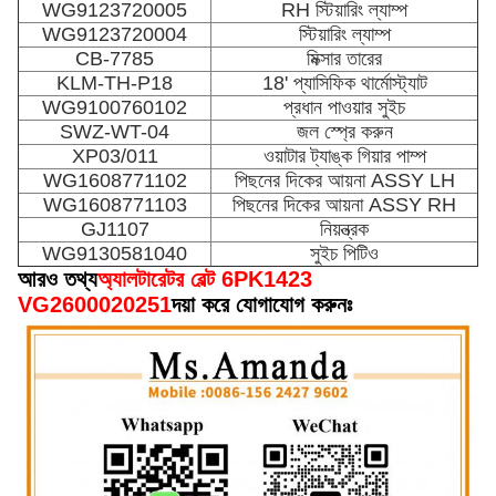
WG9123720005
RH স্টিয়ারিং ল্যাম্প
WG9123720004
স্টিয়ারিং ল্যাম্প
CB-7785
মিক্সার তারের
KLM-TH-P18
18' প্যাসিফিক থার্মোস্ট্যাট
WG9100760102
প্রধান পাওয়ার সুইচ
SWZ-WT-04
জল স্প্রে করুন
XP03/011
ওয়াটার ট্যাঙ্ক গিয়ার পাম্প
WG1608771102
পিছনের দিকের আয়না ASSY LH
WG1608771103
পিছনের দিকের আয়না ASSY RH
GJ1107
নিয়ন্ত্রক
WG9130581040
সুইচ পিটিও
আরও তথ্য
অ্যালটারেটর বেল্ট 6PK1423
VG2600020251
দয়া করে যোগাযোগ করুনঃ