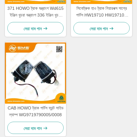
371 HOWO ট্রাক যন্ত্রাংশ Wd615
সিনোট্রুক হাও ট্রাক গিয়ারবক্স সাপ্রে
ইঞ্জিন খুচরা যন্ত্রাংশ 336 ইঞ্জিন খুচরা
পার্টস HW19710 HW19710T
যন্ত্রাংশ
HW19712
সেরা দাম পান
সেরা দাম পান
CAB HOWO ট্রাক পার্টস ফ্রন্ট সাইড
ল্যাম্প WG9719790005/0008
সেরা দাম পান