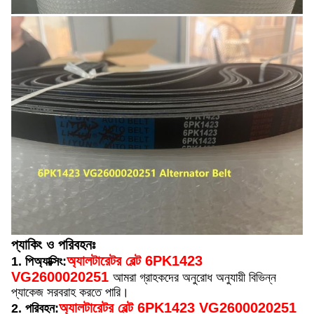
প্যাকিং ও পরিবহনঃ
অ্যালটারেটর বেল্ট 6PK1423
1. পি
অ্যাক্সিং:
VG2600020251
আমরা গ্রাহকদের অনুরোধ অনুযায়ী বিভিন্ন
প্যাকেজ সরবরাহ করতে পারি।
অ্যালটারেটর বেল্ট 6PK1423 VG2600020251
2. পরিবহন: