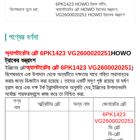
6PK1423 HOWO ট্রাক পার্টস
, 
বিশেষভাবে তুলে ধরা:
অ্যালটারেটর বেল্ট HOWO ট্রাকের যন্ত্রাংশ
, 
VG2600020251 HOWO ট্রাকের যন্ত্রাংশ
পণ্যের বর্ণনা
অ্যালটারেটর বেল্ট 6PK1423 VG2600020251
HOWO
ট্রাকের যন্ত্রাংশ
অ্যালটারেটর বেল্ট 6PK1423 VG2600020251
ইঞ্জিনের বেল্ট
)
বিশেষভাবে এক উপাদান থেকে অন্যটিতে দক্ষতার সাথে শক্তি স্থানান্তর
করার জন্য ডিজাইন করা হয়েছে। তাদের একটি মসৃণ পৃষ্ঠ রয়েছে যা ঘর্ষণ
হ্রাস করে এবং দক্ষ টর্ক ট্রান্সমিশনকে অনুমতি দেয়,ইঞ্জিনের উপাদানগুলি
সর্বোচ্চ পারফরম্যান্সে কাজ করে তা নিশ্চিত করা.
পণ্য
আল্ট্রাটার বেল্ট
অন্য নাম
জেনারেটর বেল্ট
নাম
6PK1423
VG2600020251
ভি বেল্ট
ভি-বেল্ট