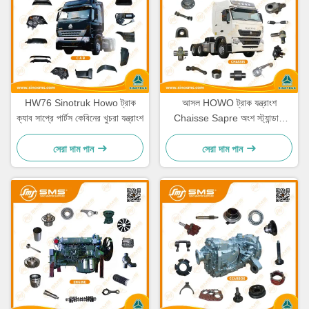
HW76 Sinotruk Howo ট্রাক
আসল HOWO ট্রাক যন্ত্রাংশ
ক্যাব সাপ্রে পার্টস কেবিনের খুচরা যন্ত্রাংশ
Chaisse Sapre অংশ স্ট্যান্ডার্ড
আকার
সেরা দাম পান
সেরা দাম পান