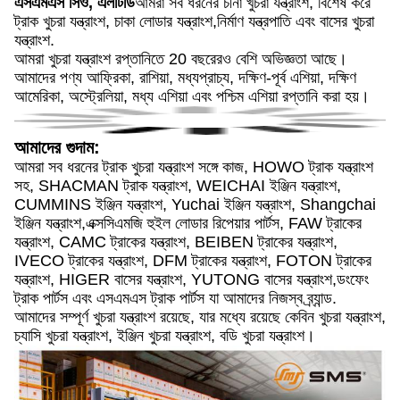
এসএমএস সিও, এলটিডি
আমরা সব ধরনের চীনা খুচরা যন্ত্রাংশ, বিশেষ করে
ট্রাক খুচরা যন্ত্রাংশ, চাকা লোডার যন্ত্রাংশ,নির্মাণ যন্ত্রপাতি এবং বাসের খুচরা
যন্ত্রাংশ.
আমরা খুচরা যন্ত্রাংশ রপ্তানিতে 20 বছরেরও বেশি অভিজ্ঞতা আছে।
আমাদের পণ্য আফ্রিকা, রাশিয়া, মধ্যপ্রাচ্য, দক্ষিণ-পূর্ব এশিয়া, দক্ষিণ
আমেরিকা, অস্ট্রেলিয়া, মধ্য এশিয়া এবং পশ্চিম এশিয়া রপ্তানি করা হয়।
আমাদের গুদাম:
আমরা সব ধরনের ট্রাক খুচরা যন্ত্রাংশ সঙ্গে কাজ, HOWO ট্রাক যন্ত্রাংশ
সহ, SHACMAN ট্রাক যন্ত্রাংশ, WEICHAI ইঞ্জিন যন্ত্রাংশ,
CUMMINS ইঞ্জিন যন্ত্রাংশ, Yuchai ইঞ্জিন যন্ত্রাংশ, Shangchai
ইঞ্জিন যন্ত্রাংশ,এক্সসিএমজি হুইল লোডার রিপেয়ার পার্টস, FAW ট্রাকের
যন্ত্রাংশ, CAMC ট্রাকের যন্ত্রাংশ, BEIBEN ট্রাকের যন্ত্রাংশ,
IVECO ট্রাকের যন্ত্রাংশ, DFM ট্রাকের যন্ত্রাংশ, FOTON ট্রাকের
যন্ত্রাংশ, HIGER বাসের যন্ত্রাংশ, YUTONG বাসের যন্ত্রাংশ,ডংফেং
ট্রাক পার্টস এবং এসএমএস ট্রাক পার্টস যা আমাদের নিজস্ব ব্র্যান্ড.
আমাদের সম্পূর্ণ খুচরা যন্ত্রাংশ রয়েছে, যার মধ্যে রয়েছে কেবিন খুচরা যন্ত্রাংশ,
চ্যাসি খুচরা যন্ত্রাংশ, ইঞ্জিন খুচরা যন্ত্রাংশ, বডি খুচরা যন্ত্রাংশ।