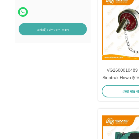
এখনই যোগাযোগ করুন
VG2600010489 তেল 
Sinotruk Howo ট্রাক ইঞ্
সেরা দাম প