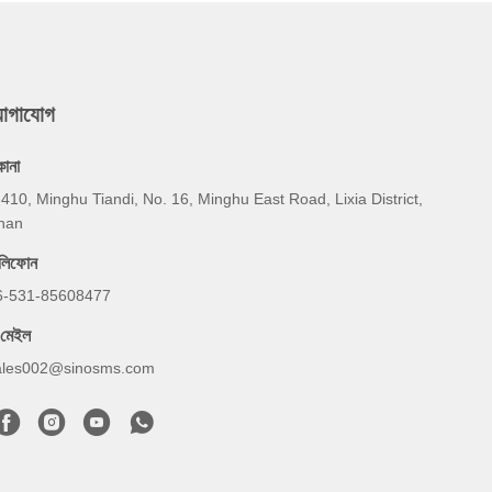
যোগাযোগ
কানা
410, Minghu Tiandi, No. 16, Minghu East Road, Lixia District,
inan
েলিফোন
6-531-85608477
-মেইল
ales002@sinosms.com