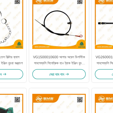
ফিল্টার ক্যাপ
VG1500010600 আপার অয়েল ডিপস্টিক
VG260001070
জিন খুচরা যন্ত্রাংশ
সাবসেম্বলি সিনোট্রুক হাও ট্রাক ইঞ্জিন খুচরা
সাবসেম্বলি সিন
যন্ত্রাংশ
ান
সেরা দাম পান
স