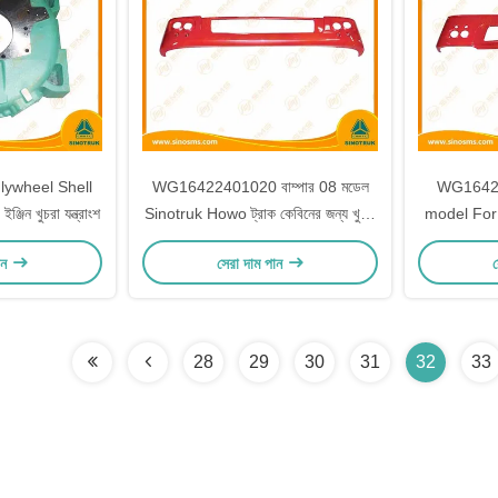
ywheel Shell
WG16422401020 বাম্পার 08 মডেল
WG1642
জিন খুচরা যন্ত্রাংশ
Sinotruk Howo ট্রাক কেবিনের জন্য খুচরা
model For
যন্ত্রাংশ
CA
ান
সেরা দাম পান
স
28
29
30
31
32
33