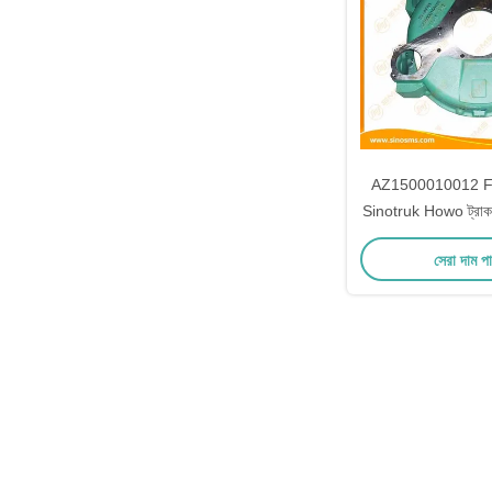
AZ1500010012 Fl
Sinotruk Howo ট্রাক ইঞ্
সেরা দাম প