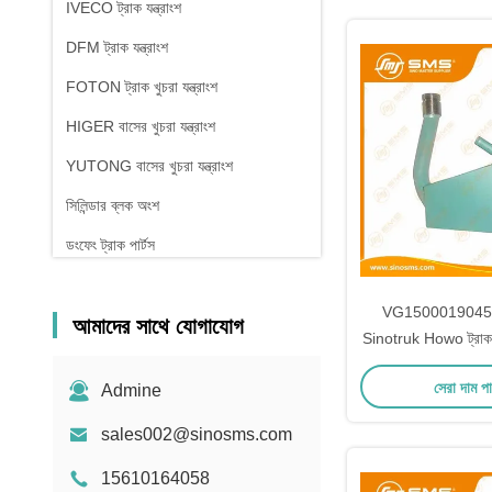
IVECO ট্রাক যন্ত্রাংশ
DFM ট্রাক যন্ত্রাংশ
FOTON ট্রাক খুচরা যন্ত্রাংশ
HIGER বাসের খুচরা যন্ত্রাংশ
YUTONG বাসের খুচরা যন্ত্রাংশ
সিলিন্ডার ব্লক অংশ
ডংফেং ট্রাক পার্টস
VG1500019045A
আমাদের সাথে যোগাযোগ
Sinotruk Howo ট্রাক ইঞ্
সেরা দাম প
Admine
sales002@sinosms.com
15610164058