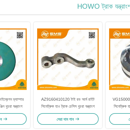
HOWO ট্রাক যন্ত্রাং
রেশন ড্যাম্পার
AZ9160410120 টাই রড আর্ম রাইট
VG1500020070
িন খুচরা যন্ত্রাংশ
সিনোট্রুক হাও ট্রাক চেসিস খুচরা যন্ত্রাংশ
সিনোট্রুক হাও
ান
সেরা দাম পান
স