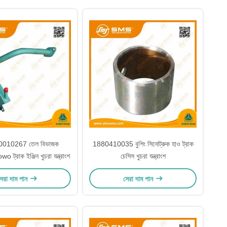
010267 তেল বিভাজক
1880410035 বুশিং সিনোট্রুক হাও ট্রাক
ট্রাক ইঞ্জিন খুচরা যন্ত্রাংশ
চেসিস খুচরা যন্ত্রাংশ
েরা দাম পান
সেরা দাম পান