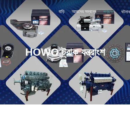
বাড়ি
আমাদের সম্বন্ধে
পণ্য
ঘটনাব
HOWO ট্রাক যন্ত্রাংশ