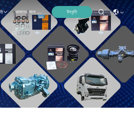
আমাদের সাথে যোগাযোগ
উদ্ধৃতি
লী